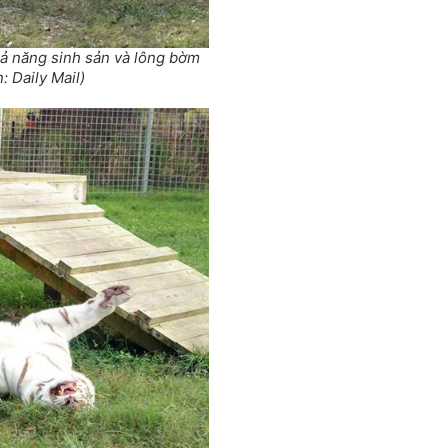
hả năng sinh sản và lông bờm
 Daily Mail)