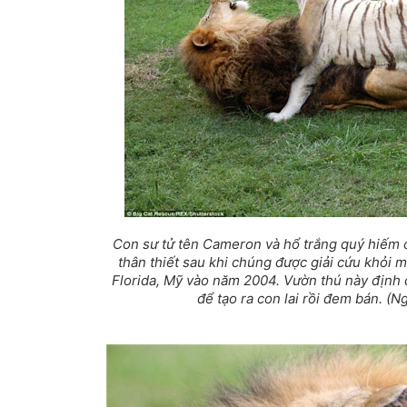
Con sư tử tên Cameron và hổ trắng quý hiếm c
thân thiết sau khi chúng được giải cứu khỏi m
Florida, Mỹ vào năm 2004. Vườn thú này định 
để tạo ra con lai rồi đem bán. (N