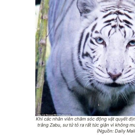
Khi các nhân viên chăm sóc động vật quyết đị
trắng Zabu, sư tử tỏ ra rất tức giận vì không 
(Nguồn: Daily Mail