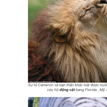
Sư tử Cameron và bạn thân khác loài được nuôi
cứu hộ
động vật
bang Florida , Mỹ. 