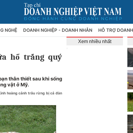
NG NGHỆ
DOANH NGHIỆP - DOANH NHÂN
HỖ TRỢ DOANH
Xem nhiều nhất
ữa hổ trắng quý
bạn thân thiết sau khi sống
ng vật ở Mỹ.
Kinh hoàng cảnh trâu rừng bị cả đàn