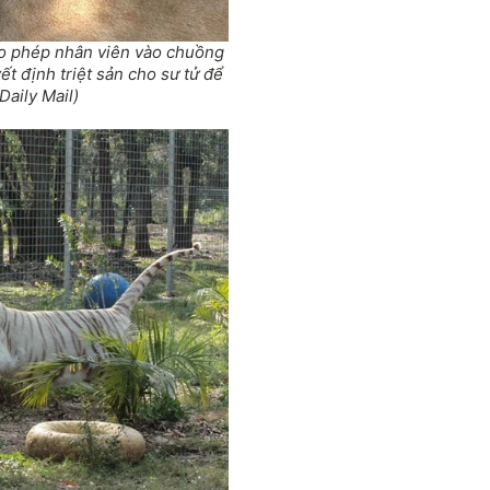
ho phép nhân viên vào chuồng
t định triệt sản cho sư tử để
aily Mail)