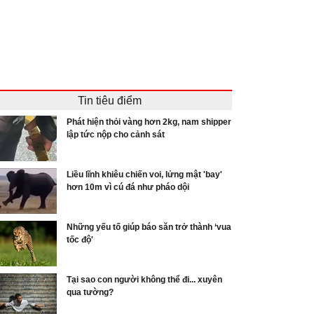
Tin tiêu điểm
Phát hiện thỏi vàng hơn 2kg, nam shipper
lập tức nộp cho cảnh sát
Liều lĩnh khiêu chiến voi, lửng mật 'bay'
hơn 10m vì cú đá như pháo dội
Những yếu tố giúp báo săn trở thành ‘vua
tốc độ'
Tại sao con người không thể đi... xuyên
qua tường?