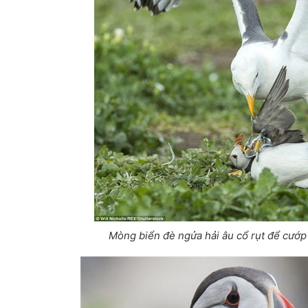
Mòng biển đè ngửa hải âu cổ rụt để cướp 