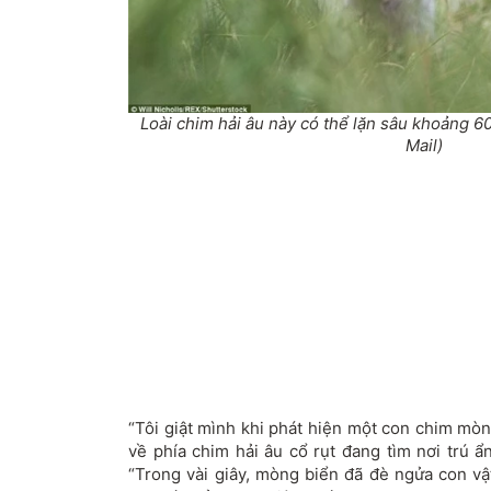
Loài chim hải âu này có thể lặn sâu khoảng 6
Mail)
“Tôi giật mình khi phát hiện một con chim mò
về phía chim hải âu cổ rụt đang tìm nơi trú ẩn
“Trong vài giây, mòng biển đã đè ngửa con vậ