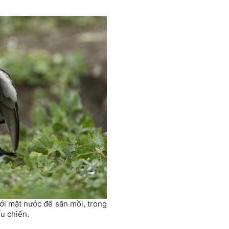
ới mặt nước để săn mồi, trong
ếu chiến.