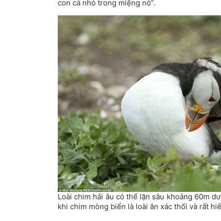
con cá nhỏ trong miệng nó”.
Loài chim hải âu có thể lặn sâu khoảng 60m dư
khi chim mòng biển là loài ăn xác thối và rất hi