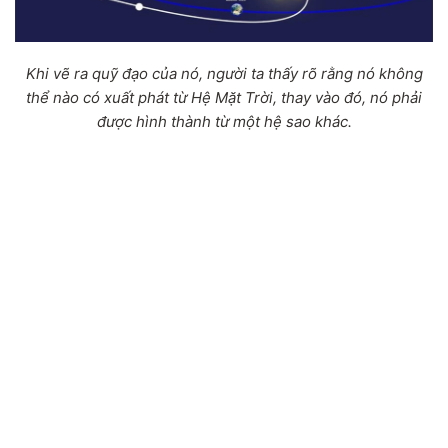
Khi vẽ ra quỹ đạo của nó, người ta thấy rõ rằng nó không
thể nào có xuất phát từ Hệ Mặt Trời, thay vào đó, nó phải
được hình thành từ một hệ sao khác.