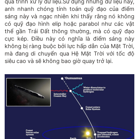
quá trình xử lý dữ liệu.Sử dụng những dữ liệu này,
anh nhanh chóng tính toán quỹ đạo của điểm
sáng này và ngạc nhiên khi thấy rằng nó không
có quỹ đạo hình elip hoặc parabol như các vật
thể gần Trái Đất thông thường, mà có quỹ đạo
cực kép. Điều này có nghĩa là điểm sáng này
không bị ràng buộc bởi lực hấp dẫn của Mặt Trời,
mà đang di chuyển qua Hệ Mặt Trời với tốc độ
siêu cao và sẽ không bao giờ quay trở lại.