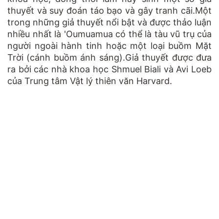
thuyết và suy đoán táo bạo và gây tranh cãi.Một
trong những giả thuyết nổi bật và được thảo luận
nhiều nhất là 'Oumuamua có thể là tàu vũ trụ của
người ngoài hành tinh hoặc một loại buồm Mặt
Trời (cánh buồm ánh sáng).Giả thuyết được đưa
ra bởi các nhà khoa học Shmuel Biali và Avi Loeb
của Trung tâm Vật lý thiên văn Harvard.