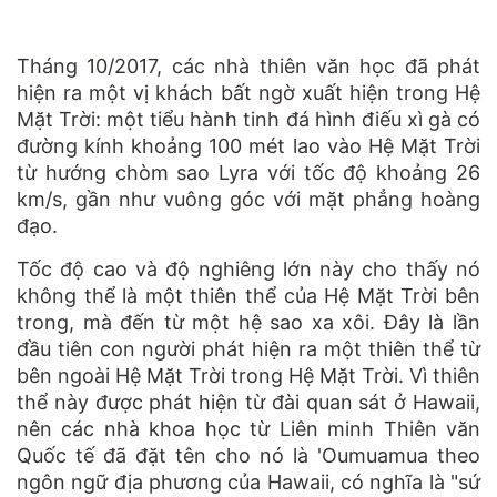
Tháng 10/2017, các nhà thiên văn học đã phát
hiện ra một vị khách bất ngờ xuất hiện trong Hệ
Mặt Trời: một tiểu hành tinh đá hình điếu xì gà có
đường kính khoảng 100 mét lao vào Hệ Mặt Trời
từ hướng chòm sao Lyra với tốc độ khoảng 26
km/s, gần như vuông góc với mặt phẳng hoàng
đạo.
Tốc độ cao và độ nghiêng lớn này cho thấy nó
không thể là một thiên thể của Hệ Mặt Trời bên
trong, mà đến từ một hệ sao xa xôi. Đây là lần
đầu tiên con người phát hiện ra một thiên thể từ
bên ngoài Hệ Mặt Trời trong Hệ Mặt Trời. Vì thiên
thể này được phát hiện từ đài quan sát ở Hawaii,
nên các nhà khoa học từ Liên minh Thiên văn
Quốc tế đã đặt tên cho nó là 'Oumuamua theo
ngôn ngữ địa phương của Hawaii, có nghĩa là "sứ