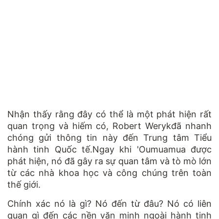
Nhận thấy rằng đây có thể là một phát hiện rất
quan trọng và hiếm có, Robert Werykđã nhanh
chóng gửi thông tin này đến Trung tâm Tiểu
hành tinh Quốc tế.Ngay khi 'Oumuamua được
phát hiện, nó đã gây ra sự quan tâm và tò mò lớn
từ các nhà khoa học và công chúng trên toàn
thế giới.
Chính xác nó là gì? Nó đến từ đâu? Nó có liên
quan gì đến các nền văn minh ngoài hành tinh