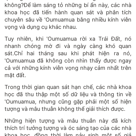
không?Để làm sáng tỏ những bí ẩn này, các nhà
khoa học đã tiến hành quan sát và phân tích
chuyên sâu về 'Oumuamua bằng nhiều kính viễn
vọng và dụng cụ khác nhau.
Tuy nhiên, khi 'Oumuamua rời xa Trái Đất, nó
nhanh chóng mờ đi và ngày càng khó quan
sát.Chỉ hai tháng sau khi phát hiện ra nó,
'Oumuamua đã không còn nhìn thấy được ngay
cả với những kính viễn vọng nhạy cảm nhất trên
mặt đất.
Trong thời gian quan sát hạn chế, các nhà khoa
học đã thu thập một số dữ liệu và thông tin về
'Oumuamua, nhưng cũng gặp phải một số hiện
tượng và mâu thuẫn không thể giải thích được.
Những hiện tượng và mâu thuẫn này đã kích
thích trí tưởng tượng và óc sáng tạo của các nhà
khoa học, đồng thời làm nảy sinh một số giả