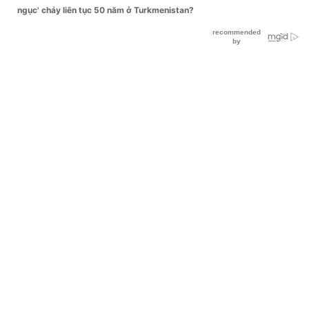
ngục' cháy liên tục 50 năm ở Turkmenistan?