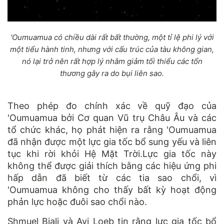
'Oumuamua có chiều dài rất bất thường, một tỉ lệ phi lý với
một tiểu hành tinh, nhưng với cấu trúc của tàu không gian,
nó lại trở nên rất hợp lý nhằm giảm tối thiểu các tổn
thương gây ra do bụi liên sao.
Theo phép đo chính xác về quỹ đạo của
'Oumuamua bởi Cơ quan Vũ trụ Châu Âu và các
tổ chức khác, họ phát hiện ra rằng 'Oumuamua
đã nhận được một lực gia tốc bổ sung yếu và liên
tục khi rời khỏi Hệ Mặt Trời.Lực gia tốc này
không thể được giải thích bằng các hiệu ứng phi
hấp dẫn đã biết từ các tia sao chổi, vì
'Oumuamua không cho thấy bất kỳ hoạt động
phản lực hoặc đuôi sao chổi nào.
Shmuel Biali và Avi Loeb tin rằng lực gia tốc bổ