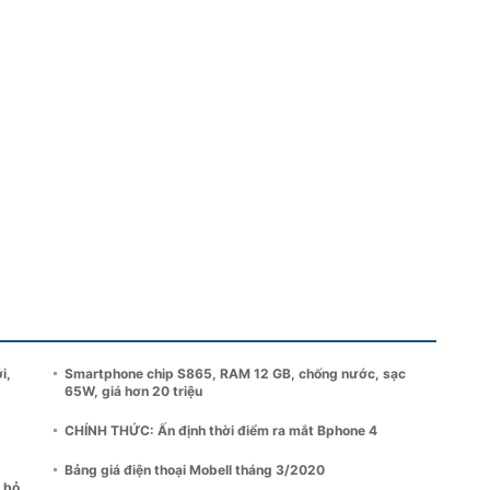
i,
Smartphone chip S865, RAM 12 GB, chống nước, sạc
65W, giá hơn 20 triệu
CHÍNH THỨC: Ấn định thời điểm ra mắt Bphone 4
Bảng giá điện thoại Mobell tháng 3/2020
y bỏ