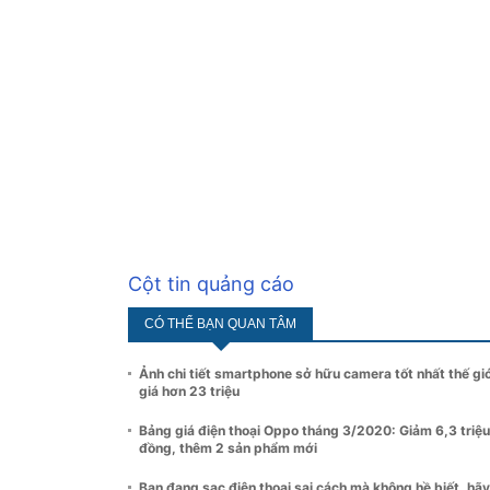
Cột tin quảng cáo
CÓ THỂ BẠN QUAN TÂM
Ảnh chi tiết smartphone sở hữu camera tốt nhất thế giớ
giá hơn 23 triệu
Bảng giá điện thoại Oppo tháng 3/2020: Giảm 6,3 triệu
đồng, thêm 2 sản phẩm mới
Bạn đang sạc điện thoại sai cách mà không hề biết, hã