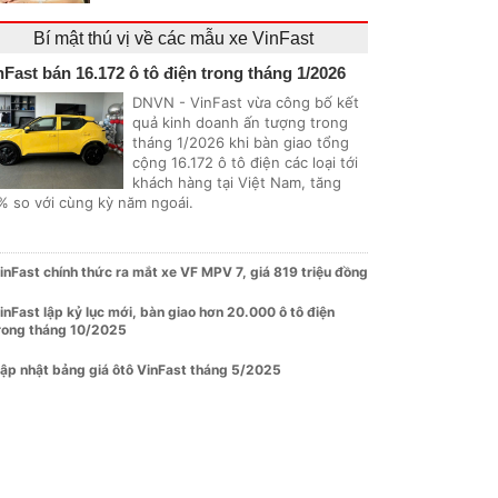
Bí mật thú vị về các mẫu xe VinFast
nFast bán 16.172 ô tô điện trong tháng 1/2026
DNVN - VinFast vừa công bố kết
quả kinh doanh ấn tượng trong
tháng 1/2026 khi bàn giao tổng
cộng 16.172 ô tô điện các loại tới
khách hàng tại Việt Nam, tăng
% so với cùng kỳ năm ngoái.
inFast chính thức ra mắt xe VF MPV 7, giá 819 triệu đồng
inFast lập kỷ lục mới, bàn giao hơn 20.000 ô tô điện
rong tháng 10/2025
ập nhật bảng giá ôtô VinFast tháng 5/2025