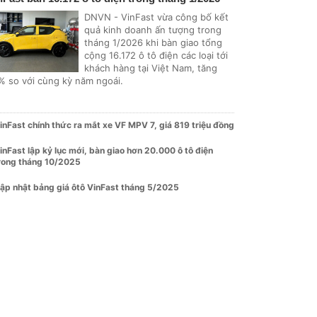
DNVN - VinFast vừa công bố kết
quả kinh doanh ấn tượng trong
tháng 1/2026 khi bàn giao tổng
cộng 16.172 ô tô điện các loại tới
khách hàng tại Việt Nam, tăng
% so với cùng kỳ năm ngoái.
inFast chính thức ra mắt xe VF MPV 7, giá 819 triệu đồng
inFast lập kỷ lục mới, bàn giao hơn 20.000 ô tô điện
rong tháng 10/2025
ập nhật bảng giá ôtô VinFast tháng 5/2025