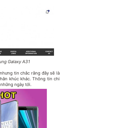
ung Galaxy A31
, nhưng tin chắc rằng đây sẽ là
g phân khúc khác. Thông tin chi
 những ngày tới.