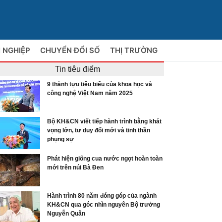
 NGHIỆP
CHUYỂN ĐỔI SỐ
THỊ TRƯỜNG
Tin tiêu điểm
9 thành tựu tiêu biểu của khoa học và
công nghệ Việt Nam năm 2025
Bộ KH&CN viết tiếp hành trình bằng khát
vọng lớn, tư duy đổi mới và tinh thần
phụng sự
Phát hiện giống cua nước ngọt hoàn toàn
mới trên núi Bà Đen
Hành trình 80 năm đóng góp của ngành
KH&CN qua góc nhìn nguyên Bộ trưởng
Nguyễn Quân