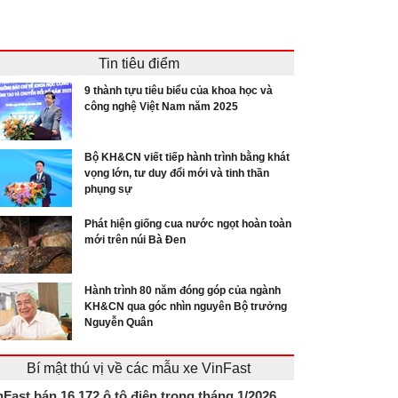
Tin tiêu điểm
9 thành tựu tiêu biểu của khoa học và
công nghệ Việt Nam năm 2025
Bộ KH&CN viết tiếp hành trình bằng khát
vọng lớn, tư duy đổi mới và tinh thần
phụng sự
Phát hiện giống cua nước ngọt hoàn toàn
mới trên núi Bà Đen
Hành trình 80 năm đóng góp của ngành
KH&CN qua góc nhìn nguyên Bộ trưởng
Nguyễn Quân
Bí mật thú vị về các mẫu xe VinFast
nFast bán 16.172 ô tô điện trong tháng 1/2026