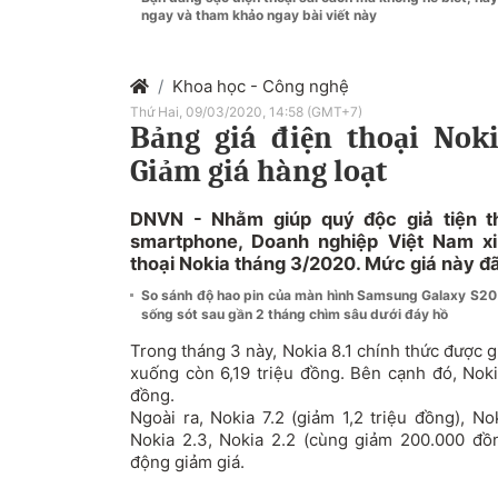
ngay và tham khảo ngay bài viết này
Khoa học - Công nghệ
Thứ Hai, 09/03/2020, 14:58 (GMT+7)
Bảng giá điện thoại Nok
Giảm giá hàng loạt
DNVN - Nhằm giúp quý độc giả tiện 
smartphone, Doanh nghiệp Việt Nam xi
thoại Nokia tháng 3/2020. Mức giá này đ
So sánh độ hao pin của màn hình Samsung Galaxy S20
sống sót sau gần 2 tháng chìm sâu dưới đáy hồ
Trong tháng 3 này,
Nokia
8.1 chính thức được g
xuống còn 6,19 triệu đồng. Bên cạnh đó, Nokia
đồng.
Ngoài ra, Nokia 7.2 (giảm 1,2 triệu đồng), N
Nokia 2.3, Nokia 2.2 (cùng giảm 200.000 đồ
động giảm giá.