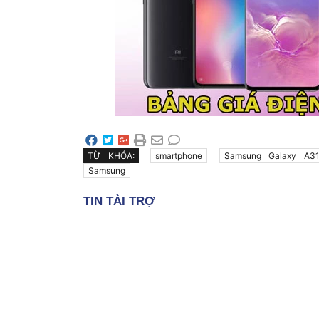
TỪ KHÓA:
smartphone
Samsung Galaxy A3
Samsung