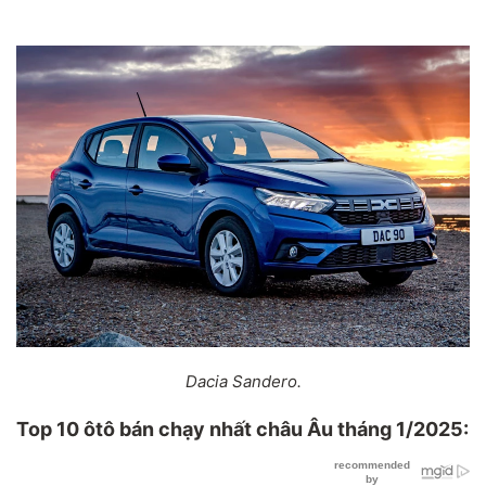
Dacia Sandero.
Top 10 ôtô
bán chạy nhất
châu Âu
tháng 1/2025
: