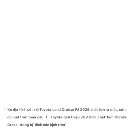
Xe địa hình cỡ nhỏ Toyota Land Cruiser FJ 2026 chốt lịch ra mắt, sớm
/
có mặt trên toàn cầu
Toyota giới thiệu SUV mới ‘chất’ hơn Corolla
Cross, trang bị ‘đỉnh nóc kịch trần’