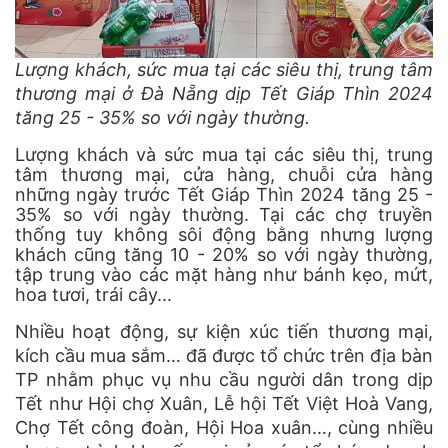
Lượng khách, sức mua tại các siêu thị, trung tâm
thương mại ở Đà Nẵng dịp Tết Giáp Thìn 2024
tăng 25 - 35% so với ngày thường.
Lượng khách và sức mua tại các siêu thị, trung
tâm thương mại, cửa hàng, chuỗi cửa hàng
những ngày trước Tết Giáp Thìn 2024 tăng 25 -
35% so với ngày thường. Tại các chợ truyền
thống tuy không sôi động bằng nhưng lượng
khách cũng tăng 10 - 20% so với ngày thường,
tập trung vào các mặt hàng như bánh kẹo, mứt,
hoa tươi, trái cây...
Nhiều hoạt động, sự kiện xúc tiến thương mại,
kích cầu mua sắm… đã được tổ chức trên địa bàn
TP nhằm phục vụ nhu cầu người dân trong dịp
Tết như Hội chợ Xuân, Lễ hội Tết Việt Hoà Vang,
Chợ Tết công đoàn, Hội Hoa xuân…, cùng nhiều