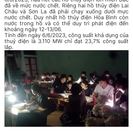
đã về mức nước chết. Riêng hai hồ thủy điện Lai
Châu và Sơn La đã phải chạy xuống dưới mực
nước chết. Duy nhất hồ thủy điện Hòa Bình còn
nước trong hồ và có thể duy trì phát điện đến
khoảng ngày 12-13/06.
Tính đến ngày 6/6/2023, công suất khả dụng của
thuỷ điện là 3.110 MW chỉ đạt 23,7% công suất
lắp.