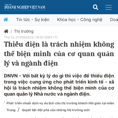
Tin tức - Sự kiện
Khoa học - Công nghệ
Doa
Thị trường
Thứ Tư, 07/06/2023, 18:50 (GMT+7)
Thiếu điện là trách nhiệm không
thể biện minh của cơ quan quản
lý và ngành điện
DNVN - Với bất kỳ lý do gì thì việc để thiếu điện
trong việc cung ứng cho phát triển kinh tế - xã
hội là trách nhiệm không thể biện minh của cơ
quan quản lý Nhà nước và ngành điện.
Phát triển chuỗi dịch vụ du lịch cho thị trường khách Hồi giáo tại miền
/
Trung
Quyết liệt đột phá vào những thị trường mới