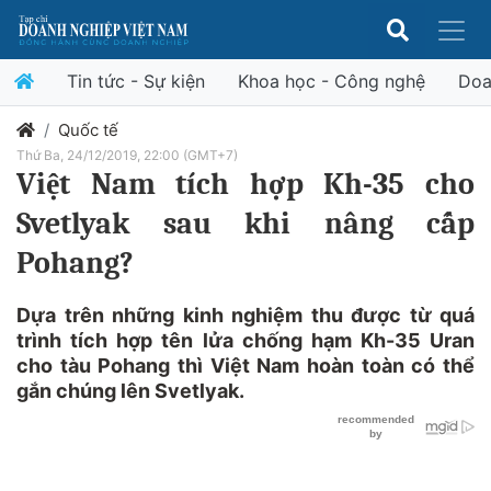
Tin tức - Sự kiện
Khoa học - Công nghệ
Doa
Quốc tế
Thứ Ba, 24/12/2019, 22:00 (GMT+7)
Việt Nam tích hợp Kh-35 cho
Svetlyak sau khi nâng cấp
Pohang?
Dựa trên những kinh nghiệm thu được từ quá
trình tích hợp tên lửa chống hạm Kh-35 Uran
cho tàu Pohang thì Việt Nam hoàn toàn có thể
gắn chúng lên Svetlyak.