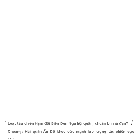
/
Loạt tàu chiến Hạm đội Biển Đen Nga hội quân, chuẩn bị nhả đạn?
Choáng: Hải quân Ấn Độ khoe sức mạnh lực lượng tàu chiến cực