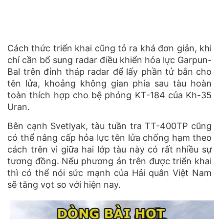
Cách thức triển khai cũng tỏ ra khá đơn giản, khi
chỉ cần bổ sung radar điều khiển hỏa lực Garpun-
Bal trên đỉnh tháp radar để lấy phần tử bắn cho
tên lửa, khoảng không gian phía sau tàu hoàn
toàn thích hợp cho bệ phóng KT-184 của Kh-35
Uran.
Bên cạnh Svetlyak, tàu tuần tra TT-400TP cũng
có thể nâng cấp hỏa lực tên lửa chống hạm theo
cách trên vì giữa hai lớp tàu này có rất nhiều sự
tương đồng. Nếu phương án trên được triển khai
thì có thể nói sức mạnh của Hải quân Việt Nam
sẽ tăng vọt so với hiện nay.