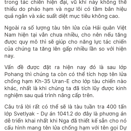
trong tác chiến hiện đại, vũ khí này không thể
thiếu do pháo hạm và ngư lôi có tầm bắn hiệu
quả ngắn và xác suất diệt mục tiêu không cao.
Ngoài ra số lượng tàu tên lửa của Hải quân Việt
Nam hiện tại vẫn chưa nhiều, cho nên nếu tăng
được quy mô thì sẽ giúp cho năng lực tác chiến
của chúng ta tăng lên gấp nhiều lần so với hiện
nay.
Vấn đề được đặt ra hiện nay đó là sau lớp
Pohang thì chúng ta còn có thể tích hợp tên lửa
chống hạm Kh-35 Uran-E cho lớp tàu chiến nào
khác, nhất là khi chúng ta đã tích lũy được kinh
nghiệm sau quá trình nâng cấp trên.
Câu trả lời rất có thể sẽ là tàu tuần tra 400 tấn
lớp Svetlyak - Dự án 1041.2 do đây là phương án
dễ triển khai nhất khi Nga đã thiết kế sẵn cho nó
cấu hình mang tên lửa chống hạm với tên gọi Dự