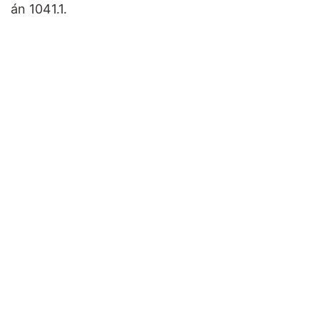
án 1041.1.