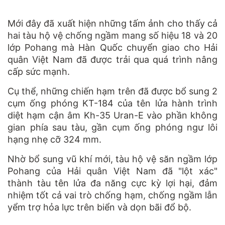
Mới đây đã xuất hiện những tấm ảnh cho thấy cả
hai tàu hộ vệ chống ngầm mang số hiệu 18 và 20
lớp Pohang mà Hàn Quốc chuyển giao cho Hải
quân Việt Nam đã được trải qua quá trình nâng
cấp sức mạnh.
Cụ thể, những chiến hạm trên đã được bổ sung 2
cụm ống phóng KT-184 của tên lửa hành trình
diệt hạm cận âm Kh-35 Uran-E vào phần không
gian phía sau tàu, gần cụm ống phóng ngư lôi
hạng nhẹ cỡ 324 mm.
Nhờ bổ sung vũ khí mới, tàu hộ vệ săn ngầm lớp
Pohang của Hải quân Việt Nam đã "lột xác"
thành tàu tên lửa đa năng cực kỳ lợi hại, đảm
nhiệm tốt cả vai trò chống hạm, chống ngầm lẫn
yểm trợ hỏa lực trên biển và dọn bãi đổ bộ.