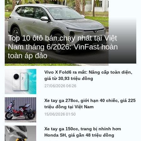
Top 10 ôtô bán chạy nhất tại Việt
Nam tháng 6/2026: VinFast hoàn
toàn áp đảo
Vivo X Fold6 ra mắt: Nâng cấp toàn diện,
giá từ 30,93 triệu đồng
27/06/2026 06:26
Xe tay ga 278cc, giới hạn 40 chiếc, giá 225
triệu đồng tại Việt Nam
15/06/2026 01:50
Xe tay ga 150cc, trang bị nhỉnh hơn
Honda SH, giá gần 48 triệu đồng