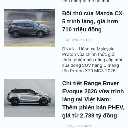
tính năng AI thế hệ mới.
Đối thủ của Mazda CX-
5 trình làng, giá hơn
710 triệu đồng
13/03/2026 01:30
DNVN - Hãng xe Malaysia -
Proton vừa chính thức giới
thiệu phiên bản nâng cấp mới
của dòng SUV hạng C mang
tên Proton X70 MC3 2026.
Chi tiết Range Rover
Evoque 2026 vừa trình
làng tại Việt Nam:
Thêm phiên bản PHEV,
giá từ 2,739 tỷ đồng
11/03/2026 04:29