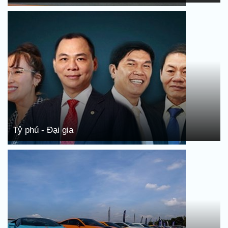
Tỷ phú - Đại gia