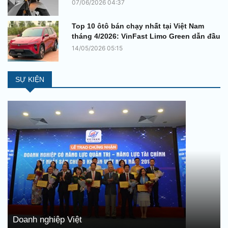
07/06/2026 04:37
Top 10 ôtô bán chạy nhất tại Việt Nam
tháng 4/2026: VinFast Limo Green dẫn đầu
14/05/2026 05:15
SỰ KIỆN
Doanh nghiệp Việt