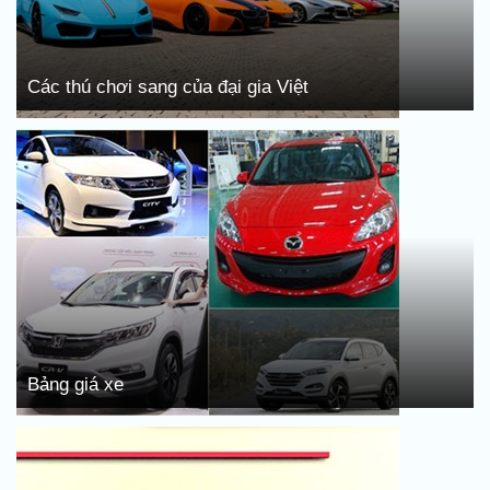
Các thú chơi sang của đại gia Việt
Bảng giá xe