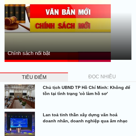
Chính sách nổi bật
ĐỌC NHIỀU
TIÊU ĐIỂM
Chủ tịch UBND TP Hồ Chí Minh: Không để
tồn tại tình trạng 'cò làm hồ sơ'
Lan toả tinh thần xây dựng văn hoá
doanh nhân, doanh nghiệp qua âm nhạc