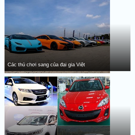
Các thú chơi sang của đại gia Việt