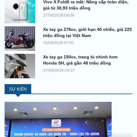
Vivo X Fold6 ra mắt: Nâng cấp toàn diện,
giá từ 30,93 triệu đồng
27/06/2026 06:26
Xe tay ga 278cc, giới hạn 40 chiếc, giá 225
triệu đồng tại Việt Nam
15/06/2026 01:50
Xe tay ga 150cc, trang bị nhỉnh hơn
Honda SH, giá gần 48 triệu đồng
07/06/2026 04:37
SỰ KIỆN