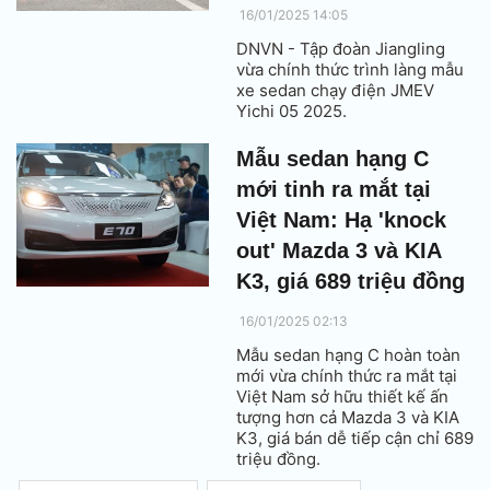
16/01/2025 14:05
DNVN - Tập đoàn Jiangling
vừa chính thức trình làng mẫu
xe sedan chạy điện JMEV
Yichi 05 2025.
Mẫu sedan hạng C
mới tinh ra mắt tại
Việt Nam: Hạ 'knock
out' Mazda 3 và KIA
K3, giá 689 triệu đồng
16/01/2025 02:13
Mẫu sedan hạng C hoàn toàn
mới vừa chính thức ra mắt tại
Việt Nam sở hữu thiết kế ấn
tượng hơn cả Mazda 3 và KIA
K3, giá bán dễ tiếp cận chỉ 689
triệu đồng.