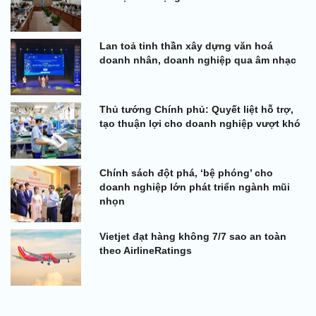
Lan toả tinh thần xây dựng văn hoá
doanh nhân, doanh nghiệp qua âm nhạc
Thủ tướng Chính phủ: Quyết liệt hỗ trợ,
tạo thuận lợi cho doanh nghiệp vượt khó
Chính sách đột phá, ‘bệ phóng’ cho
doanh nghiệp lớn phát triển ngành mũi
nhọn
Vietjet đạt hàng không 7/7 sao an toàn
theo AirlineRatings