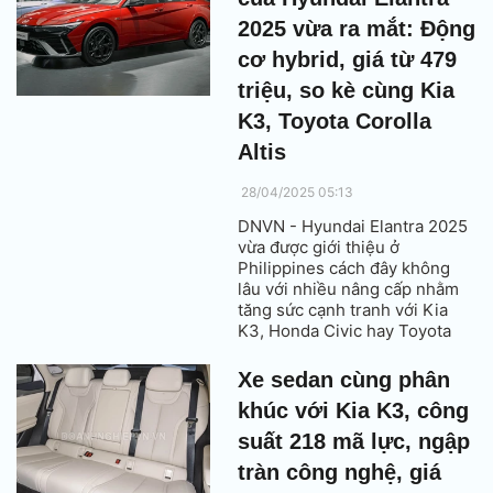
2025 vừa ra mắt: Động
cơ hybrid, giá từ 479
triệu, so kè cùng Kia
K3, Toyota Corolla
Altis
28/04/2025 05:13
DNVN - Hyundai Elantra 2025
vừa được giới thiệu ở
Philippines cách đây không
lâu với nhiều nâng cấp nhằm
tăng sức cạnh tranh với Kia
K3, Honda Civic hay Toyota
Corolla Altis.
Xe sedan cùng phân
khúc với Kia K3, công
suất 218 mã lực, ngập
tràn công nghệ, giá