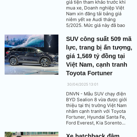
giả tiện tham khảo trước khi
mua xe, Doanh nghiệp Việt
Nam xin đăng tải bảng giá
niêm yết xe Audi tháng
5/2025. Mức giá này đã bao
gồm thuế VAT.
SUV công suất 509 mã
lực, trang bị ấn tượng,
giá 1,569 tỷ đồng tại
Việt Nam, cạnh tranh
Toyota Fortuner
30/04/2025 13:01
DNVN - Mẫu SUV chạy điện
BYD Sealion 8 vừa được giới
thiệu tại thị trường Việt Nam
nhằm cạnh tranh với Toyota
Fortuner, Hyundai Santa Fe,
Ford Everest, Kia Sorento…
Xe hatchback đậm