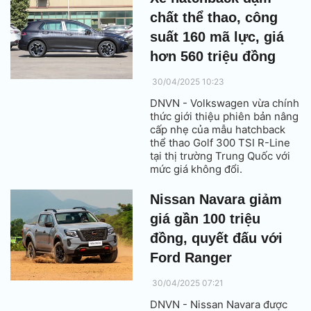
chất thể thao, công
suất 160 mã lực, giá
hơn 560 triệu đồng
30/04/2025 10:23
DNVN - Volkswagen vừa chính
thức giới thiệu phiên bản nâng
cấp nhẹ của mẫu hatchback
thể thao Golf 300 TSI R-Line
tại thị trường Trung Quốc với
mức giá không đổi.
Nissan Navara giảm
giá gần 100 triệu
đồng, quyết đấu với
Ford Ranger
30/04/2025 07:21
DNVN - Nissan Navara được