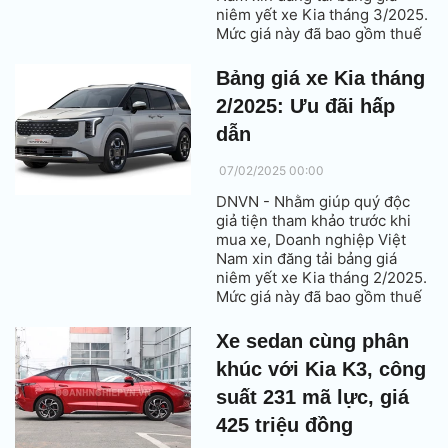
niêm yết xe Kia tháng 3/2025.
Mức giá này đã bao gồm thuế
VAT.
Bảng giá xe Kia tháng
2/2025: Ưu đãi hấp
dẫn
07/02/2025 00:00
DNVN - Nhằm giúp quý độc
giả tiện tham khảo trước khi
mua xe, Doanh nghiệp Việt
Nam xin đăng tải bảng giá
niêm yết xe Kia tháng 2/2025.
Mức giá này đã bao gồm thuế
VAT.
Xe sedan cùng phân
khúc với Kia K3, công
suất 231 mã lực, giá
425 triệu đồng