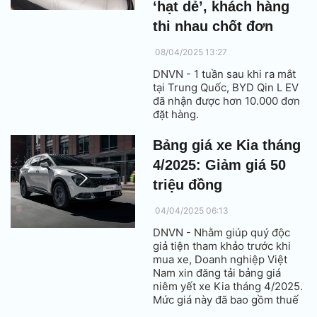
‘hạt dẻ’, khách hàng
thi nhau chốt đơn
08/04/2025 13:27
DNVN - 1 tuần sau khi ra mắt
tại Trung Quốc, BYD Qin L EV
đã nhận được hơn 10.000 đơn
đặt hàng.
Bảng giá xe Kia tháng
4/2025: Giảm giá 50
triệu đồng
04/04/2025 06:13
DNVN - Nhằm giúp quý độc
giả tiện tham khảo trước khi
mua xe, Doanh nghiệp Việt
Nam xin đăng tải bảng giá
niêm yết xe Kia tháng 4/2025.
Mức giá này đã bao gồm thuế
VAT.