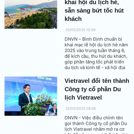
khai hội du lịch hè,
sẵn sàng bứt tốc hút
khách
25/05/2025 15:39
DNVN – Bình Định chuẩn bị
khai mạc lễ hội du lịch hè năm
2025 vào trung tuần tháng 6,
để kích cầu, thu hút du khách,
góp phần tăng tốc phát triển
du lịch và kinh tế - xã hội địa
phương.
Vietravel đổi tên thành
Công ty cổ phần Du
lịch Vietravel
22/05/2025 08:56
DNVN - Việc điều chỉnh tên
gọi thành Công ty cổ phần Du
lịch Vietravel nhằm mở ra cơ