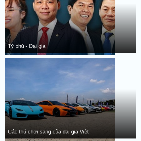
Tỷ phú - Đại gia
Các thú chơi sang của đại gia Việt