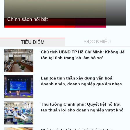
Chính sách nổi bật
ĐỌC NHIỀU
TIÊU ĐIỂM
Chủ tịch UBND TP Hồ Chí Minh: Không để
tồn tại tình trạng 'cò làm hồ sơ'
Lan toả tinh thần xây dựng văn hoá
doanh nhân, doanh nghiệp qua âm nhạc
Thủ tướng Chính phủ: Quyết liệt hỗ trợ,
tạo thuận lợi cho doanh nghiệp vượt khó