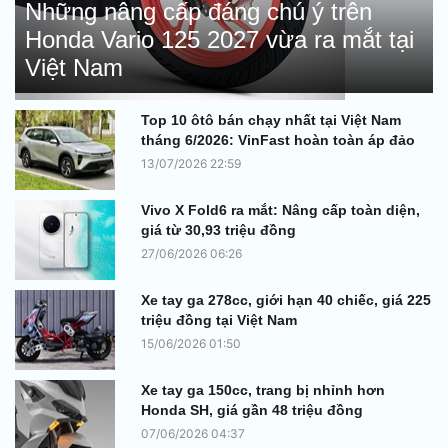
Những nâng cấp đáng chú ý trên
Honda Vario 125 2027 vừa ra mắt tại
Việt Nam
Top 10 ôtô bán chạy nhất tại Việt Nam
tháng 6/2026: VinFast hoàn toàn áp đảo
13/07/2026 22:59
Vivo X Fold6 ra mắt: Nâng cấp toàn diện,
giá từ 30,93 triệu đồng
27/06/2026 06:26
Xe tay ga 278cc, giới hạn 40 chiếc, giá 225
triệu đồng tại Việt Nam
15/06/2026 01:50
Xe tay ga 150cc, trang bị nhỉnh hơn
Honda SH, giá gần 48 triệu đồng
07/06/2026 04:37