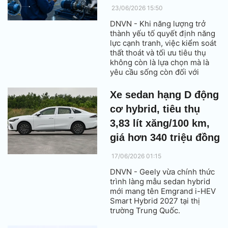
23/06/2026 15:50
DNVN - Khi năng lượng trở
thành yếu tố quyết định năng
lực cạnh tranh, việc kiểm soát
thất thoát và tối ưu tiêu thụ
không còn là lựa chọn mà là
yêu cầu sống còn đối với
nhiều doanh nghiệp sản xuất
Xe sedan hạng D động
cơ hybrid, tiêu thụ
3,83 lít xăng/100 km,
giá hơn 340 triệu đồng
17/06/2026 01:15
DNVN - Geely vừa chính thức
trình làng mẫu sedan hybrid
mới mang tên Emgrand i-HEV
Smart Hybrid 2027 tại thị
trường Trung Quốc.