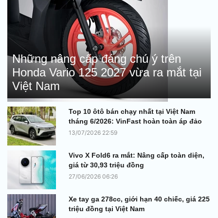
Những nâng cấp đáng chú ý trên
Honda Vario 125 2027 vừa ra mắt tại
Việt Nam
Top 10 ôtô bán chạy nhất tại Việt Nam
tháng 6/2026: VinFast hoàn toàn áp đảo
13/07/2026 22:59
Vivo X Fold6 ra mắt: Nâng cấp toàn diện,
giá từ 30,93 triệu đồng
27/06/2026 06:26
Xe tay ga 278cc, giới hạn 40 chiếc, giá 225
triệu đồng tại Việt Nam