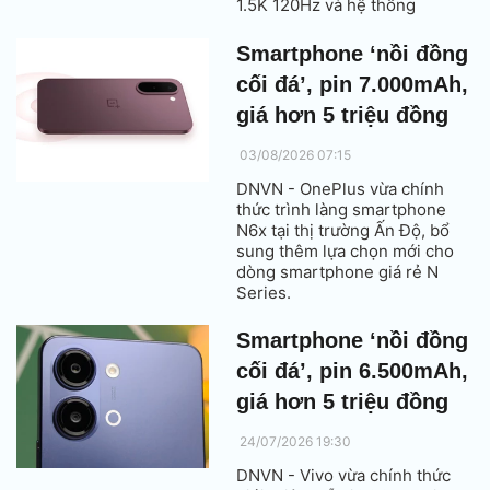
1.5K 120Hz và hệ thống
camera 50MP.
Smartphone ‘nồi đồng
cối đá’, pin 7.000mAh,
giá hơn 5 triệu đồng
03/08/2026 07:15
DNVN - OnePlus vừa chính
thức trình làng smartphone
N6x tại thị trường Ấn Độ, bổ
sung thêm lựa chọn mới cho
dòng smartphone giá rẻ N
Series.
Smartphone ‘nồi đồng
cối đá’, pin 6.500mAh,
giá hơn 5 triệu đồng
24/07/2026 19:30
DNVN - Vivo vừa chính thức