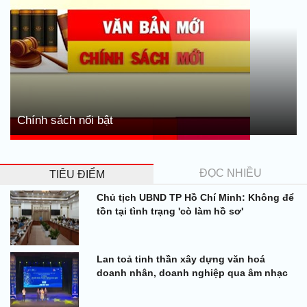
Chính sách nổi bật
ĐỌC NHIỀU
TIÊU ĐIỂM
Chủ tịch UBND TP Hồ Chí Minh: Không để
tồn tại tình trạng 'cò làm hồ sơ'
Lan toả tinh thần xây dựng văn hoá
doanh nhân, doanh nghiệp qua âm nhạc