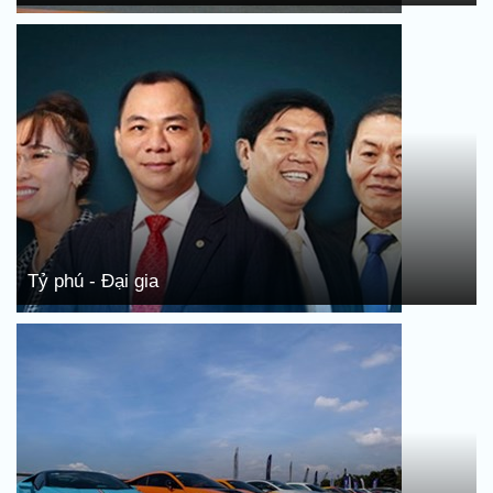
Tỷ phú - Đại gia