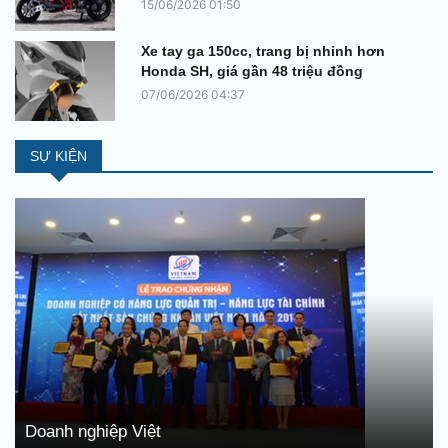
15/06/2026 01:50
Xe tay ga 150cc, trang bị nhỉnh hơn
Honda SH, giá gần 48 triệu đồng
07/06/2026 04:37
SỰ KIỆN
Doanh nghiệp Việt