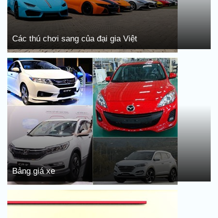
Các thú chơi sang của đại gia Việt
Bảng giá xe