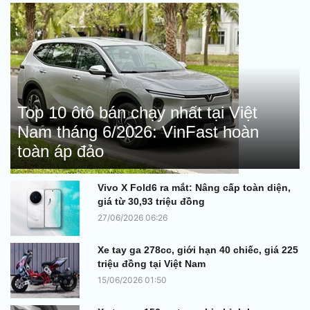
Top 10 ôtô bán chạy nhất tại Việt
Nam tháng 6/2026: VinFast hoàn
toàn áp đảo
Vivo X Fold6 ra mắt: Nâng cấp toàn diện,
giá từ 30,93 triệu đồng
27/06/2026 06:26
Xe tay ga 278cc, giới hạn 40 chiếc, giá 225
triệu đồng tại Việt Nam
15/06/2026 01:50