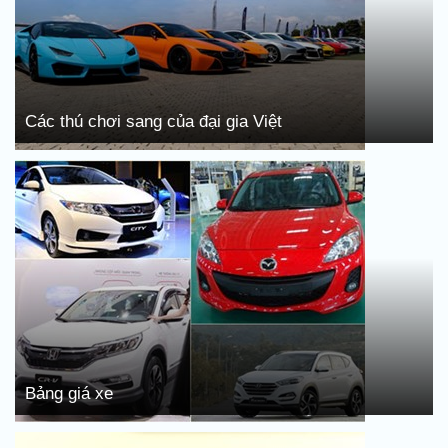
Các thú chơi sang của đại gia Việt
Bảng giá xe