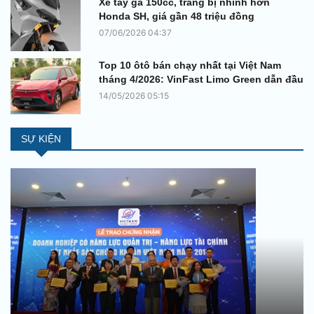
Xe tay ga 150cc, trang bị nhỉnh hơn
Honda SH, giá gần 48 triệu đồng
07/06/2026 04:37
Top 10 ôtô bán chạy nhất tại Việt Nam
tháng 4/2026: VinFast Limo Green dẫn đầu
14/05/2026 05:15
SỰ KIỆN