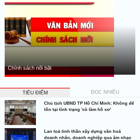
Chính sách nổi bật
ĐỌC NHIỀU
TIÊU ĐIỂM
Chủ tịch UBND TP Hồ Chí Minh: Không để
tồn tại tình trạng 'cò làm hồ sơ'
Lan toả tinh thần xây dựng văn hoá
doanh nhân, doanh nghiệp qua âm nhạc