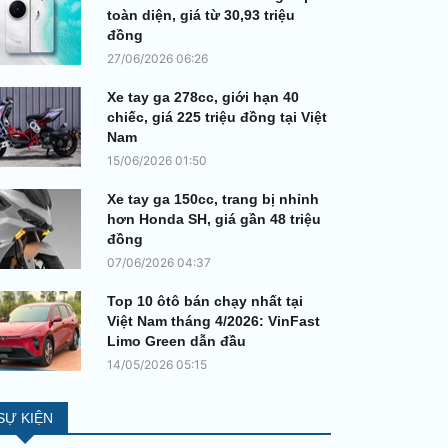
toàn diện, giá từ 30,93 triệu
đồng
27/06/2026 06:26
Xe tay ga 278cc, giới hạn 40
chiếc, giá 225 triệu đồng tại Việt
Nam
15/06/2026 01:50
Xe tay ga 150cc, trang bị nhỉnh
hơn Honda SH, giá gần 48 triệu
đồng
07/06/2026 04:37
Top 10 ôtô bán chạy nhất tại
Việt Nam tháng 4/2026: VinFast
Limo Green dẫn đầu
14/05/2026 05:15
SỰ KIỆN