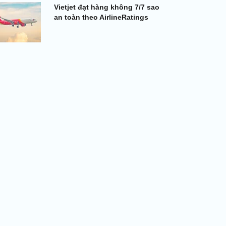
Vietjet đạt hàng không 7/7 sao
an toàn theo AirlineRatings