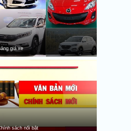
ảng giá xe
hính sách nổi bật