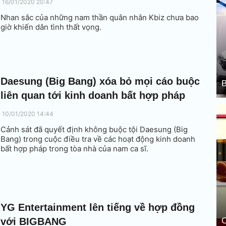
16/01/2020 20:47
Nhan sắc của những nam thần quân nhân Kbiz chưa bao
giờ khiến dân tình thất vọng.
Daesung (Big Bang) xóa bỏ mọi cáo buộc
B
liên quan tới kinh doanh bất hợp pháp
10/01/2020 14:44
Cảnh sát đã quyết định không buộc tội Daesung (Big
Bang) trong cuộc điều tra về các hoạt động kinh doanh
bất hợp pháp trong tòa nhà của nam ca sĩ.
YG Entertainment lên tiếng về hợp đồng
với BIGBANG
C