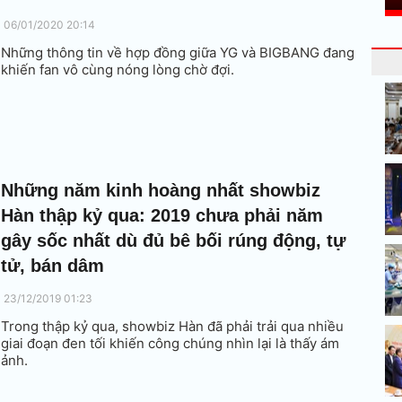
06/01/2020 20:14
Những thông tin về hợp đồng giữa YG và BIGBANG đang
khiến fan vô cùng nóng lòng chờ đợi.
Những năm kinh hoàng nhất showbiz
Hàn thập kỷ qua: 2019 chưa phải năm
gây sốc nhất dù đủ bê bối rúng động, tự
tử, bán dâm
23/12/2019 01:23
Trong thập kỷ qua, showbiz Hàn đã phải trải qua nhiều
giai đoạn đen tối khiến công chúng nhìn lại là thấy ám
ảnh.