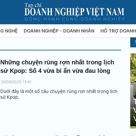
NG NGHỆ
DOANH NGHIỆP - DOANH NHÂN
HỖ TRỢ DOANH
Những chuyện rùng rợn nhất trong lịch
sử Kpop: Số 4 vừa bí ẩn vừa đau lòng
29/09/2020 12:41
Dưới đây là một số câu chuyện rùng rợn nhất trong lịch
sử Kpop.