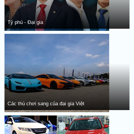
Tỷ phú - Đại gia
Các thú chơi sang của đại gia Việt