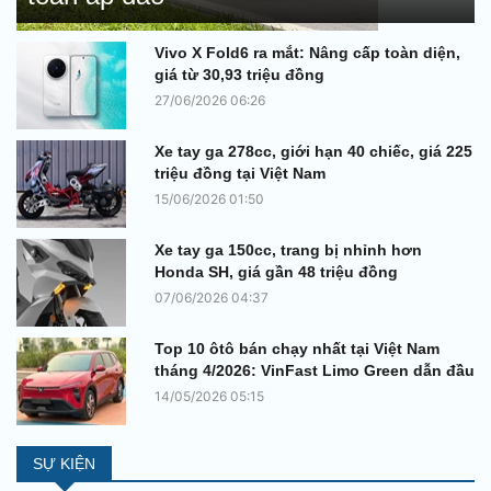
Vivo X Fold6 ra mắt: Nâng cấp toàn diện,
giá từ 30,93 triệu đồng
27/06/2026 06:26
Xe tay ga 278cc, giới hạn 40 chiếc, giá 225
triệu đồng tại Việt Nam
15/06/2026 01:50
Xe tay ga 150cc, trang bị nhỉnh hơn
Honda SH, giá gần 48 triệu đồng
07/06/2026 04:37
Top 10 ôtô bán chạy nhất tại Việt Nam
tháng 4/2026: VinFast Limo Green dẫn đầu
14/05/2026 05:15
SỰ KIỆN