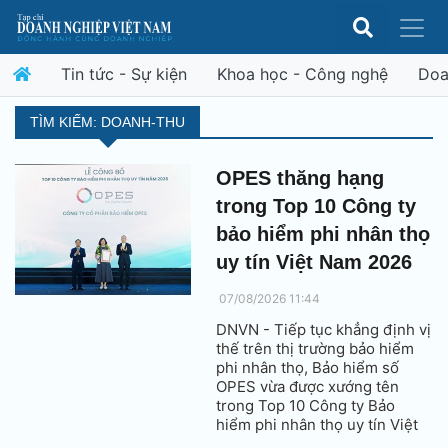
Tin tức - Sự kiện
Khoa học - Công nghệ
Doa
TÌM KIẾM: DOANH-THU
OPES thăng hạng
trong Top 10 Công ty
bảo hiểm phi nhân thọ
uy tín Việt Nam 2026
07/08/2026 11:44
DNVN - Tiếp tục khẳng định vị
thế trên thị trường bảo hiểm
phi nhân thọ, Bảo hiểm số
OPES vừa được xướng tên
trong Top 10 Công ty Bảo
hiểm phi nhân thọ uy tín Việt
Nam 2026. Đây là năm thứ hai