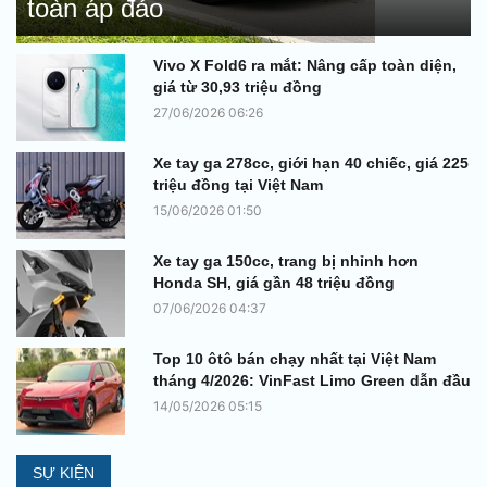
toàn áp đảo
Vivo X Fold6 ra mắt: Nâng cấp toàn diện,
giá từ 30,93 triệu đồng
27/06/2026 06:26
Xe tay ga 278cc, giới hạn 40 chiếc, giá 225
triệu đồng tại Việt Nam
15/06/2026 01:50
Xe tay ga 150cc, trang bị nhỉnh hơn
Honda SH, giá gần 48 triệu đồng
07/06/2026 04:37
Top 10 ôtô bán chạy nhất tại Việt Nam
tháng 4/2026: VinFast Limo Green dẫn đầu
14/05/2026 05:15
SỰ KIỆN