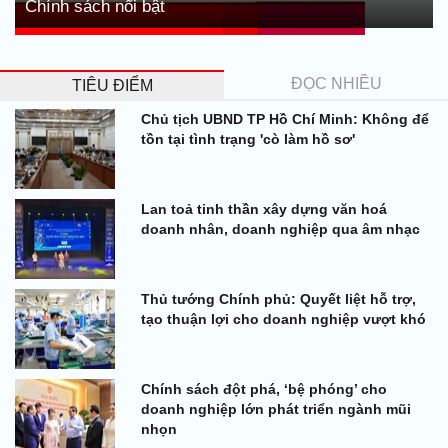
Chính sách nổi bật
ĐỌC NHIỀU
TIÊU ĐIỂM
Chủ tịch UBND TP Hồ Chí Minh: Không để
tồn tại tình trạng 'cò làm hồ sơ'
Lan toả tinh thần xây dựng văn hoá
doanh nhân, doanh nghiệp qua âm nhạc
Thủ tướng Chính phủ: Quyết liệt hỗ trợ,
tạo thuận lợi cho doanh nghiệp vượt khó
Chính sách đột phá, ‘bệ phóng’ cho
doanh nghiệp lớn phát triển ngành mũi
nhọn