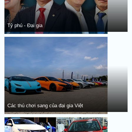
Tỷ phú - Đại gia
Các thú chơi sang của đại gia Việt