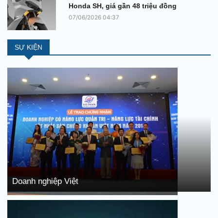
Honda SH, giá gần 48 triệu đồng
07/06/2026 04:37
SỰ KIỆN
Doanh nghiệp Việt