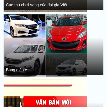
Các thú chơi sang của đại gia Việt
Bảng giá xe