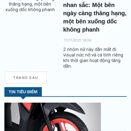
nhan sắc: Một bên
ngày càng thăng hạng,
một bên xuống dốc
không phanh
11/11/2021 18:24
2 nhóm nữ này dần mất đi
visual nức nở và cá tính riêng
khi thời gian hoạt động tăng
dần.
TRANG SAU
TIN TIÊU ĐIỂM