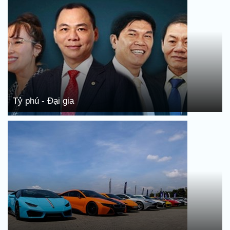
Tỷ phú - Đại gia