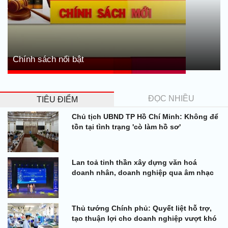
Chính sách nổi bật
ĐỌC NHIỀU
TIÊU ĐIỂM
Chủ tịch UBND TP Hồ Chí Minh: Không để
tồn tại tình trạng 'cò làm hồ sơ'
Lan toả tinh thần xây dựng văn hoá
doanh nhân, doanh nghiệp qua âm nhạc
Thủ tướng Chính phủ: Quyết liệt hỗ trợ,
tạo thuận lợi cho doanh nghiệp vượt khó