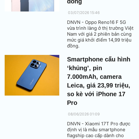
đồng
03/07/2026 15:46
DNVN - Oppo Reno16 F 5G
vừa trình làng ở thị trường Việt
Nam với giá 2 phiên bản cùng
mức giá khởi điểm 14,99 triệu
đồng.
Smartphone cấu hình
‘khủng’, pin
7.000mAh, camera
Leica, giá 23,99 triệu,
so kè với iPhone 17
Pro
08/06/2026 01:09
DNVN - Xiaomi 17T Pro được
định vị là mẫu smartphone
flagship cao cấp dành cho