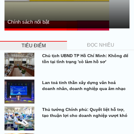
Chính sách nổi bật
ĐỌC NHIỀU
TIÊU ĐIỂM
Chủ tịch UBND TP Hồ Chí Minh: Không để
tồn tại tình trạng 'cò làm hồ sơ'
Lan toả tinh thần xây dựng văn hoá
doanh nhân, doanh nghiệp qua âm nhạc
Thủ tướng Chính phủ: Quyết liệt hỗ trợ,
tạo thuận lợi cho doanh nghiệp vượt khó