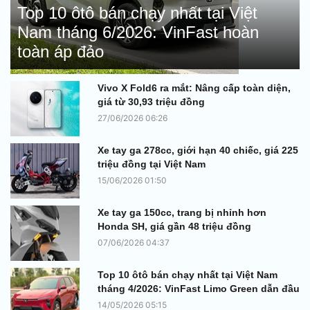
Top 10 ôtô bán chạy nhất tại Việt
Nam tháng 6/2026: VinFast hoàn
toàn áp đảo
Vivo X Fold6 ra mắt: Nâng cấp toàn diện,
giá từ 30,93 triệu đồng
27/06/2026 06:26
Xe tay ga 278cc, giới hạn 40 chiếc, giá 225
triệu đồng tại Việt Nam
15/06/2026 01:50
Xe tay ga 150cc, trang bị nhỉnh hơn
Honda SH, giá gần 48 triệu đồng
07/06/2026 04:37
Top 10 ôtô bán chạy nhất tại Việt Nam
tháng 4/2026: VinFast Limo Green dẫn đầu
14/05/2026 05:15