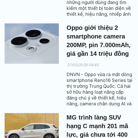
những người dùng đang tìm
kiếm một thiết bị toàn diện về
thiết kế, hiệu năng, nhiếp ảnh
và thời lượng pin.
Oppo giới thiệu 2
smartphone camera
200MP, pin 7.000mAh,
giá gần 14 triệu đồng
27/05/2026 06:45
DNVN - Oppo vừa ra mắt dòng
smartphone Reno16 Series tại
thị trường Trung Quốc. Cả hai
sở hữu hàng loạt nâng cấp
đáng chú ý về thiết kế, hiệu
năng, camera chân dung AI và
thời lượng pin.
MG trình làng SUV
hạng C mạnh 201 mã
lực, giá chưa tới 400