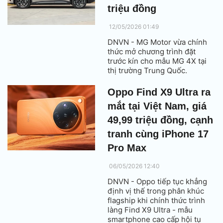
triệu đồng
12/05/2026 01:49
DNVN - MG Motor vừa chính
thức mở chương trình đặt
trước kín cho mẫu MG 4X tại
thị trường Trung Quốc.
Oppo Find X9 Ultra ra
mắt tại Việt Nam, giá
49,99 triệu đồng, cạnh
tranh cùng iPhone 17
Pro Max
06/05/2026 12:40
DNVN - Oppo tiếp tục khẳng
định vị thế trong phân khúc
flagship khi chính thức trình
làng Find X9 Ultra - mẫu
smartphone cao cấp hội tụ