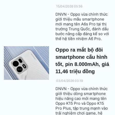
15/04/2026 05:36
DNVN - Oppo vừa chính thức
giới thiệu mẫu smartphone
mới mang tên A6s Pro tại thị
trường Trung Quốc, đánh dấu
bước nâng cấp đáng kể so với
thế hệ tiền nhiệm A6 Pro.
Oppo ra mắt bộ đôi
smartphone cấu hình
tốt, pin 8.000mAh, giá
11,46 triệu đồng
03/04/2026 03:19
DNVN - Oppo vừa chính thức
giới thiệu dòng smartphone
hiệu năng cao mới mang tên
Oppo K15 Pro và Oppo K15
Pro Plus, tập trung mạnh vào
trải nghiệm chơi game, hệ