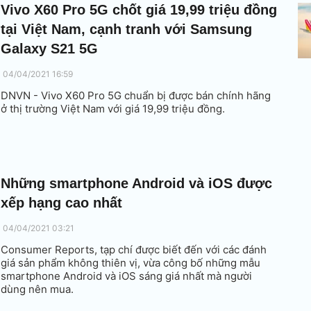
Vivo X60 Pro 5G chốt giá 19,99 triệu đồng
tại Việt Nam, cạnh tranh với Samsung
Galaxy S21 5G
04/04/2021 16:59
DNVN - Vivo X60 Pro 5G chuẩn bị được bán chính hãng
ở thị trường Việt Nam với giá 19,99 triệu đồng.
Những smartphone Android và iOS được
xếp hạng cao nhất
04/04/2021 03:21
Consumer Reports, tạp chí được biết đến với các đánh
giá sản phẩm không thiên vị, vừa công bố những mẫu
smartphone Android và iOS sáng giá nhất mà người
dùng nên mua.