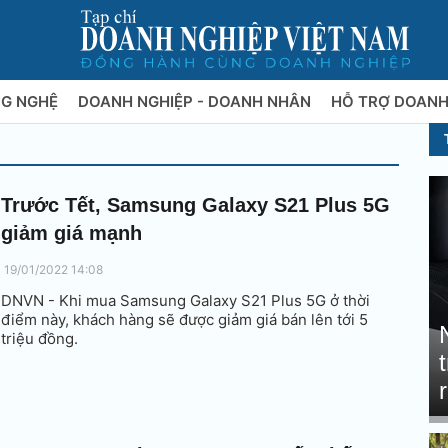
NG NGHỆ
DOANH NGHIỆP - DOANH NHÂN
HỖ TRỢ DOANH
Trước Tết, Samsung Galaxy S21 Plus 5G
giảm giá mạnh
19/01/2022 14:08
DNVN - Khi mua Samsung Galaxy S21 Plus 5G ở thời
điểm này, khách hàng sẽ được giảm giá bán lên tới 5
triệu đồng.