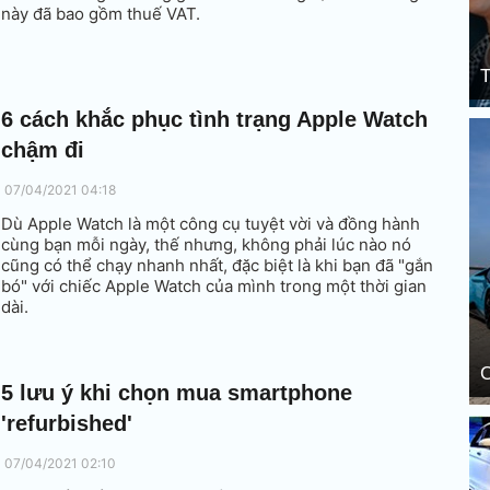
này đã bao gồm thuế VAT.
T
6 cách khắc phục tình trạng Apple Watch
chậm đi
07/04/2021 04:18
Dù Apple Watch là một công cụ tuyệt vời và đồng hành
cùng bạn mỗi ngày, thế nhưng, không phải lúc nào nó
cũng có thể chạy nhanh nhất, đặc biệt là khi bạn đã "gắn
bó" với chiếc Apple Watch của mình trong một thời gian
dài.
C
5 lưu ý khi chọn mua smartphone
'refurbished'
07/04/2021 02:10