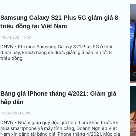
Samsung Galaxy S21 Plus 5G giảm giá 8
triệu đồng tại Việt Nam
19/04/2021 15:50
DNVN - Khi mua Samsung Galaxy S21 Plus 5G ở thời
điểm này, khách hàng sẽ được giảm giá bán lên tới 8
triệu đồng.
D
Bảng giá iPhone tháng 4/2021: Giảm giá
hấp dẫn
13/04/2021 00:05
DNVN - Nhằm giúp quý độc giả tiện tham khảo trước khi
mua smartphone và máy tính bảng, Doanh Nghiệp Việt
Nam xin đăng tải bảng giá iPhone tháng 4/2021. Mức giá