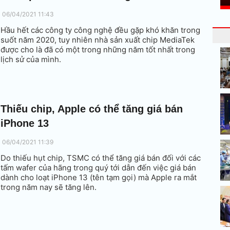
06/04/2021 11:43
Hầu hết các công ty công nghệ đều gặp khó khăn trong
suốt năm 2020, tuy nhiên nhà sản xuất chip MediaTek
được cho là đã có một trong những năm tốt nhất trong
lịch sử của mình.
Thiếu chip, Apple có thể tăng giá bán
iPhone 13
06/04/2021 11:39
Do thiếu hụt chip, TSMC có thể tăng giá bán đối với các
tấm wafer của hãng trong quý tới dẫn đến việc giá bán
dành cho loạt iPhone 13 (tên tạm gọi) mà Apple ra mắt
trong năm nay sẽ tăng lên.