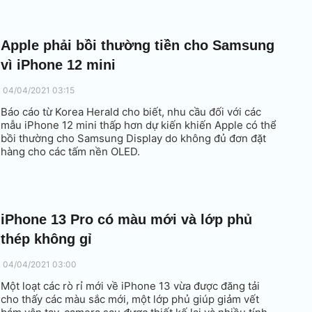
Apple phải bồi thường tiền cho Samsung
vì iPhone 12 mini
04/04/2021 03:15
Báo cáo từ Korea Herald cho biết, nhu cầu đối với các
mẫu iPhone 12 mini thấp hơn dự kiến khiến Apple có thể
bồi thường cho Samsung Display do không đủ đơn đặt
hàng cho các tấm nền OLED.
iPhone 13 Pro có màu mới và lớp phủ
thép không gỉ
04/04/2021 03:00
Một loạt các rò rỉ mới về iPhone 13 vừa được đăng tải
cho thấy các màu sắc mới, một lớp phủ giúp giảm vết