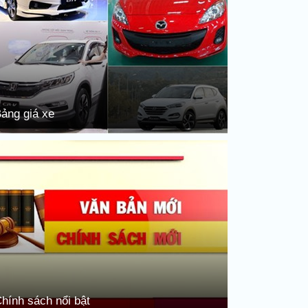
ảng giá xe
hính sách nổi bật