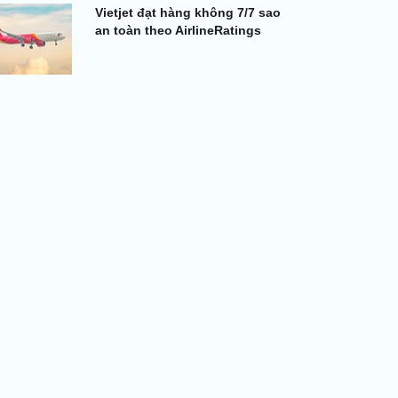
Vietjet đạt hàng không 7/7 sao
an toàn theo AirlineRatings