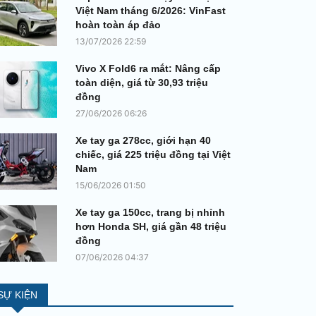
Việt Nam tháng 6/2026: VinFast
hoàn toàn áp đảo
13/07/2026 22:59
Vivo X Fold6 ra mắt: Nâng cấp
toàn diện, giá từ 30,93 triệu
đồng
27/06/2026 06:26
Xe tay ga 278cc, giới hạn 40
chiếc, giá 225 triệu đồng tại Việt
Nam
15/06/2026 01:50
Xe tay ga 150cc, trang bị nhỉnh
hơn Honda SH, giá gần 48 triệu
đồng
07/06/2026 04:37
SỰ KIỆN