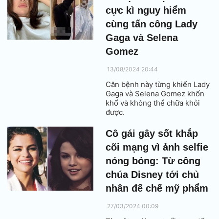
cực kì nguy hiểm
cùng tấn công Lady
Gaga và Selena
Gomez
13/08/2024 20:44
Căn bệnh này từng khiến Lady
Gaga và Selena Gomez khốn
khổ và không thể chữa khỏi
được.
Cô gái gây sốt khắp
cõi mạng vì ảnh selfie
nóng bỏng: Từ công
chúa Disney tới chủ
nhân đế chế mỹ phẩm
27/03/2024 00:09