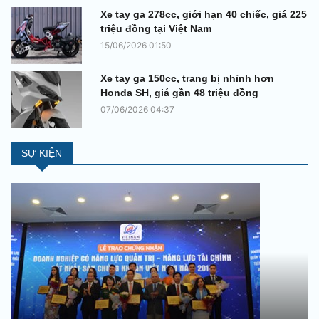
Xe tay ga 278cc, giới hạn 40 chiếc, giá 225
triệu đồng tại Việt Nam
15/06/2026 01:50
Xe tay ga 150cc, trang bị nhỉnh hơn
Honda SH, giá gần 48 triệu đồng
07/06/2026 04:37
SỰ KIỆN