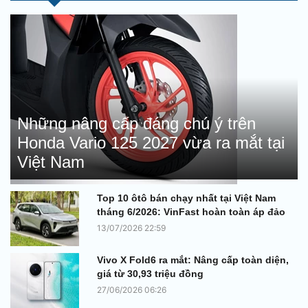
Những nâng cấp đáng chú ý trên
Honda Vario 125 2027 vừa ra mắt tại
Việt Nam
Top 10 ôtô bán chạy nhất tại Việt Nam
tháng 6/2026: VinFast hoàn toàn áp đảo
13/07/2026 22:59
Vivo X Fold6 ra mắt: Nâng cấp toàn diện,
giá từ 30,93 triệu đồng
27/06/2026 06:26