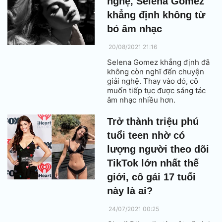
nghệ, Selena Gomez
khẳng định không từ
bỏ âm nhạc
20/08/2021 21:16
Selena Gomez khẳng định đã
không còn nghĩ đến chuyện
giải nghệ. Thay vào đó, cô
muốn tiếp tục được sáng tác
âm nhạc nhiều hơn.
Trở thành triệu phú
tuổi teen nhờ có
lượng người theo dõi
TikTok lớn nhất thế
giới, cô gái 17 tuổi
này là ai?
24/07/2021 00:25