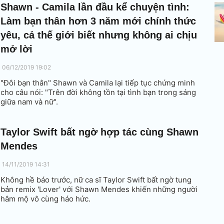
Shawn - Camila lần đầu kể chuyện tình:
Làm bạn thân hơn 3 năm mới chính thức
yêu, cả thế giới biết nhưng không ai chịu
mở lời
06/12/2019 19:02
"Đôi bạn thân" Shawn và Camila lại tiếp tục chứng minh
cho câu nói: "Trên đời không tồn tại tình bạn trong sáng
giữa nam và nữ".
Taylor Swift bất ngờ hợp tác cùng Shawn
Mendes
14/11/2019 14:31
Không hề báo trước, nữ ca sĩ Taylor Swift bất ngờ tung
bản remix 'Lover' với Shawn Mendes khiến những người
hâm mộ vô cùng háo hức.