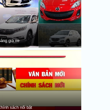
ảng giá xe
hính sách nổi bật