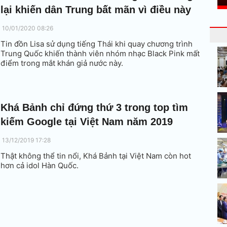
lại khiến dân Trung bất mãn vì điều này
10/01/2020 08:26
Tin đồn Lisa sử dụng tiếng Thái khi quay chương trình
Trung Quốc khiến thành viên nhóm nhạc Black Pink mất
điểm trong mắt khán giả nước này.
Khá Bảnh chỉ đứng thứ 3 trong top tìm
kiếm Google tại Việt Nam năm 2019
13/12/2019 17:28
Thật không thể tin nổi, Khá Bảnh tại Việt Nam còn hot
hơn cả idol Hàn Quốc.