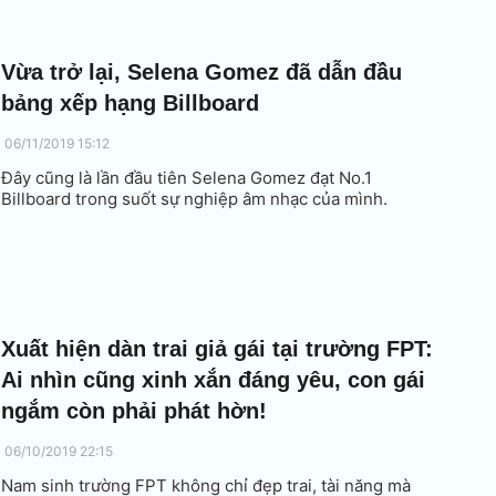
Vừa trở lại, Selena Gomez đã dẫn đầu
bảng xếp hạng Billboard
06/11/2019 15:12
Đây cũng là lần đầu tiên Selena Gomez đạt No.1
Billboard trong suốt sự nghiệp âm nhạc của mình.
Xuất hiện dàn trai giả gái tại trường FPT:
Ai nhìn cũng xinh xắn đáng yêu, con gái
ngắm còn phải phát hờn!
06/10/2019 22:15
Nam sinh trường FPT không chỉ đẹp trai, tài năng mà