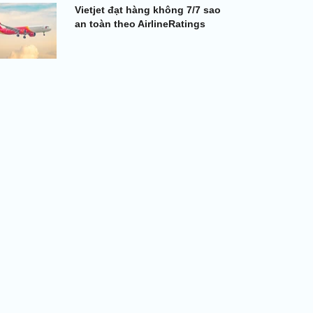
Vietjet đạt hàng không 7/7 sao
an toàn theo AirlineRatings