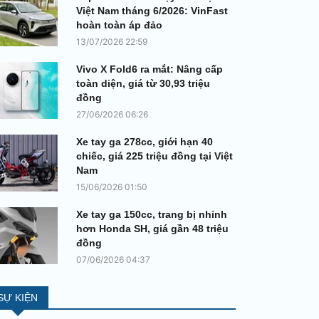
Việt Nam tháng 6/2026: VinFast
hoàn toàn áp đảo
13/07/2026 22:59
Vivo X Fold6 ra mắt: Nâng cấp
toàn diện, giá từ 30,93 triệu
đồng
27/06/2026 06:26
Xe tay ga 278cc, giới hạn 40
chiếc, giá 225 triệu đồng tại Việt
Nam
15/06/2026 01:50
Xe tay ga 150cc, trang bị nhỉnh
hơn Honda SH, giá gần 48 triệu
đồng
07/06/2026 04:37
SỰ KIỆN