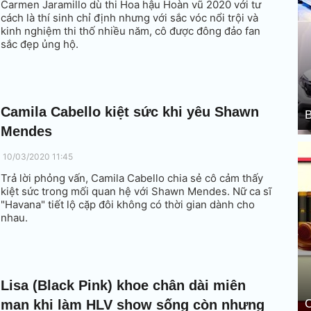
Carmen Jaramillo dù thi Hoa hậu Hoàn vũ 2020 với tư
cách là thí sinh chỉ định nhưng với sắc vóc nổi trội và
kinh nghiệm thi thố nhiều năm, cô được đông đảo fan
sắc đẹp ủng hộ.
Camila Cabello kiệt sức khi yêu Shawn
B
Mendes
10/03/2020 11:45
Trả lời phỏng vấn, Camila Cabello chia sẻ cô cảm thấy
kiệt sức trong mối quan hệ với Shawn Mendes. Nữ ca sĩ
"Havana" tiết lộ cặp đôi không có thời gian dành cho
nhau.
Lisa (Black Pink) khoe chân dài miên
man khi làm HLV show sống còn nhưng
C