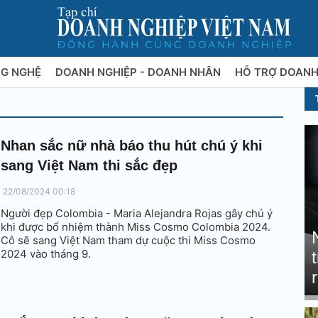
NG NGHỆ
DOANH NGHIỆP - DOANH NHÂN
HỖ TRỢ DOANH
Nhan sắc nữ nhà báo thu hút chú ý khi
sang Việt Nam thi sắc đẹp
22/08/2024 00:18
Người đẹp Colombia - Maria Alejandra Rojas gây chú ý
khi được bổ nhiệm thành Miss Cosmo Colombia 2024.
Cô sẽ sang Việt Nam tham dự cuộc thi Miss Cosmo
2024 vào tháng 9.