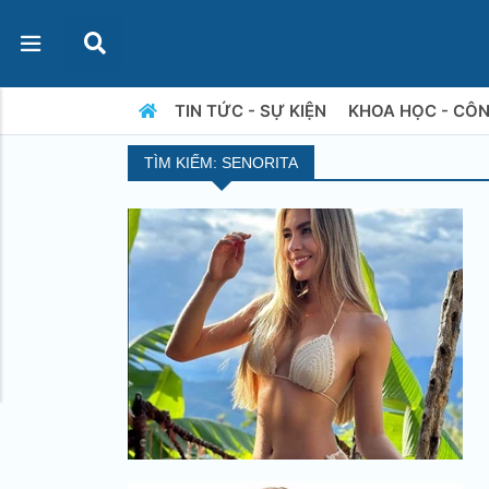
TIN TỨC - SỰ KIỆN
KHOA HỌC - CÔ
TÌM KIẾM: SENORITA