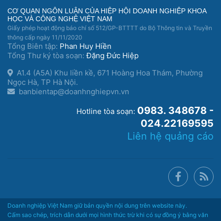
CƠ QUAN NGÔN LUẬN CỦA HIỆP HỘI DOANH NGHIỆP KHOA
HỌC VÀ CÔNG NGHỆ VIỆT NAM
Giấy phép hoạt động báo chí số 512/GP-BTTTT do Bộ Thông tin và Truyền
thông cấp ngày 11/11/2020
Tổng Biên tập:
Phan Huy Hiền
Tổng Thư ký tòa soạn:
Đặng Đức Hiệp
A1.4 (A5A) Khu liền kề, 671 Hoàng Hoa Thám, Phường
Ngọc Hà, TP Hà Nội.
banbientap@doanhnghiepvn.vn
0983. 348678 -
Hotline tòa soạn:
024.22169595
Liên hệ quảng cáo
Doanh nghiệp Việt Nam giữ bản quyền nội dung trên website này.
Cấm sao chép, trích dẫn dưới mọi hình thức trừ khi có sự đồng ý bằng văn