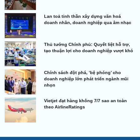
Lan toả tinh thần xây dựng văn hoá
doanh nhân, doanh nghiệp qua âm nhạc
Thủ tướng Chính phủ: Quyết liệt hỗ trợ,
tạo thuận lợi cho doanh nghiệp vượt khó
Chính sách đột phá, ‘bệ phóng’ cho
doanh nghiệp lớn phát triển ngành mũi
nhọn
Vietjet đạt hàng không 7/7 sao an toàn
theo AirlineRatings