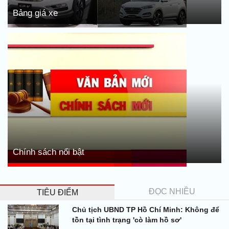
Bảng giá xe
Chính sách nổi bật
ĐỌC NHIỀU
TIÊU ĐIỂM
Chủ tịch UBND TP Hồ Chí Minh: Không để
tồn tại tình trạng 'cò làm hồ sơ'