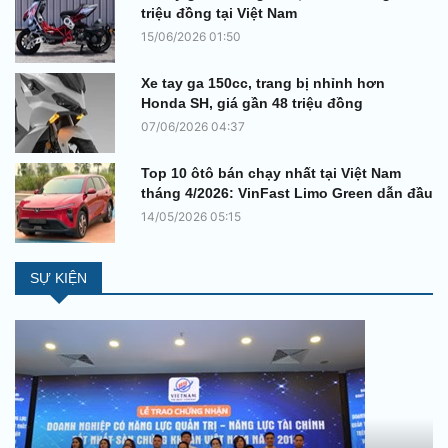
triệu đồng tại Việt Nam
15/06/2026 01:50
Xe tay ga 150cc, trang bị nhỉnh hơn
Honda SH, giá gần 48 triệu đồng
07/06/2026 04:37
Top 10 ôtô bán chạy nhất tại Việt Nam
tháng 4/2026: VinFast Limo Green dẫn đầu
14/05/2026 05:15
SỰ KIỆN