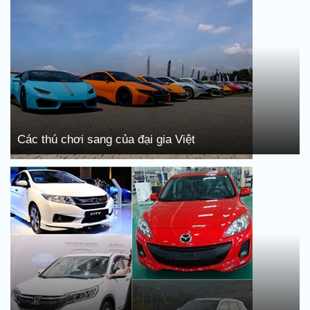
Các thú chơi sang của đại gia Việt