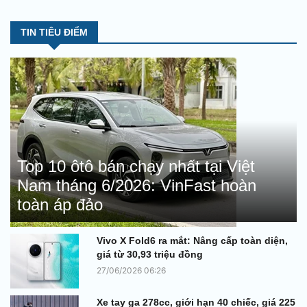
TIN TIÊU ĐIỂM
Top 10 ôtô bán chạy nhất tại Việt
Nam tháng 6/2026: VinFast hoàn
toàn áp đảo
Vivo X Fold6 ra mắt: Nâng cấp toàn diện,
giá từ 30,93 triệu đồng
27/06/2026 06:26
Xe tay ga 278cc, giới hạn 40 chiếc, giá 225