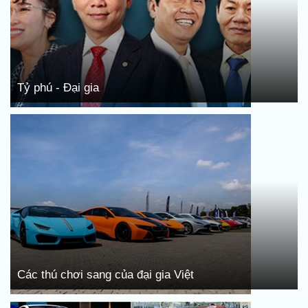
Tỷ phú - Đại gia
Các thú chơi sang của đại gia Việt