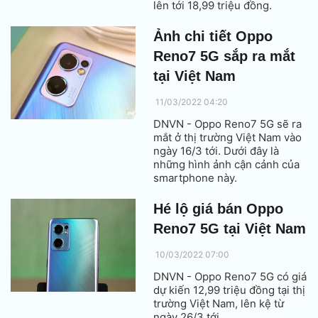
lên tới 18,99 triệu đồng.
Ảnh chi tiết Oppo
Reno7 5G sắp ra mắt
tại Việt Nam
11/03/2022 04:20
DNVN - Oppo Reno7 5G sẽ ra
mắt ở thị trường Việt Nam vào
ngày 16/3 tới. Dưới đây là
những hình ảnh cận cảnh của
smartphone này.
Hé lộ giá bán Oppo
Reno7 5G tại Việt Nam
10/03/2022 07:00
DNVN - Oppo Reno7 5G có giá
dự kiến 12,99 triệu đồng tại thị
trường Việt Nam, lên kệ từ
ngày 26/3 tới.