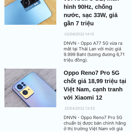
hình 90Hz, chống
nước, sạc 33W, giá
gần 7 triệu
02/06/2022 14:15
DNVN - Oppo A77 5G vừa ra
mắt tại Thái Lan với mức giá
9.999 Baht (tương đương 6,71
triệu đồng).
Oppo Reno7 Pro 5G
chốt giá 18,99 triệu tại
Việt Nam, cạnh tranh
với Xiaomi 12
22/04/2022 13:33
DNVN - Oppo Reno7 Pro 5G
chuẩn bị được bán chính hãng
ở thị trường Việt Nam với giá