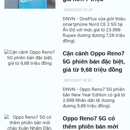
18/02/2022 10:37
DNVN - OnePlus vừa giới thiệu
smartphone Nord CE 2 5G tại
Ấn Độ với mức giá từ 23.999
Rupee (tương đương 7,28 triệu
đồng).
Cận cảnh Oppo Reno7
5G phiên bản đặc biệt,
giá từ 9,68 triệu đồng
28/12/2021 18:32
DNVN - Oppo Reno7 5G phiên
bản New Year Edition có giá từ
2.699 Nhân dân tệ (tương
đương 9,68 triệu đồng).
Oppo Reno7 5G có
thêm phiên bản mới