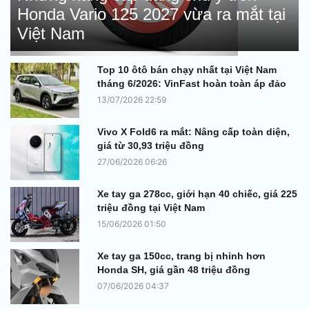
Honda Vario 125 2027 vừa ra mắt tại
Việt Nam
Top 10 ôtô bán chạy nhất tại Việt Nam
tháng 6/2026: VinFast hoàn toàn áp đảo
13/07/2026 22:59
Vivo X Fold6 ra mắt: Nâng cấp toàn diện,
giá từ 30,93 triệu đồng
27/06/2026 06:26
Xe tay ga 278cc, giới hạn 40 chiếc, giá 225
triệu đồng tại Việt Nam
15/06/2026 01:50
Xe tay ga 150cc, trang bị nhỉnh hơn
Honda SH, giá gần 48 triệu đồng
07/06/2026 04:37