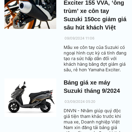
Exciter 155 VVA, ‘ông
trùm’ xe côn tay
Suzuki 150cc giảm giá
sâu hút khách Việt
09/09/2024 11:06
Mẫu xe côn tay của Suzuki có
ngoại hình cực kỳ cá tính đang
tạo ra sức hấp dẫn đối với
khách hàng bằng đợt giảm giá
sâu, rẻ hơn Yamaha Exciter.
Bảng giá xe máy
Suzuki tháng 9/2024
03/09/2024 05:20
DNVN - Nhằm giúp quý độc
giả tiện tham khảo trước khi
mua xe, Doanh nghiệp Việt
Nam xin đăng tải bảng giá