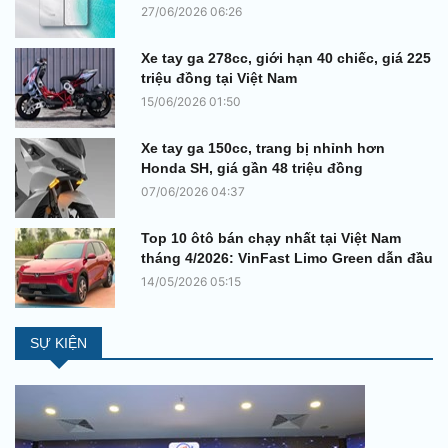
27/06/2026 06:26
Xe tay ga 278cc, giới hạn 40 chiếc, giá 225
triệu đồng tại Việt Nam
15/06/2026 01:50
Xe tay ga 150cc, trang bị nhỉnh hơn
Honda SH, giá gần 48 triệu đồng
07/06/2026 04:37
Top 10 ôtô bán chạy nhất tại Việt Nam
tháng 4/2026: VinFast Limo Green dẫn đầu
14/05/2026 05:15
SỰ KIỆN