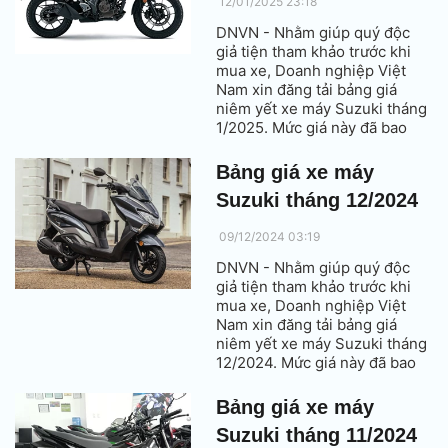
12/01/2025 23:18
DNVN - Nhằm giúp quý độc
giả tiện tham khảo trước khi
mua xe, Doanh nghiệp Việt
Nam xin đăng tải bảng giá
niêm yết xe máy Suzuki tháng
1/2025. Mức giá này đã bao
gồm thuế VAT.
Bảng giá xe máy
Suzuki tháng 12/2024
09/12/2024 03:19
DNVN - Nhằm giúp quý độc
giả tiện tham khảo trước khi
mua xe, Doanh nghiệp Việt
Nam xin đăng tải bảng giá
niêm yết xe máy Suzuki tháng
12/2024. Mức giá này đã bao
gồm thuế VAT.
Bảng giá xe máy
Suzuki tháng 11/2024