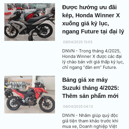
Được hưởng ưu đãi
kép, Honda Winner X
xuống giá kỷ lục,
ngang Future tại đại lý
09/04/2025 15:05
DNVN - Trong tháng 4/2025,
Honda Winner X được các đại
lý chào bán với giá thấp kỷ lục,
chỉ ngang “đàn em” Future.
Bảng giá xe máy
Suzuki tháng 4/2025:
Thêm sản phẩm mới
06/04/2025 04:13
DNVN - Nhằm giúp quý độc
giả tiện tham khảo trước khi
mua xe, Doanh nghiệp Việt