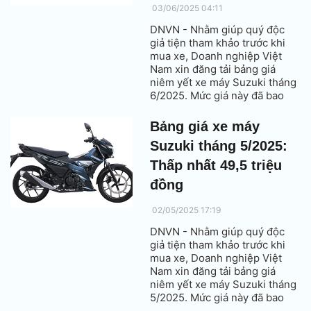
03/06/2025 04:11
DNVN - Nhằm giúp quý độc
giả tiện tham khảo trước khi
mua xe, Doanh nghiệp Việt
Nam xin đăng tải bảng giá
niêm yết xe máy Suzuki tháng
6/2025. Mức giá này đã bao
gồm thuế VAT.
Bảng giá xe máy
Suzuki tháng 5/2025:
Thấp nhất 49,5 triệu
đồng
02/05/2025 17:19
DNVN - Nhằm giúp quý độc
giả tiện tham khảo trước khi
mua xe, Doanh nghiệp Việt
Nam xin đăng tải bảng giá
niêm yết xe máy Suzuki tháng
5/2025. Mức giá này đã bao
gồm thuế VAT.