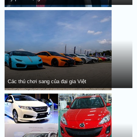
Các thú chơi sang của đại gia Việt