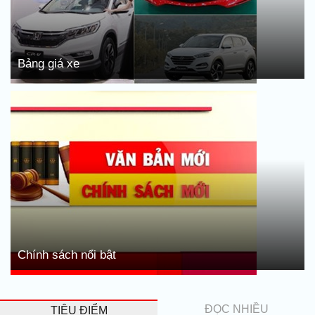
Bảng giá xe
Chính sách nổi bật
ĐỌC NHIỀU
TIÊU ĐIỂM