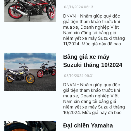
08/11/2024 06:13
DNVN - Nhằm giúp quý độc
giả tiện tham khảo trước khi
mua xe, Doanh nghiệp Việt
Nam xin đăng tải bảng giá
niêm yết xe máy Suzuki tháng
11/2024. Mức giá này đã bao
gồm thuế VAT.
Bảng giá xe máy
Suzuki tháng 10/2024
08/10/2024 09:31
DNVN - Nhằm giúp quý độc
giả tiện tham khảo trước khi
mua xe, Doanh nghiệp Việt
Nam xin đăng tải bảng giá
niêm yết xe máy Suzuki tháng
10/2024. Mức giá này đã bao
gồm thuế VAT.
Đại chiến Yamaha