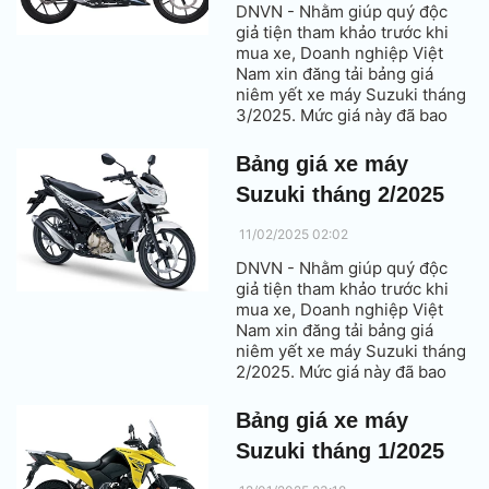
DNVN - Nhằm giúp quý độc
giả tiện tham khảo trước khi
mua xe, Doanh nghiệp Việt
Nam xin đăng tải bảng giá
niêm yết xe máy Suzuki tháng
3/2025. Mức giá này đã bao
gồm thuế VAT.
Bảng giá xe máy
Suzuki tháng 2/2025
11/02/2025 02:02
DNVN - Nhằm giúp quý độc
giả tiện tham khảo trước khi
mua xe, Doanh nghiệp Việt
Nam xin đăng tải bảng giá
niêm yết xe máy Suzuki tháng
2/2025. Mức giá này đã bao
gồm thuế VAT.
Bảng giá xe máy
Suzuki tháng 1/2025