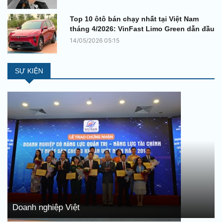
Top 10 ôtô bán chạy nhất tại Việt Nam
tháng 4/2026: VinFast Limo Green dẫn đầu
14/05/2026 05:15
SỰ KIỆN
Doanh nghiệp Việt