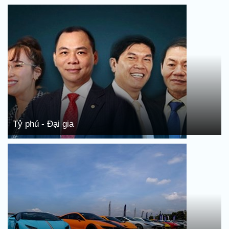
Tỷ phú - Đại gia