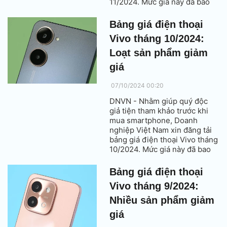
11/2024. Mức giá này đã bao
gồm thuế VAT.
Bảng giá điện thoại
Vivo tháng 10/2024:
Loạt sản phẩm giảm
giá
07/10/2024 00:20
DNVN - Nhằm giúp quý độc
giả tiện tham khảo trước khi
mua smartphone, Doanh
nghiệp Việt Nam xin đăng tải
bảng giá điện thoại Vivo tháng
10/2024. Mức giá này đã bao
gồm thuế VAT.
Bảng giá điện thoại
Vivo tháng 9/2024:
Nhiều sản phẩm giảm
giá