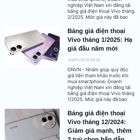
nghiệp Việt Nam xin đăng tải
bảng giá điện thoại Vivo tháng
2/2025. Mức giá này đã bao
gồm thuế VAT.
Bảng giá điện thoại
Vivo tháng 1/2025: Hạ
giá đầu năm mới
09/01/2025 00:20
DNVN - Nhằm giúp quý độc
giả tiện tham khảo trước khi
mua smartphone, Doanh
nghiệp Việt Nam xin đăng tải
bảng giá điện thoại Vivo tháng
1/2025. Mức giá này đã bao
gồm thuế VAT.
Bảng giá điện thoại
Vivo tháng 12/2024:
Giảm giá mạnh, thêm
2 tuỳ chọn hấp dẫn