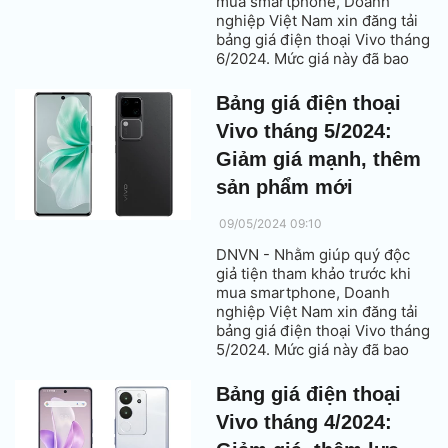
mua smartphone, Doanh
nghiệp Việt Nam xin đăng tải
bảng giá điện thoại Vivo tháng
6/2024. Mức giá này đã bao
gồm thuế VAT.
Bảng giá điện thoại
Vivo tháng 5/2024:
Giảm giá mạnh, thêm
sản phẩm mới
09/05/2024 09:10
DNVN - Nhằm giúp quý độc
giả tiện tham khảo trước khi
mua smartphone, Doanh
nghiệp Việt Nam xin đăng tải
bảng giá điện thoại Vivo tháng
5/2024. Mức giá này đã bao
gồm thuế VAT.
Bảng giá điện thoại
Vivo tháng 4/2024: