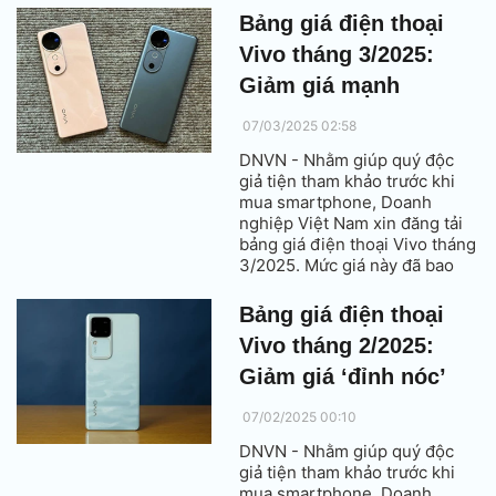
Bảng giá điện thoại
Vivo tháng 3/2025:
Giảm giá mạnh
07/03/2025 02:58
DNVN - Nhằm giúp quý độc
giả tiện tham khảo trước khi
mua smartphone, Doanh
nghiệp Việt Nam xin đăng tải
bảng giá điện thoại Vivo tháng
3/2025. Mức giá này đã bao
gồm thuế VAT.
Bảng giá điện thoại
Vivo tháng 2/2025:
Giảm giá ‘đỉnh nóc’
07/02/2025 00:10
DNVN - Nhằm giúp quý độc
giả tiện tham khảo trước khi
mua smartphone, Doanh