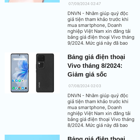
07/09/2024 02:47
DNVN - Nhằm giúp quý độc
giả tiện tham khảo trước khi
mua smartphone, Doanh
nghiệp Việt Nam xin đăng tải
bảng giá điện thoại Vivo tháng
9/2024. Mức giá này đã bao
gồm thuế VAT.
Bảng giá điện thoại
Vivo tháng 8/2024:
Giảm giá sốc
07/08/2024 02:03
DNVN - Nhằm giúp quý độc
giả tiện tham khảo trước khi
mua smartphone, Doanh
nghiệp Việt Nam xin đăng tải
bảng giá điện thoại Vivo tháng
8/2024. Mức giá này đã bao
gồm thuế VAT.
Bảng giá điện thoại