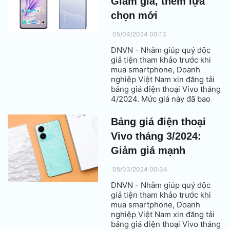
Giảm giá, thêm lựa
chọn mới
05/04/2024 00:13
DNVN - Nhằm giúp quý độc
giả tiện tham khảo trước khi
mua smartphone, Doanh
nghiệp Việt Nam xin đăng tải
bảng giá điện thoại Vivo tháng
4/2024. Mức giá này đã bao
gồm thuế VAT.
Bảng giá điện thoại
Vivo tháng 3/2024:
Giảm giá mạnh
05/03/2024 00:34
DNVN - Nhằm giúp quý độc
giả tiện tham khảo trước khi
mua smartphone, Doanh
nghiệp Việt Nam xin đăng tải
bảng giá điện thoại Vivo tháng