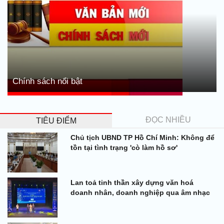
Chính sách nổi bật
ĐỌC NHIỀU
TIÊU ĐIỂM
Chủ tịch UBND TP Hồ Chí Minh: Không để
tồn tại tình trạng 'cò làm hồ sơ'
Lan toả tinh thần xây dựng văn hoá
doanh nhân, doanh nghiệp qua âm nhạc