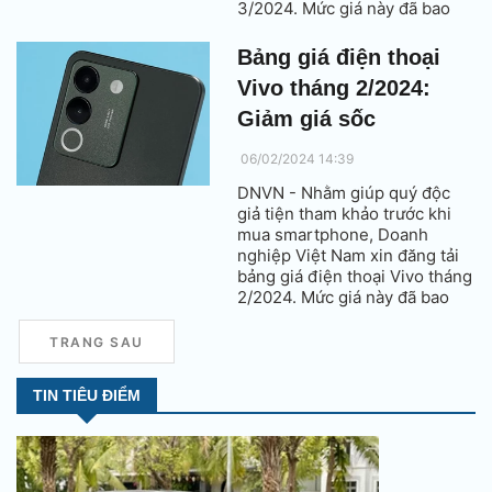
3/2024. Mức giá này đã bao
gồm thuế VAT.
Bảng giá điện thoại
Vivo tháng 2/2024:
Giảm giá sốc
06/02/2024 14:39
DNVN - Nhằm giúp quý độc
giả tiện tham khảo trước khi
mua smartphone, Doanh
nghiệp Việt Nam xin đăng tải
bảng giá điện thoại Vivo tháng
2/2024. Mức giá này đã bao
gồm thuế VAT.
TRANG SAU
TIN TIÊU ĐIỂM