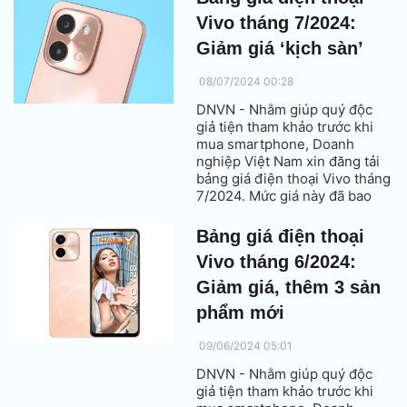
Vivo tháng 7/2024:
Giảm giá ‘kịch sàn’
08/07/2024 00:28
DNVN - Nhằm giúp quý độc
giả tiện tham khảo trước khi
mua smartphone, Doanh
nghiệp Việt Nam xin đăng tải
bảng giá điện thoại Vivo tháng
7/2024. Mức giá này đã bao
gồm thuế VAT.
Bảng giá điện thoại
Vivo tháng 6/2024:
Giảm giá, thêm 3 sản
phẩm mới
09/06/2024 05:01
DNVN - Nhằm giúp quý độc
giả tiện tham khảo trước khi