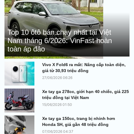
Top 10 ôtô bán chạy nhất tại Việt
Nam tháng 6/2026: VinFast hoàn
toàn áp đảo
Vivo X Fold6 ra mắt: Nâng cấp toàn diện,
giá từ 30,93 triệu đồng
27/06/2026 06:26
Xe tay ga 278cc, giới hạn 40 chiếc, giá 225
triệu đồng tại Việt Nam
15/06/2026 01:50
Xe tay ga 150cc, trang bị nhỉnh hơn
Honda SH, giá gần 48 triệu đồng
07/06/2026 04:37