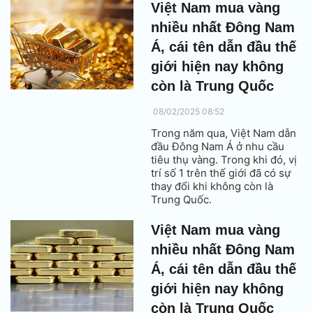
Việt Nam mua vàng
nhiều nhất Đông Nam
Á, cái tên dẫn đầu thế
giới hiện nay không
còn là Trung Quốc
08/02/2025 08:52
Trong năm qua, Việt Nam dẫn
đầu Đông Nam Á ở nhu cầu
tiêu thụ vàng. Trong khi đó, vị
trí số 1 trên thế giới đã có sự
thay đổi khi không còn là
Trung Quốc.
Việt Nam mua vàng
nhiều nhất Đông Nam
Á, cái tên dẫn đầu thế
giới hiện nay không
còn là Trung Quốc