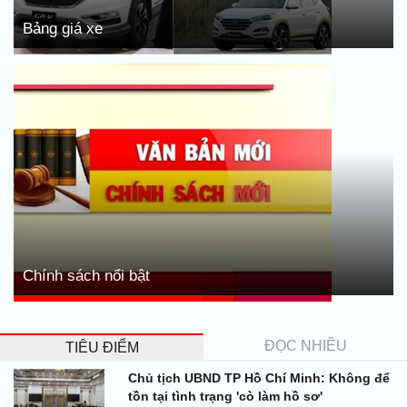
Bảng giá xe
Chính sách nổi bật
ĐỌC NHIỀU
TIÊU ĐIỂM
Chủ tịch UBND TP Hồ Chí Minh: Không để
tồn tại tình trạng 'cò làm hồ sơ'