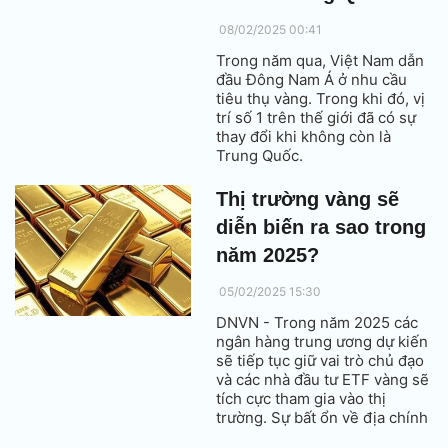
08/02/2025 00:41
Trong năm qua, Việt Nam dẫn
đầu Đông Nam Á ở nhu cầu
tiêu thụ vàng. Trong khi đó, vị
trí số 1 trên thế giới đã có sự
thay đổi khi không còn là
Trung Quốc.
Thị trường vàng sẽ
diễn biến ra sao trong
năm 2025?
05/02/2025 15:30
DNVN - Trong năm 2025 các
ngân hàng trung ương dự kiến
sẽ tiếp tục giữ vai trò chủ đạo
và các nhà đầu tư ETF vàng sẽ
tích cực tham gia vào thị
trường. Sự bất ổn về địa chính
trị và kinh tế vĩ mô có thể sẽ là