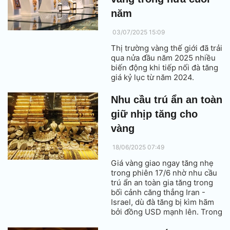
năm
03/07/2025 15:09
Thị trường vàng thế giới đã trải
qua nửa đầu năm 2025 nhiều
biến động khi tiếp nối đà tăng
giá kỷ lục từ năm 2024.
Nhu cầu trú ẩn an toàn
giữ nhịp tăng cho
vàng
18/06/2025 07:49
Giá vàng giao ngay tăng nhẹ
trong phiên 17/6 nhờ nhu cầu
trú ẩn an toàn gia tăng trong
bối cảnh căng thẳng Iran -
Israel, dù đà tăng bị kìm hãm
bởi đồng USD mạnh lên. Trong
khi đó, giá bạc tăng vọt lên