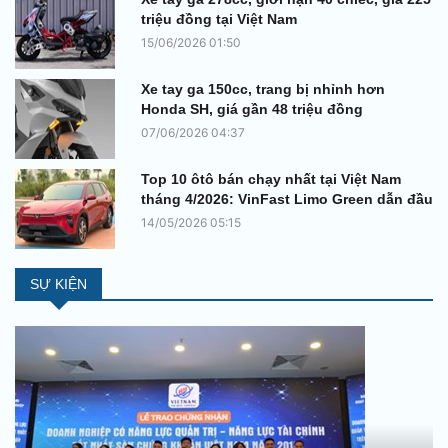
triệu đồng tại Việt Nam
15/06/2026 01:50
Xe tay ga 150cc, trang bị nhỉnh hơn
Honda SH, giá gần 48 triệu đồng
07/06/2026 04:37
Top 10 ôtô bán chạy nhất tại Việt Nam
tháng 4/2026: VinFast Limo Green dẫn đầu
14/05/2026 05:15
SỰ KIỆN