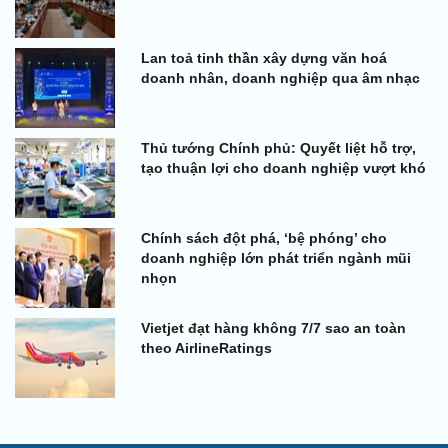
Lan toả tinh thần xây dựng văn hoá
doanh nhân, doanh nghiệp qua âm nhạc
Thủ tướng Chính phủ: Quyết liệt hỗ trợ,
tạo thuận lợi cho doanh nghiệp vượt khó
Chính sách đột phá, ‘bệ phóng’ cho
doanh nghiệp lớn phát triển ngành mũi
nhọn
Vietjet đạt hàng không 7/7 sao an toàn
theo AirlineRatings