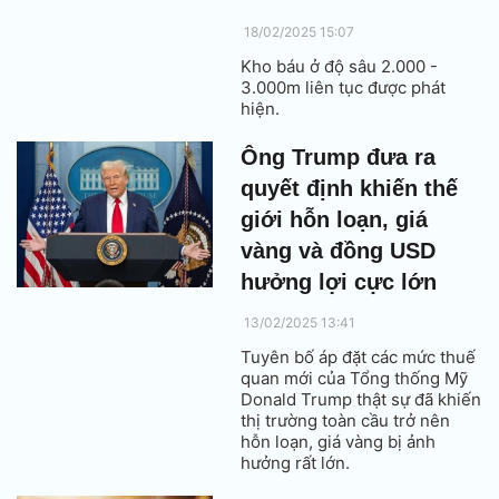
18/02/2025 15:07
Kho báu ở độ sâu 2.000 -
3.000m liên tục được phát
hiện.
Ông Trump đưa ra
quyết định khiến thế
giới hỗn loạn, giá
vàng và đồng USD
hưởng lợi cực lớn
13/02/2025 13:41
Tuyên bố áp đặt các mức thuế
quan mới của Tổng thống Mỹ
Donald Trump thật sự đã khiến
thị trường toàn cầu trở nên
hỗn loạn, giá vàng bị ảnh
hưởng rất lớn.