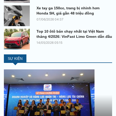
Xe tay ga 150cc, trang bị nhỉnh hơn
Honda SH, giá gần 48 triệu đồng
07/06/2026 04:37
Top 10 ôtô bán chạy nhất tại Việt Nam
tháng 4/2026: VinFast Limo Green dẫn đầu
14/05/2026 05:15
SỰ KIỆN