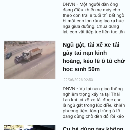
DNVN - Một người đàn ông
đang điều khiển xe máy chở
theo con trai 8 tuổi thì bất ngờ
bị một con lợn rừng lao ra húc
ngã giữa đường. Chưa dừng
lại, con vật tiếp tục liên tục tấn
công nạn nhân cho đến khi
người dân xung quanh kịp thời
Ngủ gật, tài xế xe tải
chạy tới giải cứu.
gây tai nạn kinh
hoàng, kéo lê ô tô chở
học sinh 50m
22/06/2026 02:50
DNVN - Vụ tai nạn giao thông
nghiêm trọng xảy ra tại Thái
Lan khi tài xế xe tải được cho
là ngủ gật trong lúc điều khiển
phương tiện, tông trúng ô tô
đang dừng chờ đèn đỏ rồi kéo
lê khoảng 50 mét. Vụ việc
khiến nhiều người bị thương,
Cụ bà dùng tay không