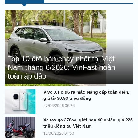
Top 10 ôtô bán chạy nhất tại Việt
Nam tháng 6/2026: VinFast hoàn
toàn áp đảo
Vivo X Fold6 ra mắt: Nâng cấp toàn diện,
giá từ 30,93 triệu đồng
27/06/2026 06:26
Xe tay ga 278cc, giới hạn 40 chiếc, giá 225
triệu đồng tại Việt Nam
15/06/2026 01:50