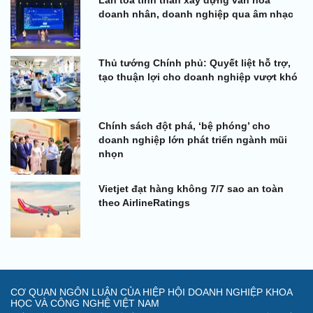
doanh nhân, doanh nghiệp qua âm nhạc
Thủ tướng Chính phủ: Quyết liệt hỗ trợ,
tạo thuận lợi cho doanh nghiệp vượt khó
Chính sách đột phá, ‘bệ phóng’ cho
doanh nghiệp lớn phát triển ngành mũi
nhọn
Vietjet đạt hàng không 7/7 sao an toàn
theo AirlineRatings
CƠ QUAN NGÔN LUẬN CỦA HIỆP HỘI DOANH NGHIỆP KHOA
HỌC VÀ CÔNG NGHỆ VIỆT NAM