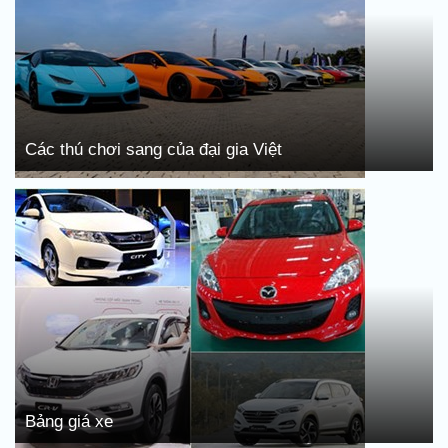
Các thú chơi sang của đại gia Việt
Bảng giá xe