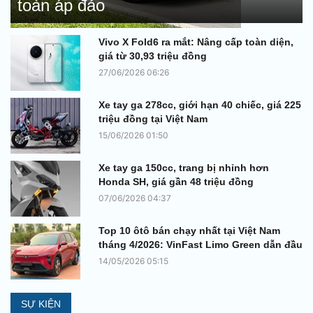
toàn áp đảo
Vivo X Fold6 ra mắt: Nâng cấp toàn diện,
giá từ 30,93 triệu đồng
27/06/2026 06:26
Xe tay ga 278cc, giới hạn 40 chiếc, giá 225
triệu đồng tại Việt Nam
15/06/2026 01:50
Xe tay ga 150cc, trang bị nhỉnh hơn
Honda SH, giá gần 48 triệu đồng
07/06/2026 04:37
Top 10 ôtô bán chạy nhất tại Việt Nam
tháng 4/2026: VinFast Limo Green dẫn đầu
14/05/2026 05:15
SỰ KIỆN