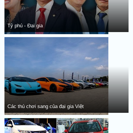
Tỷ phú - Đại gia
Các thú chơi sang của đại gia Việt