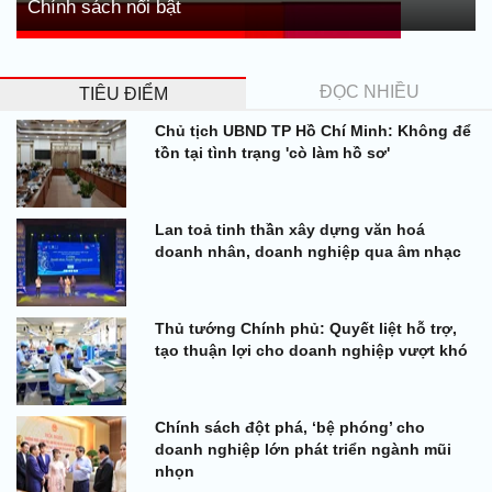
Chính sách nổi bật
ĐỌC NHIỀU
TIÊU ĐIỂM
Chủ tịch UBND TP Hồ Chí Minh: Không để
tồn tại tình trạng 'cò làm hồ sơ'
Lan toả tinh thần xây dựng văn hoá
doanh nhân, doanh nghiệp qua âm nhạc
Thủ tướng Chính phủ: Quyết liệt hỗ trợ,
tạo thuận lợi cho doanh nghiệp vượt khó
Chính sách đột phá, ‘bệ phóng’ cho
doanh nghiệp lớn phát triển ngành mũi
nhọn