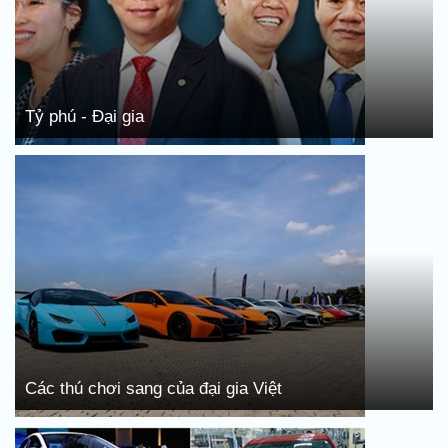
Tỷ phú - Đại gia
Các thú chơi sang của đại gia Việt