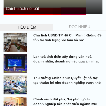
Chính sách nổi bật
ĐỌC NHIỀU
TIÊU ĐIỂM
Chủ tịch UBND TP Hồ Chí Minh: Không để
tồn tại tình trạng 'cò làm hồ sơ'
Lan toả tinh thần xây dựng văn hoá
doanh nhân, doanh nghiệp qua âm nhạc
Thủ tướng Chính phủ: Quyết liệt hỗ trợ,
tạo thuận lợi cho doanh nghiệp vượt khó
Chính sách đột phá, ‘bệ phóng’ cho
doanh nghiệp lớn phát triển ngành mũi