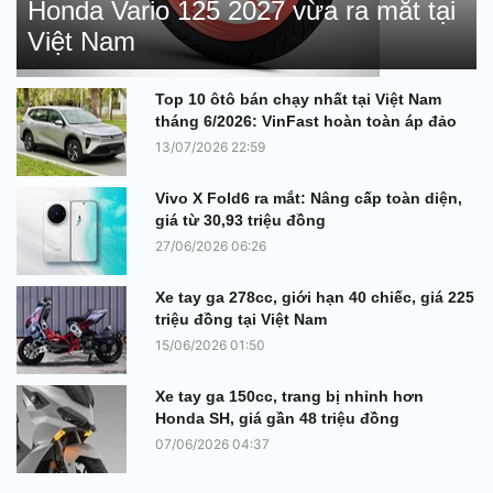
Honda Vario 125 2027 vừa ra mắt tại
Việt Nam
Top 10 ôtô bán chạy nhất tại Việt Nam
tháng 6/2026: VinFast hoàn toàn áp đảo
13/07/2026 22:59
Vivo X Fold6 ra mắt: Nâng cấp toàn diện,
giá từ 30,93 triệu đồng
27/06/2026 06:26
Xe tay ga 278cc, giới hạn 40 chiếc, giá 225
triệu đồng tại Việt Nam
15/06/2026 01:50
Xe tay ga 150cc, trang bị nhỉnh hơn
Honda SH, giá gần 48 triệu đồng
07/06/2026 04:37