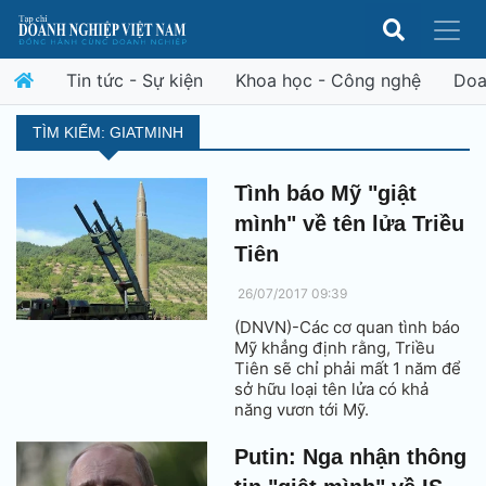
Tin tức - Sự kiện
Khoa học - Công nghệ
Doa
TÌM KIẾM: GIATMINH
Tình báo Mỹ "giật
mình" về tên lửa Triều
Tiên
26/07/2017 09:39
(DNVN)-Các cơ quan tình báo
Mỹ khẳng định rằng, Triều
Tiên sẽ chỉ phải mất 1 năm để
sở hữu loại tên lửa có khả
năng vươn tới Mỹ.
Putin: Nga nhận thông