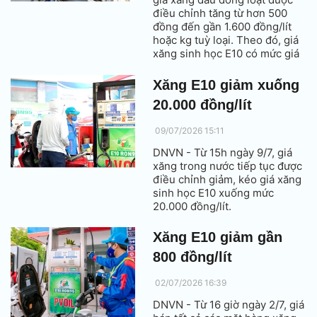
điều chỉnh tăng từ hơn 500
đồng đến gần 1.600 đồng/lít
hoặc kg tuỳ loại. Theo đó, giá
xăng sinh học E10 có mức giá
mới 20.550 đồng/lít.
Xăng E10 giảm xuống
20.000 đồng/lít
09/07/2026 15:11
DNVN - Từ 15h ngày 9/7, giá
xăng trong nước tiếp tục được
điều chỉnh giảm, kéo giá xăng
sinh học E10 xuống mức
20.000 đồng/lít.
Xăng E10 giảm gần
800 đồng/lít
02/07/2026 16:39
DNVN - Từ 16 giờ ngày 2/7, giá