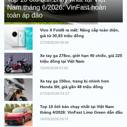
Nam tháng 6/2026: VinFast hoàn
toàn áp đảo
Vivo X Fold6 ra mắt: Nâng cấp toàn diện,
giá từ 30,93 triệu đồng
27/06/2026 06:26
Xe tay ga 278cc, giới hạn 40 chiếc, giá 225
triệu đồng tại Việt Nam
15/06/2026 01:50
Xe tay ga 150cc, trang bị nhỉnh hơn
Honda SH, giá gần 48 triệu đồng
07/06/2026 04:37
Top 10 ôtô bán chạy nhất tại Việt Nam
tháng 4/2026: VinFast Limo Green dẫn đầu
14/05/2026 05:15