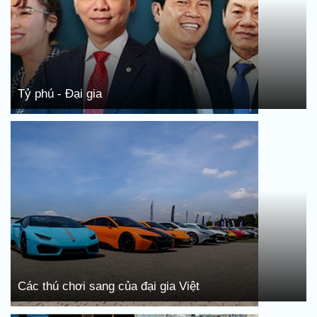
Tỷ phú - Đại gia
Các thú chơi sang của đại gia Việt