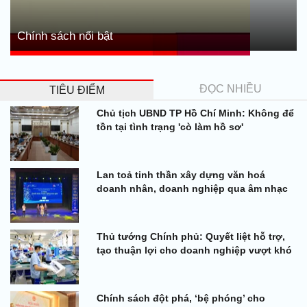
Chính sách nổi bật
ĐỌC NHIỀU
TIÊU ĐIỂM
Chủ tịch UBND TP Hồ Chí Minh: Không để
tồn tại tình trạng 'cò làm hồ sơ'
Lan toả tinh thần xây dựng văn hoá
doanh nhân, doanh nghiệp qua âm nhạc
Thủ tướng Chính phủ: Quyết liệt hỗ trợ,
tạo thuận lợi cho doanh nghiệp vượt khó
Chính sách đột phá, ‘bệ phóng’ cho