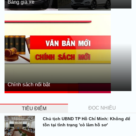
Bảng giá xe
Chính sách nổi bật
ĐỌC NHIỀU
TIÊU ĐIỂM
Chủ tịch UBND TP Hồ Chí Minh: Không để
tồn tại tình trạng 'cò làm hồ sơ'