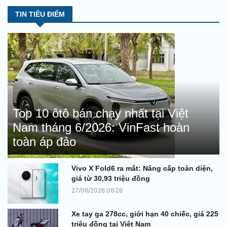
TIN TIÊU ĐIỂM
Top 10 ôtô bán chạy nhất tại Việt
Nam tháng 6/2026: VinFast hoàn
toàn áp đảo
Vivo X Fold6 ra mắt: Nâng cấp toàn diện,
giá từ 30,93 triệu đồng
27/06/2026 06:26
Xe tay ga 278cc, giới hạn 40 chiếc, giá 225
triệu đồng tại Việt Nam