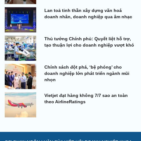
Lan toả tinh thần xây dựng văn hoá
doanh nhân, doanh nghiệp qua âm nhạc
Thủ tướng Chính phủ: Quyết liệt hỗ trợ,
tạo thuận lợi cho doanh nghiệp vượt khó
Chính sách đột phá, ‘bệ phóng’ cho
doanh nghiệp lớn phát triển ngành mũi
nhọn
Vietjet đạt hàng không 7/7 sao an toàn
theo AirlineRatings