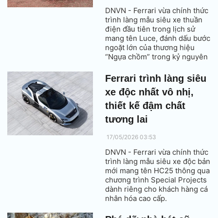
DNVN - Ferrari vừa chính thức
trình làng mẫu siêu xe thuần
điện đầu tiên trong lịch sử
mang tên Luce, đánh dấu bước
ngoặt lớn của thương hiệu
“Ngựa chồm” trong kỷ nguyên
xe điện hiệu suất cao.
Ferrari trình làng siêu
xe độc nhất vô nhị,
thiết kế đậm chất
tương lai
17/05/2026 03:53
DNVN - Ferrari vừa chính thức
trình làng mẫu siêu xe độc bản
mới mang tên HC25 thông qua
chương trình Special Projects
dành riêng cho khách hàng cá
nhân hóa cao cấp.