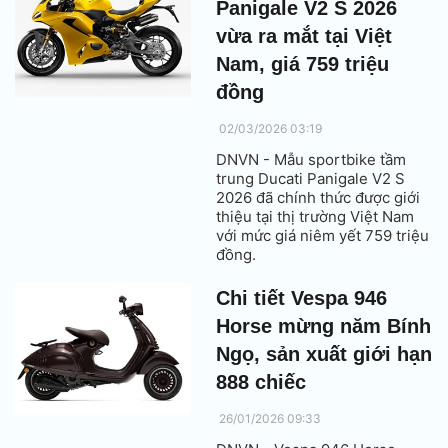
Panigale V2 S 2026
vừa ra mắt tại Việt
Nam, giá 759 triệu
đồng
02/03/2026 03:19
DNVN - Mẫu sportbike tầm
trung Ducati Panigale V2 S
2026 đã chính thức được giới
thiệu tại thị trường Việt Nam
với mức giá niêm yết 759 triệu
đồng.
Chi tiết Vespa 946
Horse mừng năm Bính
Ngọ, sản xuất giới hạn
888 chiếc
26/01/2026 09:33