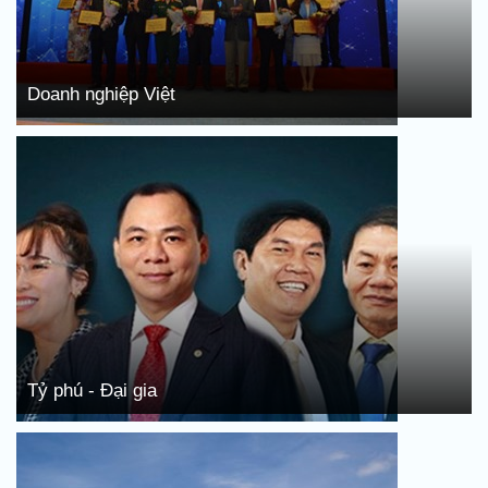
Doanh nghiệp Việt
Tỷ phú - Đại gia