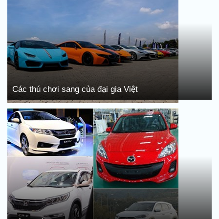
Các thú chơi sang của đại gia Việt