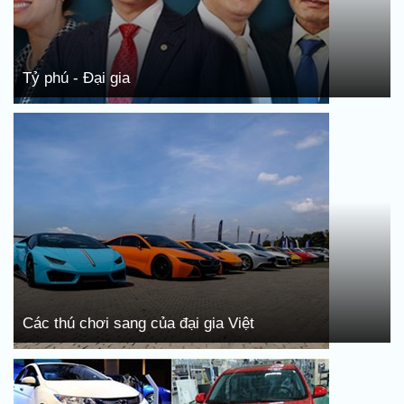
Tỷ phú - Đại gia
Các thú chơi sang của đại gia Việt