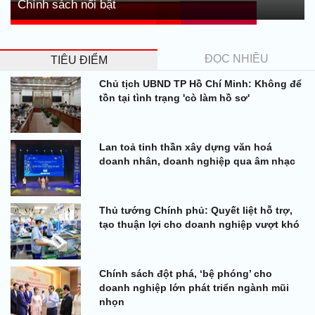
Chính sách nổi bật
ĐỌC NHIỀU
TIÊU ĐIỂM
Chủ tịch UBND TP Hồ Chí Minh: Không để
tồn tại tình trạng 'cò làm hồ sơ'
Lan toả tinh thần xây dựng văn hoá
doanh nhân, doanh nghiệp qua âm nhạc
Thủ tướng Chính phủ: Quyết liệt hỗ trợ,
tạo thuận lợi cho doanh nghiệp vượt khó
Chính sách đột phá, ‘bệ phóng’ cho
doanh nghiệp lớn phát triển ngành mũi
nhọn