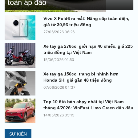
toàn áp đảo
Vivo X Fold6 ra mắt: Nâng cấp toàn diện,
giá từ 30,93 triệu đồng
27/06/2026 06:26
Xe tay ga 278cc, giới hạn 40 chiếc, giá 225
triệu đồng tại Việt Nam
15/06/2026 01:50
Xe tay ga 150cc, trang bị nhỉnh hơn
Honda SH, giá gần 48 triệu đồng
07/06/2026 04:37
Top 10 ôtô bán chạy nhất tại Việt Nam
tháng 4/2026: VinFast Limo Green dẫn đầu
14/05/2026 05:15
SỰ KIỆN