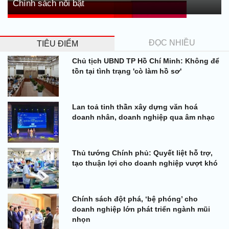
Chính sách nổi bật
ĐỌC NHIỀU
TIÊU ĐIỂM
Chủ tịch UBND TP Hồ Chí Minh: Không để
tồn tại tình trạng 'cò làm hồ sơ'
Lan toả tinh thần xây dựng văn hoá
doanh nhân, doanh nghiệp qua âm nhạc
Thủ tướng Chính phủ: Quyết liệt hỗ trợ,
tạo thuận lợi cho doanh nghiệp vượt khó
Chính sách đột phá, ‘bệ phóng’ cho
doanh nghiệp lớn phát triển ngành mũi
nhọn