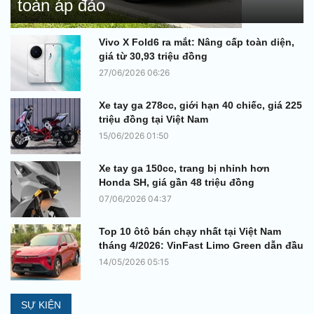
toàn áp đảo
Vivo X Fold6 ra mắt: Nâng cấp toàn diện,
giá từ 30,93 triệu đồng
27/06/2026 06:26
Xe tay ga 278cc, giới hạn 40 chiếc, giá 225
triệu đồng tại Việt Nam
15/06/2026 01:50
Xe tay ga 150cc, trang bị nhỉnh hơn
Honda SH, giá gần 48 triệu đồng
07/06/2026 04:37
Top 10 ôtô bán chạy nhất tại Việt Nam
tháng 4/2026: VinFast Limo Green dẫn đầu
14/05/2026 05:15
SỰ KIỆN