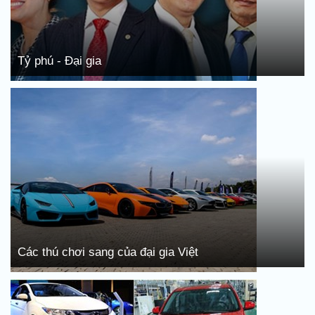
Tỷ phú - Đại gia
Các thú chơi sang của đại gia Việt