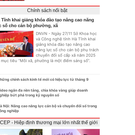
Chính sách nổi bật
 Tĩnh khai giảng khóa đào tạo nâng cao năng
c số cho cán bộ phường, xã
DNVN - Ngày 27/11 Sở Khoa học
và Công nghệ tỉnh Hà Tĩnh khai
giảng khóa đào tạo nâng cao
năng lực số cho cán bộ phụ trách
chuyển đổi số cấp xã năm 2025
i mục tiêu “Mỗi xã, phường là một điểm sáng số”.
hững chính sách kinh tế mới có hiệu lực từ tháng 9
ideo ngắn đa nền tảng, chìa khóa vàng giúp doanh
ghiệp bứt phá trong kỷ nguyên số
à Nội: Nâng cao năng lực cán bộ và chuyển đổi số trong
ông nghiệp
CEP - Hiệp định thương mại lớn nhất thế giới