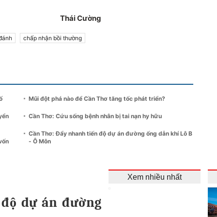
Thái Cường
 đánh
chấp nhận bồi thường
ố
Mũi đột phá nào để Cần Thơ tăng tốc phát triển?
yển
Cần Thơ: Cứu sống bệnh nhân bị tai nạn hy hữu
Cần Thơ: Đẩy nhanh tiến độ dự án đường ống dẫn khí Lô B
vốn
- Ô Môn
Xem nhiều nhất
 độ dự án đường