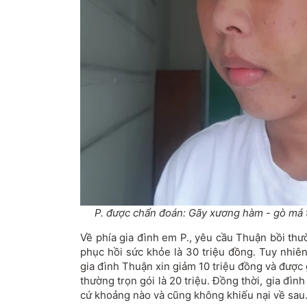
P. được chẩn đoán: Gãy xương hàm - gò má tr
Về phía gia đình em P., yêu cầu Thuận bồi thườ
phục hồi sức khỏe là 30 triệu đồng. Tuy nhiê
gia đình Thuận xin giảm 10 triệu đồng và được
thường trọn gói là 20 triệu. Đồng thời, gia đìn
cứ khoảng nào và cũng không khiếu nại về sau