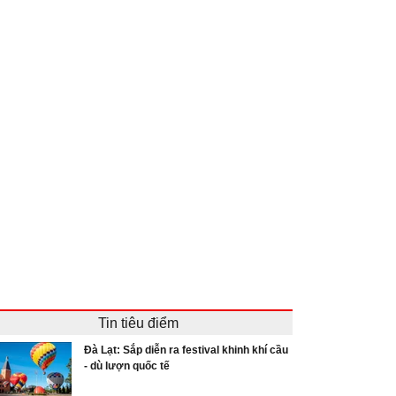
Tin tiêu điểm
Đà Lạt: Sắp diễn ra festival khinh khí cầu
- dù lượn quốc tế