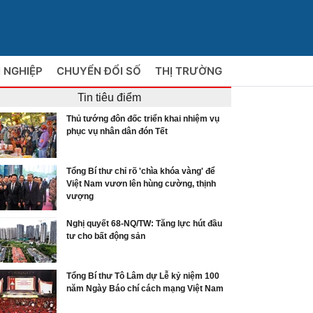
 NGHIỆP
CHUYỂN ĐỔI SỐ
THỊ TRƯỜNG
Tin tiêu điểm
Thủ tướng đôn đốc triển khai nhiệm vụ
phục vụ nhân dân đón Tết
Tổng Bí thư chỉ rõ 'chìa khóa vàng' để
Việt Nam vươn lên hùng cường, thịnh
vượng
Nghị quyết 68-NQ/TW: Tăng lực hút đầu
tư cho bất động sản
Tổng Bí thư Tô Lâm dự Lễ kỷ niệm 100
năm Ngày Báo chí cách mạng Việt Nam