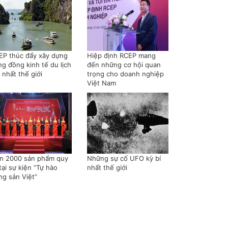
EP thúc đẩy xây dựng
Hiệp định RCEP mang
ng đồng kinh tế du lịch
đến những cơ hội quan
 nhất thế giới
trọng cho doanh nghiệp
Việt Nam
n 2000 sản phẩm quy
Những sự cố UFO kỳ bí
tại sự kiện “Tự hào
nhất thế giới
ng sản Việt”