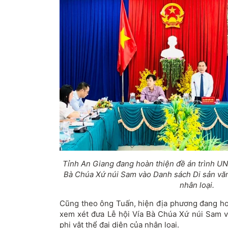
Tỉnh An Giang đang hoàn thiện đề án trình U
Bà Chúa Xứ núi Sam vào Danh sách Di sản văn 
nhân loại.
Cũng theo ông Tuấn, hiện địa phương đang h
xem xét đưa Lễ hội Vía Bà Chúa Xứ núi Sam 
phi vật thể đại diện của nhân loại.