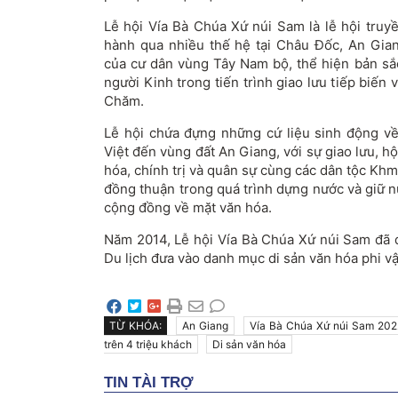
Lễ hội Vía Bà Chúa Xứ núi Sam là lễ hội truy
hành qua nhiều thế hệ tại Châu Đốc, An Gia
của cư dân vùng Tây Nam bộ, thể hiện bản sắ
người Kinh trong tiến trình giao lưu tiếp biến
Chăm.
Lễ hội chứa đựng những cứ liệu sinh động về 
Việt đến vùng đất An Giang, với sự giao lưu, hộ
hóa, chính trị và quân sự cùng các dân tộc Khm
đồng thuận trong quá trình dựng nước và giữ n
cộng đồng về mặt văn hóa.
Năm 2014, Lễ hội Vía Bà Chúa Xứ núi Sam đã 
Du lịch đưa vào danh mục di sản văn hóa phi vậ
TỪ KHÓA:
An Giang
Vía Bà Chúa Xứ núi Sam 202
trên 4 triệu khách
Di sản văn hóa