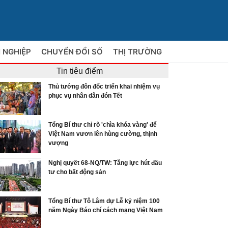
 NGHIỆP
CHUYỂN ĐỔI SỐ
THỊ TRƯỜNG
Tin tiêu điểm
Thủ tướng đôn đốc triển khai nhiệm vụ
phục vụ nhân dân đón Tết
Tổng Bí thư chỉ rõ 'chìa khóa vàng' để
Việt Nam vươn lên hùng cường, thịnh
vượng
Nghị quyết 68-NQ/TW: Tăng lực hút đầu
tư cho bất động sản
Tổng Bí thư Tô Lâm dự Lễ kỷ niệm 100
năm Ngày Báo chí cách mạng Việt Nam