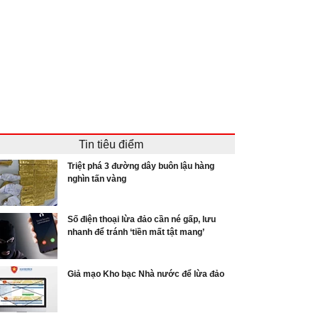
Tin tiêu điểm
Triệt phá 3 đường dây buôn lậu hàng
nghìn tấn vàng
Số điện thoại lừa đảo cần né gấp, lưu
nhanh để tránh ‘tiền mất tật mang’
Giả mạo Kho bạc Nhà nước để lừa đảo