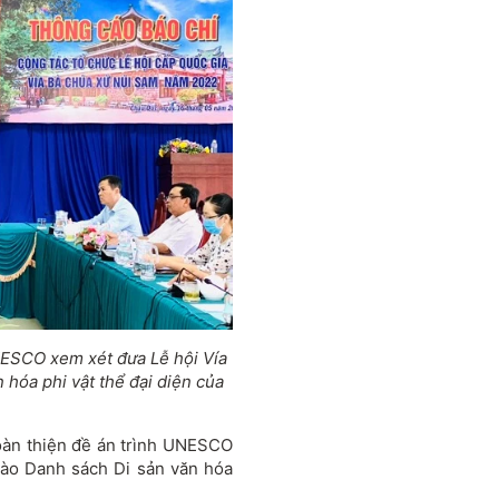
NESCO xem xét đưa Lễ hội Vía
hóa phi vật thể đại diện của
oàn thiện đề án trình UNESCO
vào Danh sách Di sản văn hóa