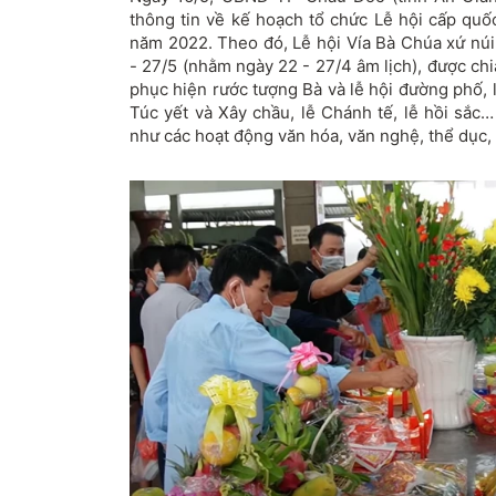
thông tin về kế hoạch tổ chức Lễ hội cấp quố
năm 2022. Theo đó, Lễ hội Vía Bà Chúa xứ núi
- 27/5 (nhằm ngày 22 - 27/4 âm lịch), được ch
phục hiện rước tượng Bà và lễ hội đường phố, lễ
Túc yết và Xây chầu, lễ Chánh tế, lễ hồi sắc
như các hoạt động văn hóa, văn nghệ, thể dục, t