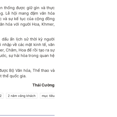
ền thống được giữ gìn và thực
ng. Lễ hội mang đậm văn hóa
c và sự kế tục của cộng đồng
 văn hóa với người Hoa, Khmer,
dấu ấn lịch sử thời kỳ người
i nhập về các mặt kinh tế, văn
er, Chăm, Hoa để rồi tạo ra sự
ước, sự hài hòa trong quan hệ
được Bộ Văn hóa, Thể thao và
t thể quốc gia.
Thái Cường
2
2 năm vắng khách
mục tiêu