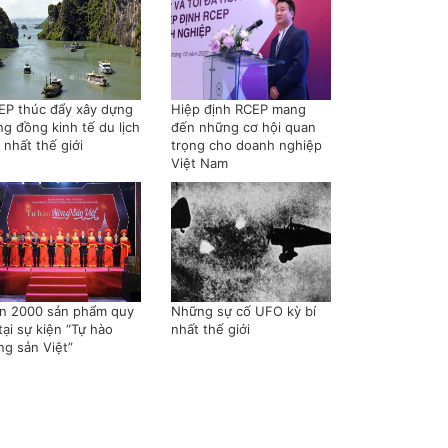
EP thúc đẩy xây dựng
Hiệp định RCEP mang
ng đồng kinh tế du lịch
đến những cơ hội quan
 nhất thế giới
trọng cho doanh nghiệp
Việt Nam
n 2000 sản phẩm quy
Những sự cố UFO kỳ bí
tại sự kiện “Tự hào
nhất thế giới
ng sản Việt”