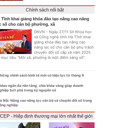
Chính sách nổi bật
 Tĩnh khai giảng khóa đào tạo nâng cao năng
c số cho cán bộ phường, xã
DNVN - Ngày 27/11 Sở Khoa học
và Công nghệ tỉnh Hà Tĩnh khai
giảng khóa đào tạo nâng cao
năng lực số cho cán bộ phụ trách
chuyển đổi số cấp xã năm 2025
i mục tiêu “Mỗi xã, phường là một điểm sáng số”.
hững chính sách kinh tế mới có hiệu lực từ tháng 9
ideo ngắn đa nền tảng, chìa khóa vàng giúp doanh
ghiệp bứt phá trong kỷ nguyên số
à Nội: Nâng cao năng lực cán bộ và chuyển đổi số trong
ông nghiệp
CEP - Hiệp định thương mại lớn nhất thế giới