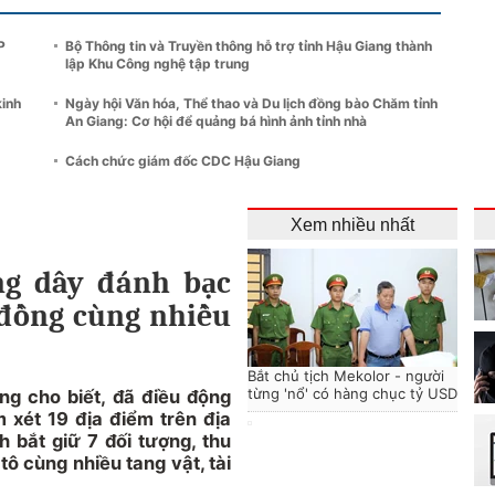
P
Bộ Thông tin và Truyền thông hỗ trợ tỉnh Hậu Giang thành
lập Khu Công nghệ tập trung
kinh
Ngày hội Văn hóa, Thể thao và Du lịch đồng bào Chăm tỉnh
An Giang: Cơ hội để quảng bá hình ảnh tỉnh nhà
Cách chức giám đốc CDC Hậu Giang
Xem nhiều nhất
ng dây đánh bạc
ỷ đồng cùng nhiều
Bắt chủ tịch Mekolor - người
từng 'nổ' có hàng chục tỷ USD
g cho biết, đã điều động
 xét 19 địa điểm trên địa
h bắt giữ 7 đối tượng, thu
 tô cùng nhiều tang vật, tài