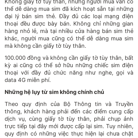
Không giấy tờ tùy thân, nhưng người mua vẫn có
thể dễ dàng mua sim đã kích hoạt sẵn tại những
đại lý bán sim thẻ. Đầy đủ các loại mạng điện
thoại đều được bày bán. Không chỉ những gian
hàng nhỏ lẻ, mà tại nhiều cửa hàng bán sim thẻ
khác, người mua cũng có thể dễ dàng mua sim
mà không cần giấy tờ tùy thân.
100.000 đồng và không cần giấy tờ tùy thân, bất
kỳ ai cũng có thể sở hữu những chiếc sim điện
thoại với đầy đủ chức năng như nghe, gọi và
data 4G miễn phí.
Những hệ lụy từ sim không chính chủ
Theo quy định của Bộ Thông tin và Truyền
thông, khách hàng phải đến các điểm cung cấp
dịch vụ, cùng giấy tờ tùy thân, phải chụp ảnh
trực tiếp tại đây mới được cấp lại sim. Tuy nhiên,
quy định có những việc thực hiện lại chưa chặt