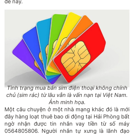
đề này.
Tình trạng mua bán sim điện thoại không chính
chủ (sim rác) từ lâu vẫn là vấn nạn tại Việt Nam.
Ảnh minh họa.
Một câu chuyện ở một nhà mạng khác đó là mới
đây hàng loạt thuê bao di động tại Hải Phòng bất
ngờ nhận được tin nhắn vay tiền từ số máy
0564805806. Người nhắn tự xưng là lãnh đạo