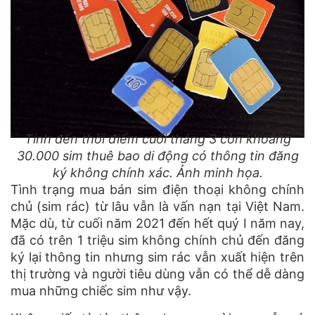
Tính đến thời điểm cuối tháng 3 còn khoảng
30.000 sim thuê bao di động có thông tin đăng
ký không chính xác. Ảnh minh họa.
Tình trạng mua bán sim điện thoại không chính
chủ (sim rác) từ lâu vẫn là vấn nạn tại Việt Nam.
Mặc dù, từ cuối năm 2021 đến hết quý I năm nay,
đã có trên 1 triệu sim không chính chủ đến đăng
ký lại thông tin nhưng sim rác vẫn xuất hiện trên
thị trường và người tiêu dùng vẫn có thể dễ dàng
mua những chiếc sim như vậy.