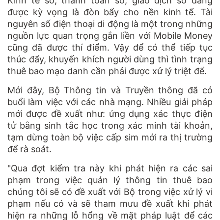
Kinh tế số, thanh toán số, giao dịch số đang
được kỳ vọng là đòn bẩy cho nền kinh tế. Tài
nguyên số điện thoại di động là một trong những
nguồn lực quan trọng gắn liền với Mobile Money
cũng đã được thí điểm. Vậy để có thể tiếp tục
thúc đẩy, khuyến khích người dùng thì tình trạng
thuê bao mạo danh cần phải được xử lý triệt để.
Mới đây, Bộ Thông tin và Truyền thông đã có
buổi làm việc với các nhà mạng. Nhiều giải pháp
mới được đề xuất như: ứng dụng xác thực điện
tử bằng sinh tắc học trong xác minh tài khoản,
tạm dừng toàn bộ việc cấp sim mới ra thị trường
để rà soát.
"Qua đợt kiểm tra này khi phát hiện ra các sai
phạm trong việc quản lý thông tin thuê bao
chúng tôi sẽ có đề xuất với Bộ trong việc xử lý vi
phạm nếu có và sẽ tham mưu đề xuất khi phát
hiện ra những lỗ hổng về mặt pháp luật để các