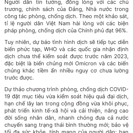
Người dân tin tưởng, đồng lòng với các chủ
trương, chính sách của Đảng, Nhà nước trong
công tác phòng, chống dịch. Theo một khảo sát,
tỉ lệ người dân Việt Nam hài lòng với các biện
pháp phòng, chống dịch của Chính phủ đạt 96%.
Tuy nhiên, dự báo tình hình dịch sẽ tiếp tục diễn
biến phức tạp, WHO và các quốc gia nhận định
dịch chưa thể kiểm soát được trước năm 2023,
đặc biệt là biến chủng mới Omicron và các biến
chủng khác tiềm ẩn nhiều nguy cơ chưa lường
trước được.
Dự thảo chương trình phòng, chống dịch COVID-
19 đặt mục tiêu vừa kiểm soát hiệu quả đại dịch,
hạn chế lây lan trong cộng đồng vừa khôi phục,
phát triển kinh tế-xã hội và cải thiện, nâng cao
đời sống nhân dân, nhanh chóng đưa cả nước
chuyển sang trạng thái bình thường mới; bảo vệ
tối đa sức khỏe, tính mạng của người dân; hạn