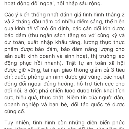
hoạt động đối ngoại, hội nhập sâu rộng.
Các ý kiến thống nhất đánh giá tình hình tháng 2
và 2 tháng đầu năm có nhiều điểm sáng, thể hiện
qua kinh tế vĩ mô ổn định, các cân đối lớn được
bảo đảm (thu ngân sách tăng so với cùng kỳ và
dự toán, xuất nhập khẩu tăng, lương thực thực
phẩm được bảo đảm, bảo đảm năng lượng cho
sản xuât kinh doanh và sinh hoạt, thị trường lao
động phục hồi nhanh). Trật tự an toàn xã hội
được giữ vững, tai nạn giao thông giảm cả 3 tiêu
chí; quốc phòng an ninh được giữ vững, các hoạt
động đối ngoại đúng hướng, hỗ trợ tích cực cho
đối nội. 3 đột phá chiến lược được triển khai tích
cực, hiệu quả, thực chất. Niềm tin của người dân,
doanh nghiệp và bạn bè, đối tác quốc té được
củng cố.
Tuy nhiên, tình hình còn những diễn biến phức