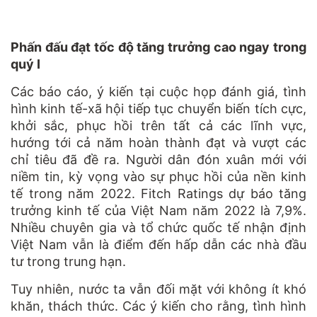
Phấn đấu đạt tốc độ tăng trưởng cao ngay trong
quý I
Các báo cáo, ý kiến tại cuộc họp đánh giá, tình
hình kinh tế-xã hội tiếp tục chuyển biến tích cực,
khởi sắc, phục hồi trên tất cả các lĩnh vực,
hướng tới cả năm hoàn thành đạt và vượt các
chỉ tiêu đã đề ra. Người dân đón xuân mới với
niềm tin, kỳ vọng vào sự phục hồi của nền kinh
tế trong năm 2022. Fitch Ratings dự báo tăng
trưởng kinh tế của Việt Nam năm 2022 là 7,9%.
Nhiều chuyên gia và tổ chức quốc tế nhận định
Việt Nam vẫn là điểm đến hấp dẫn các nhà đầu
tư trong trung hạn.
Tuy nhiên, nước ta vẫn đối mặt với không ít khó
khăn, thách thức. Các ý kiến cho rằng, tình hình