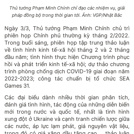
Thủ tướng Phạm Minh Chính chỉ đạo các nhiệm vụ, giải
pháp đồng bộ trong thời gian tới. Ảnh: VGP/Nhật Bắc
Ngày 3/3, Thủ tướng Phạm Minh Chính chủ trì
phiên họp Chính phủ thường kỳ tháng 2/2022.
Trong buổi sáng, phiên họp tập trung thảo luận
về tình hình kinh tế-xã hội tháng 2 và 2 tháng
đầu năm; tình hình thực hiện Chương trình phục
hồi và phát triển kinh tế-xã hội; dự thảo chương
trình phòng chống dịch COVID-19 giai đoạn năm
2022-2023; công tác chuẩn bị tổ chức SEA
Games 31.
Các đại biểu dành nhiều thời gian phân tích,
đánh giá tình hình, tác động của những diễn biến
mới trong nước và quốc tế, nhất là tình hình
xung đột ở Ukraine và cạnh tranh chiến lược giữa
các nước, áp lực lạm phát, giá nguyên vật liệu,
trong đó có giá xăng dầu tăng cao…, thảo luận