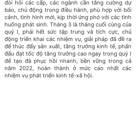
đòi hỏi các cấp, các ngành cần tăng cường dự
báo, chủ động trong điều hành, phù hợp với bối
cảnh, tình hình mới, kịp thời ứng phó với các tình
huống phát sinh. Tháng 3 là tháng cuối cùng của
quý I, phải hết sức tập trung và tích cực, chủ
động triển khai các nhiệm vụ, giải pháp đã đề ra
để thúc đẩy sản xuất, tăng trưởng kinh tế, phấn
đấu đạt tốc độ tăng trưởng cao ngay trong quý I
để tạo đà phục hồi nhanh, bền vững trong cả
năm 2022, hoàn thành ở mức cao nhất các
nhiệm vụ phát triển kinh tế-xã hội.