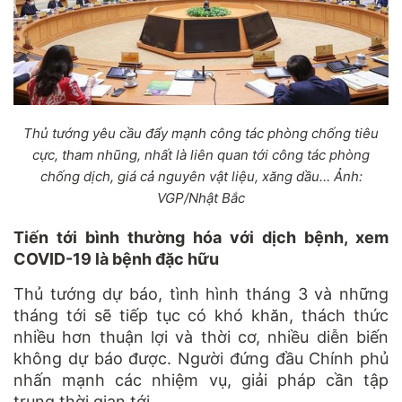
Thủ tướng yêu cầu đẩy mạnh công tác phòng chống tiêu
cực, tham nhũng, nhất là liên quan tới công tác phòng
chống dịch, giá cả nguyên vật liệu, xăng dầu… Ảnh:
VGP/Nhật Bắc
Tiến tới bình thường hóa với dịch bệnh, xem
COVID-19 là bệnh đặc hữu
Thủ tướng dự báo, tình hình tháng 3 và những
tháng tới sẽ tiếp tục có khó khăn, thách thức
nhiều hơn thuận lợi và thời cơ, nhiều diễn biến
không dự báo được. Người đứng đầu Chính phủ
nhấn mạnh các nhiệm vụ, giải pháp cần tập
trung thời gian tới.