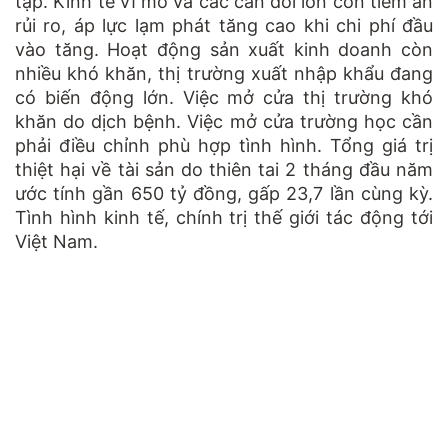
tạp. Kinh tế vĩ mô và các cân đối lớn còn tiềm ẩn
rủi ro, áp lực lạm phát tăng cao khi chi phí đầu
vào tăng. Hoạt động sản xuất kinh doanh còn
nhiều khó khăn, thị trường xuất nhập khẩu đang
có biến động lớn. Việc mở cửa thị trường khó
khăn do dịch bệnh. Việc mở cửa trường học cần
phải điều chỉnh phù hợp tình hình. Tổng giá trị
thiệt hại về tài sản do thiên tai 2 tháng đầu năm
ước tính gần 650 tỷ đồng, gấp 23,7 lần cùng kỳ.
Tình hình kinh tế, chính trị thế giới tác động tới
Việt Nam.