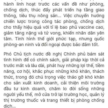
hành linh hoạt trước các vấn đề như phòng,
chống dịch, thúc đẩy phát triển hạ tầng giao
thông, tiêu thụ nông sản… Việc chuyển hướng
chiến lược trong công tác phòng, chống dịch
cho thấy hiệu quả với tỉ lệ bao phủ vaccine cao,
giảm tăng nặng và tử vong, khiến nhân dân yên
tâm. Tình hình thế giới phức tạp, nhưng quốc
phòng-an ninh và đối ngoại được bảo đảm tốt.
Phó Chủ tịch nước đề nghị Chính phủ bám sát
tình hình để có chính sách, giải pháp kịp thời cả
trước mắt và lâu dài, phát huy những lợi thế, tiềm
năng, cơ hội, khắc phục những khó khăn, thách
thức, trong đó chú trọng việc tháo gỡ khó khăn
cho sản xuất kinh doanh, cải thiện môi trường
đầu tư kinh doanh, chăm lo đời sống những
người yếu thế, mở cửa trở lại trường học, quản lý
thị trường thuốc và trang thiết bị phòng chống
dịch…