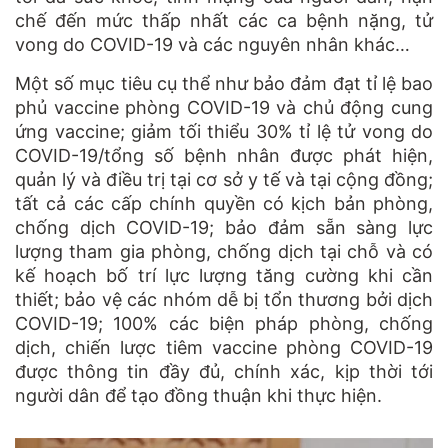
chế đến mức thấp nhất các ca bệnh nặng, tử
vong do COVID-19 và các nguyên nhân khác…
Một số mục tiêu cụ thể như bảo đảm đạt tỉ lệ bao
phủ vaccine phòng COVID-19 và chủ động cung
ứng vaccine; giảm tối thiểu 30% tỉ lệ tử vong do
COVID-19/tổng số bệnh nhân được phát hiện,
quản lý và điều trị tại cơ sở y tế và tại cộng đồng;
tất cả các cấp chính quyền có kịch bản phòng,
chống dịch COVID-19; bảo đảm sẵn sàng lực
lượng tham gia phòng, chống dịch tại chỗ và có
kế hoạch bố trí lực lượng tăng cường khi cần
thiết; bảo vệ các nhóm dễ bị tổn thương bởi dịch
COVID-19; 100% các biện pháp phòng, chống
dịch, chiến lược tiêm vaccine phòng COVID-19
được thông tin đầy đủ, chính xác, kịp thời tới
người dân để tạo đồng thuận khi thực hiện.