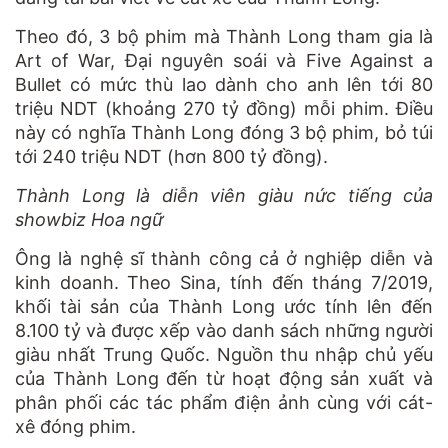
Theo đó, 3 bộ phim mà Thành Long tham gia là
Art of War, Đại nguyên soái và Five Against a
Bullet có mức thù lao dành cho anh lên tới 80
triệu NDT (khoảng 270 tỷ đồng) mỗi phim. Điều
này có nghĩa Thành Long đóng 3 bộ phim, bỏ túi
tới 240 triệu NDT (hơn 800 tỷ đồng).
Thành Long là diễn viên giàu nức tiếng của
showbiz Hoa ngữ
Ông là nghệ sĩ thành công cả ở nghiệp diễn và
kinh doanh. Theo Sina, tính đến tháng 7/2019,
khối tài sản của Thành Long ước tính lên đến
8.100 tỷ và được xếp vào danh sách những người
giàu nhất Trung Quốc. Nguồn thu nhập chủ yếu
của Thành Long đến từ hoạt động sản xuất và
phân phối các tác phẩm điện ảnh cùng với cát-
xê đóng phim.