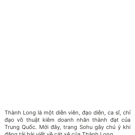
Thành Long là một diễn viên, đạo diễn, ca sĩ, chỉ
đạo võ thuật kiêm doanh nhân thành đạt của
Trung Quốc. Mới đây, trang Sohu gây chú ý khi
đăng tải bài viết về cát xê của Thành Long.