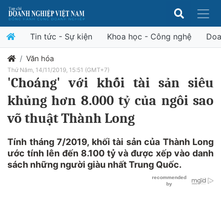
Tin tức - Sự kiện
Khoa học - Công nghệ
Doa
Văn hóa
Thứ Năm, 14/11/2019, 15:51 (GMT+7)
'Choáng' với khối tài sản siêu
khủng hơn 8.000 tỷ của ngôi sao
võ thuật Thành Long
Tính tháng 7/2019, khối tài sản của Thành Long
ước tính lên đến 8.100 tỷ và được xếp vào danh
sách những người giàu nhất Trung Quốc.