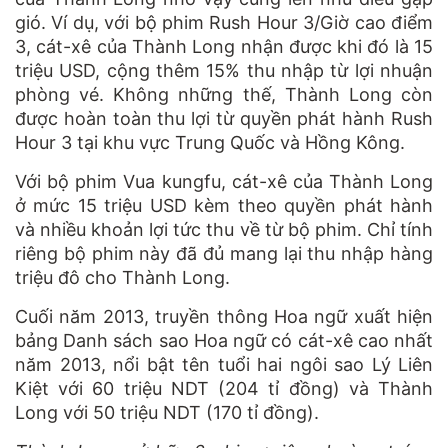
gió. Ví dụ, với bộ phim Rush Hour 3/Giờ cao điểm
3, cát-xê của Thành Long nhận được khi đó là 15
triệu USD, cộng thêm 15% thu nhập từ lợi nhuận
phòng vé. Không những thế, Thành Long còn
được hoàn toàn thu lợi từ quyền phát hành Rush
Hour 3 tại khu vực Trung Quốc và Hồng Kông.
Với bộ phim Vua kungfu, cát-xê của Thành Long
ở mức 15 triệu USD kèm theo quyền phát hành
và nhiều khoản lợi tức thu về từ bộ phim. Chỉ tính
riêng bộ phim này đã đủ mang lại thu nhập hàng
triệu đô cho Thành Long.
Cuối năm 2013, truyền thông Hoa ngữ xuất hiện
bảng Danh sách sao Hoa ngữ có cát-xê cao nhất
năm 2013, nổi bật tên tuổi hai ngôi sao Lý Liên
Kiệt với 60 triệu NDT (204 tỉ đồng) và Thành
Long với 50 triệu NDT (170 tỉ đồng).