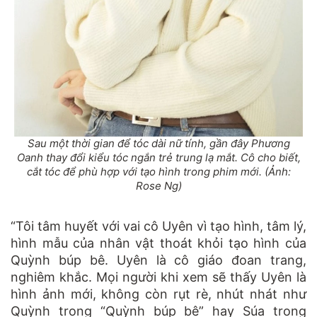
Sau một thời gian để tóc dài nữ tính, gần đây Phương
Oanh thay đổi kiểu tóc ngắn trẻ trung lạ mắt. Cô cho biết,
cắt tóc để phù hợp với tạo hình trong phim mới. (Ảnh:
Rose Ng)
“Tôi tâm huyết với vai cô Uyên vì tạo hình, tâm lý,
hình mẫu của nhân vật thoát khỏi tạo hình của
Quỳnh búp bê. Uyên là cô giáo đoan trang,
nghiêm khắc. Mọi người khi xem sẽ thấy Uyên là
hình ảnh mới, không còn rụt rè, nhút nhát như
Quỳnh trong “Quỳnh búp bê” hay Súa trong