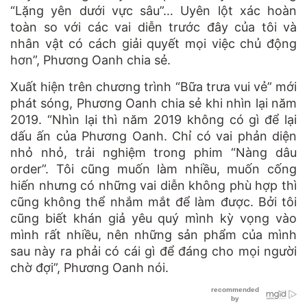
“Lặng yên dưới vực sâu”… Uyên lột xác hoàn
toàn so với các vai diễn trước đây của tôi và
nhân vật có cách giải quyết mọi việc chủ động
hơn”, Phương Oanh chia sẻ.
Xuất hiện trên chương trình “Bữa trưa vui vẻ” mới
phát sóng, Phương Oanh chia sẻ khi nhìn lại năm
2019. “Nhìn lại thì năm 2019 không có gì để lại
dấu ấn của Phương Oanh. Chỉ có vai phản diện
nhỏ nhỏ, trải nghiệm trong phim “Nàng dâu
order”. Tôi cũng muốn làm nhiều, muốn cống
hiến nhưng có những vai diễn không phù hợp thì
cũng không thể nhắm mắt để làm được. Bởi tôi
cũng biết khán giả yêu quý mình kỳ vọng vào
mình rất nhiều, nên những sản phẩm của mình
sau này ra phải có cái gì để đáng cho mọi người
chờ đợi”, Phương Oanh nói.