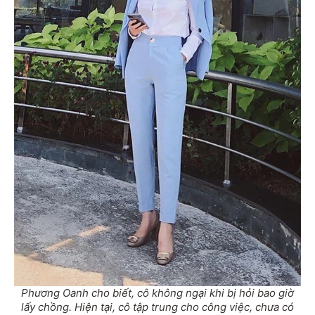
Phương Oanh cho biết, cô không ngại khi bị hỏi bao giờ
lấy chồng. Hiện tại, cô tập trung cho công việc, chưa có