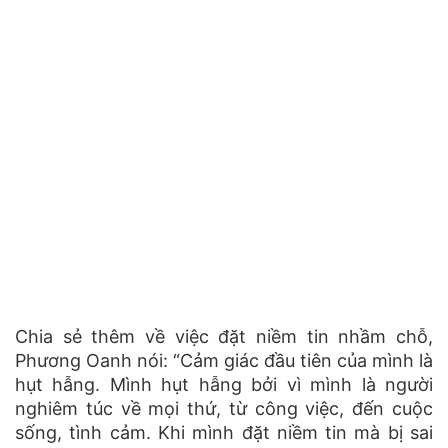
Chia sẻ thêm về việc đặt niềm tin nhầm chỗ,
Phương Oanh nói: “Cảm giác đầu tiên của mình là
hụt hẫng. Mình hụt hẫng bởi vì mình là người
nghiêm túc về mọi thứ, từ công việc, đến cuộc
sống, tình cảm. Khi mình đặt niềm tin mà bị sai