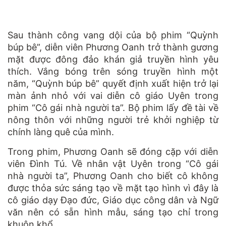
Sau thành công vang dội của bộ phim “Quỳnh
búp bê”, diễn viên Phương Oanh trở thành gương
mặt được đông đảo khán giả truyền hình yêu
thích. Vắng bóng trên sóng truyền hình một
năm, “Quỳnh búp bê” quyết định xuất hiện trở lại
màn ảnh nhỏ với vai diễn cô giáo Uyên trong
phim “Cô gái nhà người ta”. Bộ phim lấy đề tài về
nông thôn với những người trẻ khởi nghiệp từ
chính làng quê của mình.
Trong phim, Phương Oanh sẽ đóng cặp với diễn
viên Đình Tú. Về nhân vật Uyên trong “Cô gái
nhà người ta”, Phương Oanh cho biết cô không
được thỏa sức sáng tạo về mặt tạo hình vì đây là
cô giáo dạy Đạo đức, Giáo dục công dân và Ngữ
văn nên có sẵn hình mẫu, sáng tạo chỉ trong
khuôn khổ.