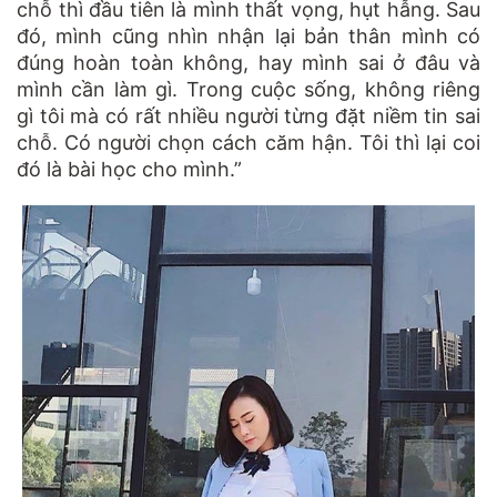
chỗ thì đầu tiên là mình thất vọng, hụt hẫng. Sau
đó, mình cũng nhìn nhận lại bản thân mình có
đúng hoàn toàn không, hay mình sai ở đâu và
mình cần làm gì. Trong cuộc sống, không riêng
gì tôi mà có rất nhiều người từng đặt niềm tin sai
chỗ. Có người chọn cách căm hận. Tôi thì lại coi
đó là bài học cho mình.”