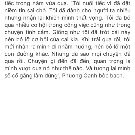
tiếc trong năm vừa qua. “Tôi nuối tiếc vì đã đặt
niềm tin sai chỗ. Tôi đã dành cho người ta nhiều
nhưng nhận lại khiến mình thất vọng. Tôi đã bỏ
qua nhiều cơ hội trong công việc cũng như trong
chuyện tình cảm. Giống như tôi đã trót cái này
nên bỏ lỡ cơ hội của cái kia. Khi trải qua rồi, tôi
mới nhận ra mình đi nhầm hướng, nên bỏ lỡ một
con đường khác. Nhưng dù sao mọi chuyện đã
qua rồi. Chuyện gì đến đã đến, quan trọng là
mình vượt qua nó như thế nào. Và tương lai mình
sẽ cố gắng làm đúng”, Phương Oanh bộc bạch.