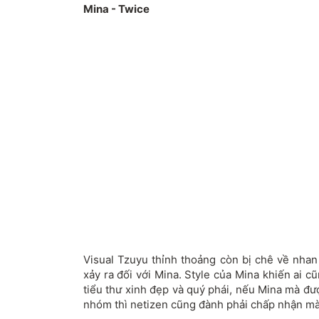
Mina - Twice
Visual Tzuyu thỉnh thoảng còn bị chê về nha
xảy ra đối với Mina. Style của Mina khiến ai 
tiểu thư xinh đẹp và quý phái, nếu Mina mà đư
nhóm thì netizen cũng đành phải chấp nhận mà