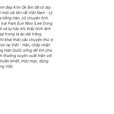
xinh đẹp Kim Ok Bin đã có dịp
 một cái tên rất Việt Nam - Lý
a tiếng Hàn, có chuyện tình
n trai Park Eun Woo (Lee Dong
 và tự hào khi thấy hình ảnh
p trong tà áo dài trắng.
hi khai thác câu chuyện thú vị
on lai Việt - Hàn, chấp nhận
ng Hàn Quốc sống để tìm cha.
h thường xuyên xuất hiện với
 thuần khiết, mộc mạc, đúng
ng Việt.