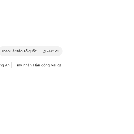
Theo Lệ/Báo Tổ quốc
Copy link
ng Ah
mỹ nhân Hàn đóng vai gái