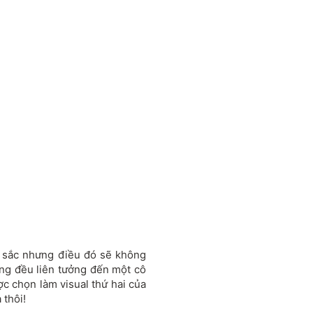
n sắc nhưng điều đó sẽ không
cũng đều liên tưởng đến một cô
ợc chọn làm visual thứ hai của
 thôi!