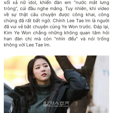
xối xả nữ idol, khiến đàn em “nước mắt lưng
tròng”, cúi đầu nghe mắng. Tuy nhiên, khi video
về sự thật câu chuyện được công khai, công
chúng đã rất bất ngờ. Chính Lee Tae Im là người
đã vui vẻ bắt chuyện cùng Ye Won trước. Đáp lại,
Kim Ye Won chẳng những không quan tâm hỏi
han đàn chị mà còn "nhìn đểu" và nói trống
không với Lee Tae Im.