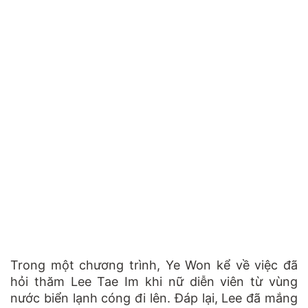
Trong một chương trình, Ye Won kể về việc đã
hỏi thăm Lee Tae Im khi nữ diễn viên từ vùng
nước biển lạnh cóng đi lên. Đáp lại, Lee đã mắng