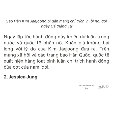
Sao Hàn Kim Jaejoong bị dân mạng chỉ trích vì lời nói dối
ngày Cá tháng Tư
Ngay lập tức hành động này khiến dư luận trong
nước và quốc tế phẫn nộ. Khán giả không hài
lòng với lý do của Kim Jaejoong đưa ra. Trên
mạng xã hội và các trang báo Hàn Quốc, quốc tế
xuất hiện hàng loạt bình luận chỉ trích hành động
đùa cợt của nam idol.
2. Jessica Jung