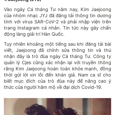
Vào ngày Cá tháng Tư năm nay, Kim Jaejoong
của nhóm nhạc JYJ đã đăng tải thông tin dương
tính với virus SAR-CoV-2 và phải nhập viện trên
trang Instagram cá nhân. Tin tức này gây chấn
động làng giải trí Hàn Quốc.
Tuy nhiên khoảng một tiếng sau khi đăng tải bài
viết, Jaejoong đã chỉnh sửa thông tin và thú
nhận đây là trò đùa ngày Cá tháng Tư. Công ty
quản lý Cjes cũng xác nhận lại với truyền thông
rằng Kim Jaejoong hoàn toàn khỏe mạnh, đồng
thời gửi lời xin lỗi đến khán giả. Nam ca sĩ cho
biết mục đích của trò đùa này để nâng cao ý
thức của người hâm mộ về đại dịch Covid-19.