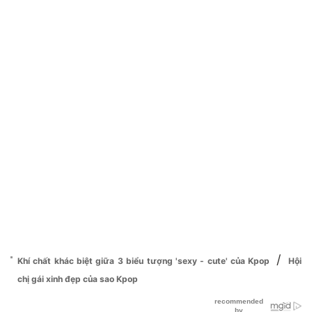
/
Khí chất khác biệt giữa 3 biểu tượng 'sexy - cute' của Kpop
Hội
chị gái xinh đẹp của sao Kpop