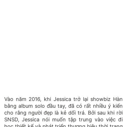
Vào năm 2016, khi Jessica trở lại showbiz Hàn
bằng album solo đầu tay, đã có rất nhiều ý kiến
cho rằng người đẹp là kẻ dối trá. Bởi sau khi rời
SNSD, Jessica nói muốn tập trung vào việc đi
học thiết kế và phát triển thương hiệu thời trang