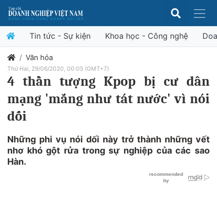
Tin tức - Sự kiện
Khoa học - Công nghệ
Doa
Văn hóa
Thứ Hai, 29/06/2020, 00:05 (GMT+7)
4 thần tượng Kpop bị cư dân
mạng 'mắng như tát nước' vì nói
dối
Những phi vụ nói dối này trở thành những vết
nhơ khó gột rửa trong sự nghiệp của các sao
Hàn.