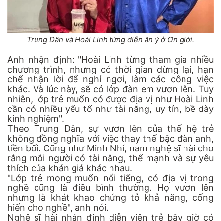
Trung Dân và Hoài Linh từng diễn ăn ý ở Ơn giời.
Anh nhận định: "Hoài Linh từng tham gia nhiều
chương trình, nhưng có thời gian dừng lại, hạn
chế nhận lời để nghỉ ngơi, làm các công việc
khác. Và lúc này, sẽ có lớp đàn em vươn lên. Tuy
nhiên, lớp trẻ muốn có được địa vị như Hoài Linh
cần có nhiều yếu tố như tài năng, uy tín, bề dày
kinh nghiệm".
Theo Trung Dân, sự vươn lên của thế hệ trẻ
không đồng nghĩa với việc thay thế bậc đàn anh,
tiền bối. Cũng như Minh Nhí, nam nghệ sĩ hài cho
rằng mỗi người có tài năng, thế mạnh và sự yêu
thích của khán giả khác nhau.
"Lớp trẻ mong muốn nổi tiếng, có địa vị trong
nghề cũng là điều bình thường. Họ vươn lên
nhưng là khát khao chứng tỏ khả năng, cống
hiến cho nghề", anh nói.
Nghệ sĩ hài nhận định diễn viên trẻ bây giờ có