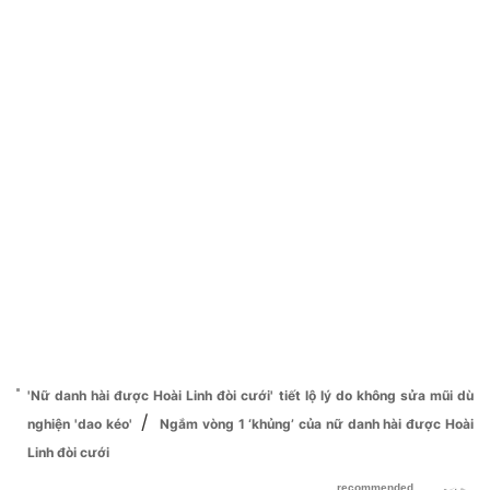
'Nữ danh hài được Hoài Linh đòi cưới' tiết lộ lý do không sửa mũi dù
/
nghiện 'dao kéo'
Ngắm vòng 1 ‘khủng’ của nữ danh hài được Hoài
Linh đòi cưới