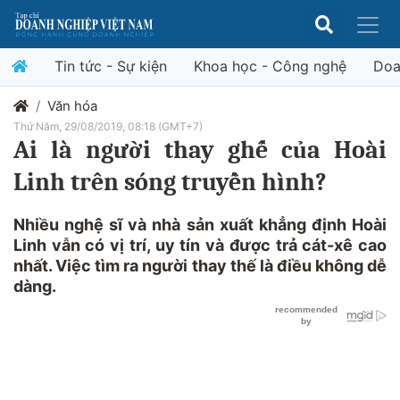
Tin tức - Sự kiện
Khoa học - Công nghệ
Doa
Văn hóa
Thứ Năm, 29/08/2019, 08:18 (GMT+7)
Ai là người thay ghế của Hoài
Linh trên sóng truyền hình?
Nhiều nghệ sĩ và nhà sản xuất khẳng định Hoài
Linh vẫn có vị trí, uy tín và được trả cát-xê cao
nhất. Việc tìm ra người thay thế là điều không dễ
dàng.