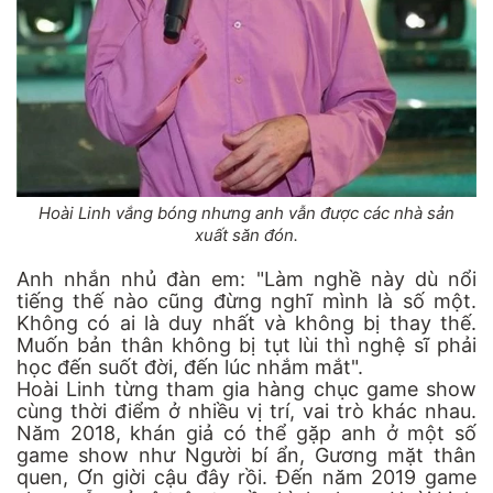
Hoài Linh vắng bóng nhưng anh vẫn được các nhà sản
xuất săn đón.
Anh nhắn nhủ đàn em: "Làm nghề này dù nổi
tiếng thế nào cũng đừng nghĩ mình là số một.
Không có ai là duy nhất và không bị thay thế.
Muốn bản thân không bị tụt lùi thì nghệ sĩ phải
học đến suốt đời, đến lúc nhắm mắt".
Hoài Linh từng tham gia hàng chục game show
cùng thời điểm ở nhiều vị trí, vai trò khác nhau.
Năm 2018, khán giả có thể gặp anh ở một số
game show như Người bí ẩn, Gương mặt thân
quen, Ơn giời cậu đây rồi. Đến năm 2019 game