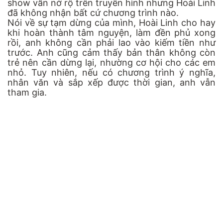
show vẫn nở rộ trên truyền hình nhưng Hoài Linh
đã không nhận bất cứ chương trình nào.
Nói về sự tạm dừng của mình, Hoài Linh cho hay
khi hoàn thành tâm nguyện, làm đền phủ xong
rồi, anh không cần phải lao vào kiếm tiền như
trước. Anh cũng cảm thấy bản thân không còn
trẻ nên cần dừng lại, nhường cơ hội cho các em
nhỏ. Tuy nhiên, nếu có chương trình ý nghĩa,
nhân văn và sắp xếp được thời gian, anh vẫn
tham gia.