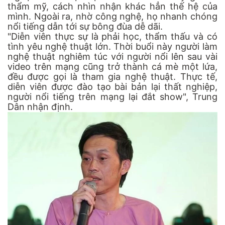
thẩm mỹ, cách nhìn nhận khác hẳn thế hệ của
mình. Ngoài ra, nhờ công nghệ, họ nhanh chóng
nổi tiếng dẫn tới sự bông đùa dễ dãi.
"Diễn viên thực sự là phải học, thẩm thấu và có
tình yêu nghệ thuật lớn. Thời buổi này người làm
nghệ thuật nghiêm túc với người nổi lên sau vài
video trên mạng cũng trở thành cá mè một lứa,
đều được gọi là tham gia nghệ thuật. Thực tế,
diễn viên được đào tạo bài bản lại thất nghiệp,
người nổi tiếng trên mạng lại đắt show", Trung
Dân nhận định.