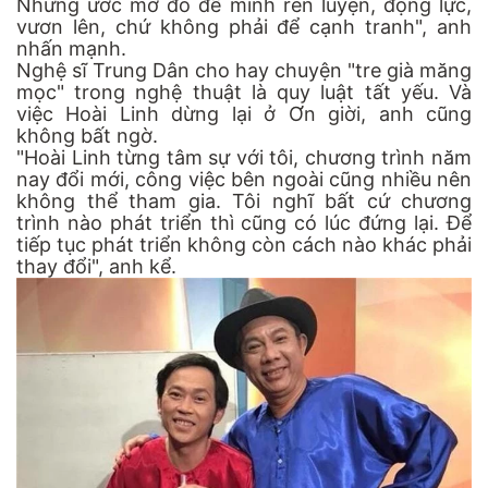
Nhưng ước mơ đó để mình rèn luyện, động lực,
vươn lên, chứ không phải để cạnh tranh", anh
nhấn mạnh.
Nghệ sĩ Trung Dân cho hay chuyện "tre già măng
mọc" trong nghệ thuật là quy luật tất yếu. Và
việc Hoài Linh dừng lại ở Ơn giời, anh cũng
không bất ngờ.
"Hoài Linh từng tâm sự với tôi, chương trình năm
nay đổi mới, công việc bên ngoài cũng nhiều nên
không thể tham gia. Tôi nghĩ bất cứ chương
trình nào phát triển thì cũng có lúc đứng lại. Để
tiếp tục phát triển không còn cách nào khác phải
thay đổi", anh kể.