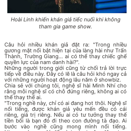
Hoài Linh khiến khán giả tiếc nuối khi không
tham gia game show.
Câu hỏi nhiều khán giả đặt ra: "Trong nhiều
gương mặt nổi bật hiện tại của làng hài như Trấn
Thành, Trường Giang... ai có thể thay chiếc ghế
quyền lực của nam danh hài?".
Những người trong giới cũng từ chối trả lời trực
tiếp về điều này. Đây có lẽ là câu hỏi khó ngay cả
với những người hoạt động lâu năm ở showbiz.
Chia sẻ với chúng tôi, nghệ sĩ hài Minh Nhí cho
rằng mỗi nghệ sĩ có chỗ đứng riêng, không ai có
thể thay thế ai.
"Trong nghề này, chỉ có ai đang hot thôi. Nghệ sĩ
nổi tiếng, được khán giả yêu mến đều có cái
riêng, giá trị riêng. Nếu ai có tư tưởng thay thế
tiền bối là bạn đó đi theo con đường tà đạo. Ai
bước vào nghề cũng mong mình nổi tiếng.