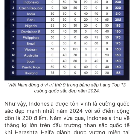
Việt Nam đứng ở vị trí thứ 9 trong bảng xếp hạng Top 13
cường quốc sắc đẹp năm 2024.
Như vậy, Indonesia được tôn vinh là cường quốc
sắc đẹp mạnh nhất năm 2024 với số điểm cộng
dồn là 230 điểm. Năm vừa qua, Indonesia thu về
thắng lợi lớn trên đấu trường nhan sắc quốc tế
khi Harashta Haifa giành được vương miện tại