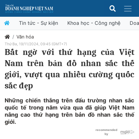
Tin tức - Sự kiện
Khoa học - Công nghệ
Doa
Văn hóa
Thứ Ba, 19/11/2024, 09:45 (GMT+7)
Bất ngờ với thứ hạng của Việt
Nam trên bản đồ nhan sắc thế
giới, vượt qua nhiều cường quốc
sắc đẹp
Những chiến thắng trên đấu trường nhan sắc
quốc tế trong năm vừa qua đã giúp Việt Nam
nâng cao thứ hạng trên bản đồ nhan sắc thế
giới.