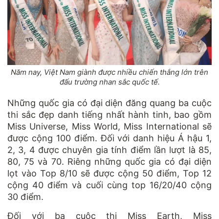
Năm nay, Việt Nam giành được nhiều chiến thắng lớn trên
đấu trường nhan sắc quốc tế.
Những quốc gia có đại diện đăng quang ba cuộc
thi sắc đẹp danh tiếng nhất hành tinh, bao gồm
Miss Universe, Miss World, Miss International sẽ
được cộng 100 điểm. Đối với danh hiệu Á hậu 1,
2, 3, 4 được chuyên gia tính điểm lần lượt là 85,
80, 75 và 70. Riêng những quốc gia có đại diện
lọt vào Top 8/10 sẽ được cộng 50 điểm, Top 12
cộng 40 điểm và cuối cùng top 16/20/40 cộng
30 điểm.
Đối với ba cuộc thi Miss Earth, Miss