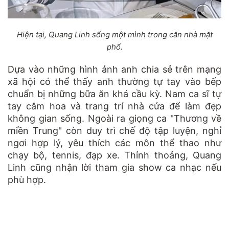
Hiện tại, Quang Linh sống một mình trong căn nhà mặt
phố.
Dựa vào những hình ảnh anh chia sẻ trên mạng
xã hội có thể thấy anh thường tự tay vào bếp
chuẩn bị những bữa ăn khá cầu kỳ. Nam ca sĩ tự
tay cắm hoa và trang trí nhà cửa để làm đẹp
không gian sống. Ngoài ra giọng ca "Thương về
miền Trung" còn duy trì chế độ tập luyện, nghỉ
ngơi hợp lý, yêu thích các môn thể thao như
chạy bộ, tennis, đạp xe. Thỉnh thoảng, Quang
Linh cũng nhận lời tham gia show ca nhạc nếu
phù hợp.