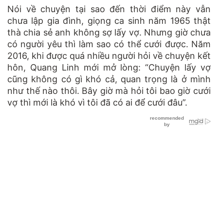
Nói về chuyện tại sao đến thời điểm này vẫn
chưa lập gia đình, giọng ca sinh năm 1965 thật
thà chia sẻ anh không sợ lấy vợ. Nhưng giờ chưa
có người yêu thì làm sao có thể cưới được. Năm
2016, khi được quá nhiều người hỏi về chuyện kết
hôn, Quang Linh mới mở lòng: “Chuyện lấy vợ
cũng không có gì khó cả, quan trọng là ở mình
như thế nào thôi. Bây giờ mà hỏi tôi bao giờ cưới
vợ thì mới là khó vì tôi đã có ai để cưới đâu”.