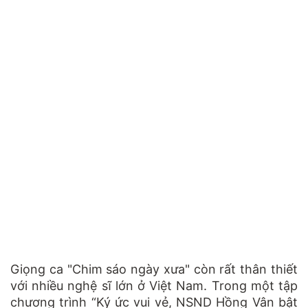
Giọng ca "Chim sáo ngày xưa" còn rất thân thiết
với nhiều nghệ sĩ lớn ở Việt Nam. Trong một tập
chương trình “Ký ức vui vẻ, NSND Hồng Vân bật