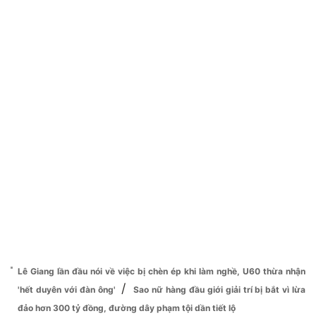
Lê Giang lần đầu nói về việc bị chèn ép khi làm nghề, U60 thừa nhận
/
'hết duyên với đàn ông'
Sao nữ hàng đầu giới giải trí bị bắt vì lừa
đảo hơn 300 tỷ đồng, đường dây phạm tội dần tiết lộ