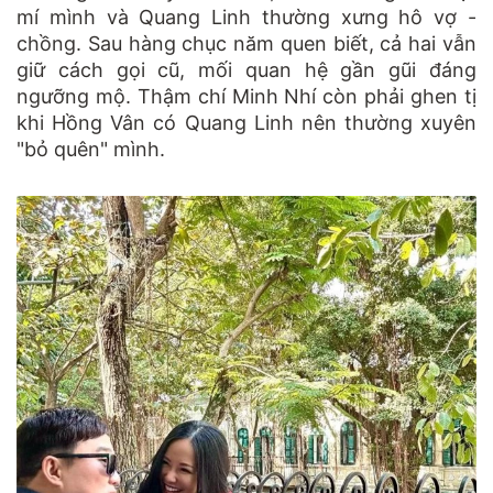
mí mình và Quang Linh thường xưng hô vợ -
chồng. Sau hàng chục năm quen biết, cả hai vẫn
giữ cách gọi cũ, mối quan hệ gần gũi đáng
ngưỡng mộ. Thậm chí Minh Nhí còn phải ghen tị
khi Hồng Vân có Quang Linh nên thường xuyên
"bỏ quên" mình.