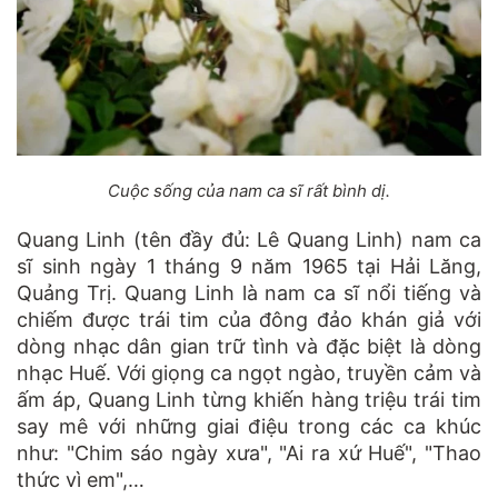
Cuộc sống của nam ca sĩ rất bình dị.
Quang Linh (tên đầy đủ: Lê Quang Linh) nam ca
sĩ sinh ngày 1 tháng 9 năm 1965 tại Hải Lăng,
Quảng Trị. Quang Linh là nam ca sĩ nổi tiếng và
chiếm được trái tim của đông đảo khán giả với
dòng nhạc dân gian trữ tình và đặc biệt là dòng
nhạc Huế. Với giọng ca ngọt ngào, truyền cảm và
ấm áp, Quang Linh từng khiến hàng triệu trái tim
say mê với những giai điệu trong các ca khúc
như: "Chim sáo ngày xưa", "Ai ra xứ Huế", "Thao
thức vì em",…