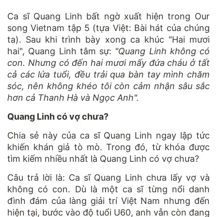
Ca sĩ Quang Linh bất ngờ xuất hiện trong Our
song Vietnam tập 5 (tựa Việt: Bài hát của chúng
ta). Sau khi trình bày xong ca khúc "Hai mươi
hai", Quang Linh tâm sự:
"Quang Linh không có
con. Nhưng có đến hai mươi mấy đứa cháu ở tất
cả các lứa tuổi, đều trải qua bàn tay mình chăm
sóc, nên không khéo tôi còn cảm nhận sâu sắc
hơn cả Thanh Hà và Ngọc Anh".
Quang Linh có vợ chưa?
Chia sẻ này của ca sĩ Quang Linh ngay lập tức
khiến khán giả tò mò. Trong đó, từ khóa được
tìm kiếm nhiều nhất là Quang Linh có vợ chưa?
Câu trả lời là: Ca sĩ Quang Linh chưa lấy vợ và
không có con. Dù là một ca sĩ từng nổi danh
đình đám của làng giải trí Việt Nam nhưng đến
hiện tại, bước vào độ tuổi U60, anh vẫn còn đang