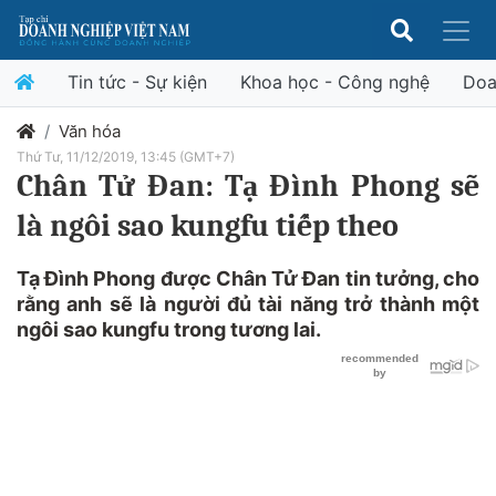
Tin tức - Sự kiện
Khoa học - Công nghệ
Doa
Văn hóa
Thứ Tư, 11/12/2019, 13:45 (GMT+7)
Chân Tử Đan: Tạ Đình Phong sẽ
là ngôi sao kungfu tiếp theo
Tạ Đình Phong được Chân Tử Đan tin tưởng, cho
rằng anh sẽ là người đủ tài năng trở thành một
ngôi sao kungfu trong tương lai.