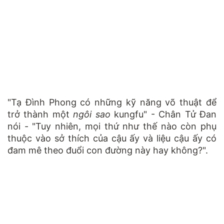
"Tạ Đình Phong có những kỹ năng võ thuật để
trở thành một
ngôi sao
kungfu" - Chân Tử Đan
nói - "Tuy nhiên, mọi thứ như thế nào còn phụ
thuộc vào sở thích của cậu ấy và liệu cậu ấy có
đam mê theo đuổi con đường này hay không?".