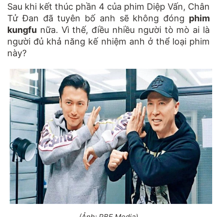
Sau khi kết thúc phần 4 của phim Diệp Vấn, Chân
Tử Đan đã tuyên bố anh sẽ không đóng
phim
kungfu
nữa. Vì thế, điều nhiều người tò mò ai là
người đủ khả năng kế nhiệm anh ở thể loại phim
này?
(Ảnh: PBE Media)