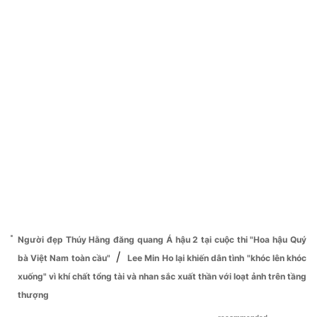
Người đẹp Thúy Hằng đăng quang Á hậu 2 tại cuộc thi "Hoa hậu Quý
/
bà Việt Nam toàn cầu"
Lee Min Ho lại khiến dân tình "khóc lên khóc
xuống" vì khí chất tổng tài và nhan sắc xuất thần với loạt ảnh trên tầng
thượng