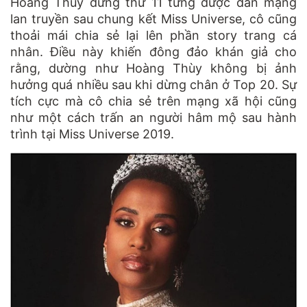
Hoàng Thùy đứng thứ 11 từng được dân mạng
lan truyền sau chung kết Miss Universe, cô cũng
thoải mái chia sẻ lại lên phần story trang cá
nhân. Điều này khiến đông đảo khán giả cho
rằng, dường như Hoàng Thùy không bị ảnh
hưởng quá nhiều sau khi dừng chân ở Top 20. Sự
tích cực mà cô chia sẻ trên mạng xã hội cũng
như một cách trấn an người hâm mộ sau hành
trình tại Miss Universe 2019.