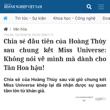
Tin tức - Sự kiện
Khoa học - Công nghệ
Doa
Văn hóa
Thứ Ba, 10/12/2019, 00:00 (GMT+7)
Chia sẻ đầu tiên của Hoàng Thùy
sau chung kết Miss Universe:
Không nói về mình mà dành cho
Tân Hoa hậu!
Chia sẻ của Hoàng Thùy sau vài giờ chung kết
Miss Universe khép lại đã nhận được sự quan
tâm lớn từ khán giả.