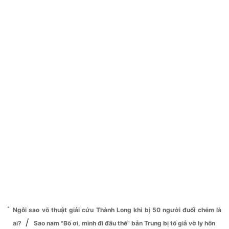
Ngôi sao võ thuật giải cứu Thành Long khi bị 50 người đuổi chém là
/
ai?
Sao nam "Bố ơi, mình đi đâu thế" bản Trung bị tố giả vờ ly hôn