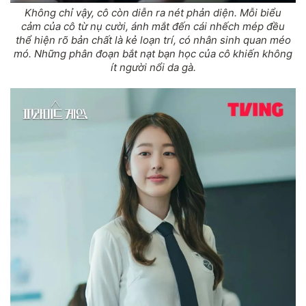
Không chỉ vậy, cô còn diễn ra nét phản diện. Mỗi biểu
cảm của cô từ nụ cười, ánh mắt đến cái nhếch mép đều
thể hiện rõ bản chất là kẻ loạn trí, có nhân sinh quan méo
mó. Những phân đoạn bắt nạt bạn học của cô khiến không
ít người nổi da gà.