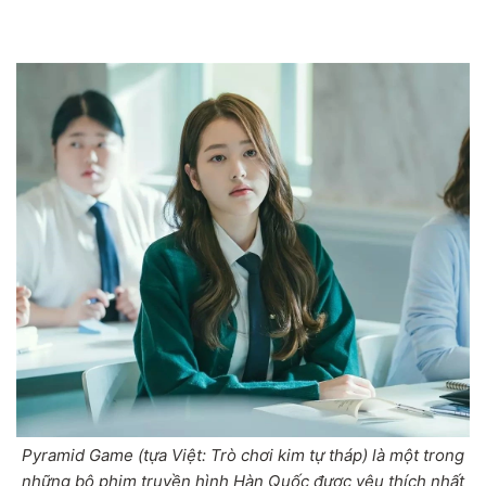
Pyramid Game (tựa Việt: Trò chơi kim tự tháp) là một trong
những bộ phim truyền hình Hàn Quốc được yêu thích nhất