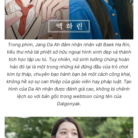
Trong phim, Jang Da Ah đảm nhận nhân vật Baek Ha Rin,
tiểu thư nhà tài phiệt sở hữu ngoại hình xinh đẹp và thành
tích học tập ưu tú. Tuy nhiên, nữ sinh tưởng chừng hoàn
hảo đó lại là một trong những kẻ đứng đầu của trò chơi
kim tự tháp, chuyên bạo hành bạn bè một cách công khai,
không hề sợ sự can thiệp của giáo viên hay pháp luật. Tạo
hình của Da Ah nhận được đánh giá cao, không bị chênh
lệch so với bản gốc trong webtoon cùng tên của
Dalgonyak.