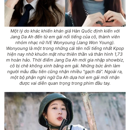
Một lý do khác khiến khán giả Hàn Quốc định kiến với
Jang Da Ah đến từ em gái nổi tiếng của cô, thành viên
nhóm nhạc nữ IVE Wonyoung (Jang Won Young).
Wonyoung là một trong những cái tên nổi tiếng nhất Kpop
hiện nay nhờ khuôn mặt như thiên thần và thân hình 1,73
m hoàn hảo. Thời điểm Jang Da Ah mới gia nhập showbiz,
cô bị chê không xinh bằng em gái. Những bức ảnh làm
người mẫu đầu tiên cũng nhận nhiều "gạch đá". Ngoài ra,
một bộ phận nghi ngờ Da Ah dựa hơi em gái mới nhận
được vai diễn quan trọng trong phim đầu tay.