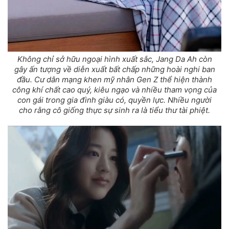
Không chỉ sở hữu ngoại hình xuất sắc, Jang Da Ah còn
gây ấn tượng về diễn xuất bất chấp những hoài nghi ban
đầu. Cư dân mạng khen mỹ nhân Gen Z thể hiện thành
công khí chất cao quý, kiêu ngạo và nhiều tham vọng của
con gái trong gia đình giàu có, quyền lực. Nhiều người
cho rằng cô giống thực sự sinh ra là tiểu thư tài phiệt.