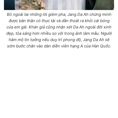
Bỏ ngoài tai những lời gièm pha, Jang Da Ah chứng minh
được bản thân có thực tài và dần thoát ra khỏi cái bóng
của em gái. Khán giả cũng nhận xét Da Ah ngoài đời xinh
đẹp, tỏa sáng hơn nhiều so với trong ảnh làm mẫu. Người
hâm mộ tin tưởng nếu duy trì phong độ, Jang Da Ah sẽ
sớm bước chân vào dàn diễn viên hạng A của Hàn Quốc.