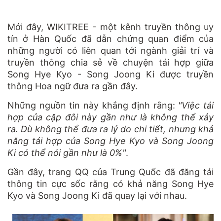
Mới đây, WIKITREE - một kênh truyền thông uy
tín ở Hàn Quốc đã dẫn chứng quan điểm của
những người có liên quan tới ngành giải trí và
truyền thông chia sẻ về chuyện tái hợp giữa
Song Hye Kyo - Song Joong Ki được truyền
thông Hoa ngữ đưa ra gần đây.
Những nguồn tin này khắng định rằng:
"Việc tái
hợp của cặp đôi này gần như là không thể xảy
ra. Dù không thể đưa ra lý do chi tiết, nhưng khả
năng tái hợp của Song Hye Kyo và Song Joong
Ki có thể nói gần như là 0%"
.
Gần đây, trang QQ của Trung Quốc đã đăng tải
thông tin cực sốc rằng có khả năng Song Hye
Kyo và Song Joong Ki đã quay lại với nhau.