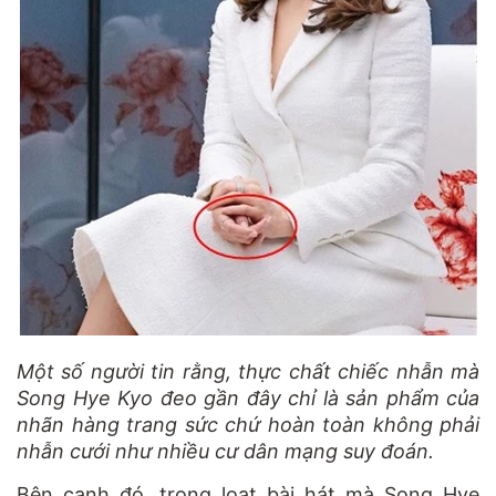
Một số người tin rằng, thực chất chiếc nhẫn mà
Song Hye Kyo đeo gần đây chỉ là sản phẩm của
nhãn hàng trang sức chứ hoàn toàn không phải
nhẫn cưới như nhiều cư dân mạng suy đoán.
Bên cạnh đó, trong loạt bài hát mà Song Hye