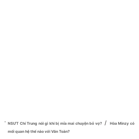
/
NSƯT Chí Trung nói gì khi bị mỉa mai chuyện bỏ vợ?
Hòa Minzy có
mối quan hệ thế nào với Văn Toàn?