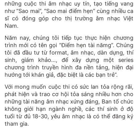
những cuộc thi âm nhạc uy tín, tạo tiếng vang
như “Sao mai”, “Sao mai điểm hẹn” cùng nhiều ca
sĩ có đóng góp cho thị trường âm nhạc Việt
Nam.
Năm nay, chúng tôi tiếp tục thực hiện chương
trình mới có tên gọi “Điểm hẹn tài nămg”. Chúng
tôi đã đầu tư từ format, âm nhạc, dàn dựng, thí
sinh, giám khảo…, để xây dựng một series
chương trình truyền hình đa nền tảng, hiện đại
hướng tới khán giả, đặc biệt là các bạn trẻ”.
Với mong muốn cuộc thi có sức lan tỏa rộng rãi,
phát hiện và trao cơ hội tỏa sáng nhiều hơn cho
những tài năng âm nhạc xứng đáng, Ban tổ chức
không giới hạn ngành nghề, các thí sinh ở độ
tuổi từ đủ 18-30, yêu âm nhạc là có thể đăng ký
tham gia.