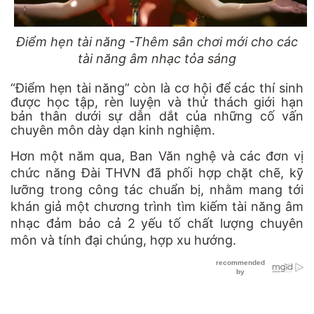
Điểm hẹn tài năng -Thêm sân chơi mới cho các
tài năng âm nhạc tỏa sáng
“Điểm hẹn tài năng” còn là cơ hội để các thí sinh
được học tập, rèn luyện và thử thách giới hạn
bản thân dưới sự dẫn dắt của những cố vấn
chuyên môn dày dạn kinh nghiệm.
Hơn một năm qua, Ban Văn nghệ và các đơn vị
chức năng Đài THVN đã phối hợp chặt chẽ, kỹ
lưỡng trong công tác chuẩn bị, nhằm mang tới
khán giả một chương trình tìm kiếm tài năng âm
nhạc đảm bảo cả 2 yếu tố chất lượng chuyên
môn và tính đại chúng, hợp xu hướng.