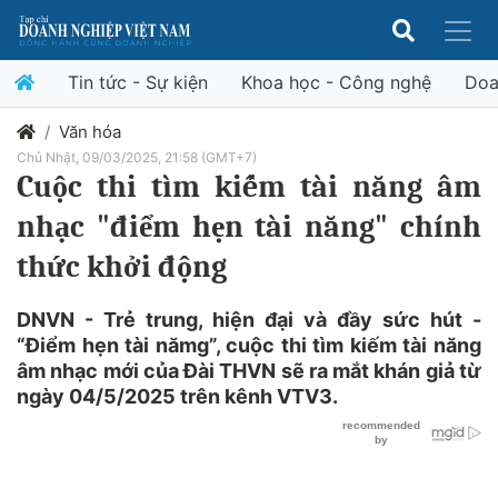
Tin tức - Sự kiện
Khoa học - Công nghệ
Doa
Văn hóa
Chủ Nhật, 09/03/2025, 21:58 (GMT+7)
Cuộc thi tìm kiếm tài năng âm
nhạc "điểm hẹn tài năng" chính
thức khởi động
DNVN - Trẻ trung, hiện đại và đầy sức hút -
“Điểm hẹn tài nămg”, cuộc thi tìm kiếm tài năng
âm nhạc mới của Đài THVN sẽ ra mắt khán giả từ
ngày 04/5/2025 trên kênh VTV3.