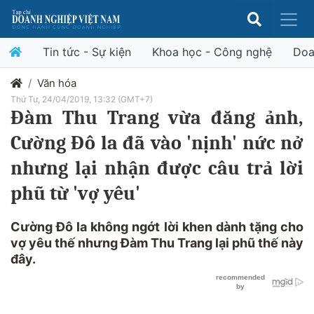
Tin tức - Sự kiện
Khoa học - Công nghệ
Doa
Văn hóa
Thứ Tư, 24/04/2019, 13:32 (GMT+7)
Đàm Thu Trang vừa đăng ảnh,
Cường Đô la đã vào 'nịnh' nức nở
nhưng lại nhận được câu trả lời
phũ từ 'vợ yêu'
Cường Đô la không ngớt lời khen dành tặng cho
vợ yêu thế nhưng Đàm Thu Trang lại phũ thế này
đây.