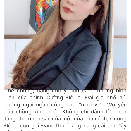
Thế nhưng, đáng chú ý hơn cả là những bình
luận của chính Cường Đô la. Đại gia phố núi
không ngại ngần công khai "nịnh vợ": "Vợ yêu
của chồng xinh quá". Không chỉ dành lời khen
tặng cho nhan sắc của một nửa của mình, Cường
Đô la còn gọi Đàm Thu Trang bằng cái tên đầy