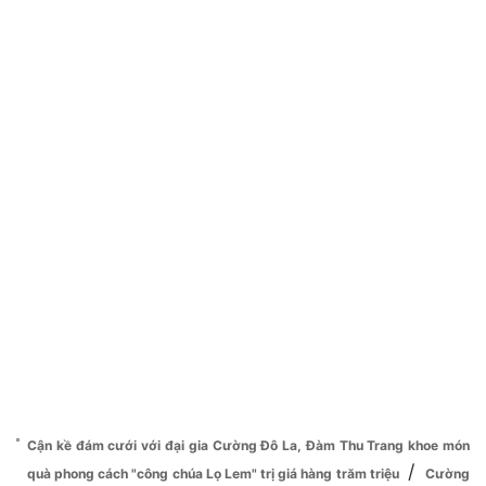
Cận kề đám cưới với đại gia Cường Đô La, Đàm Thu Trang khoe món
/
quà phong cách "công chúa Lọ Lem" trị giá hàng trăm triệu
Cường